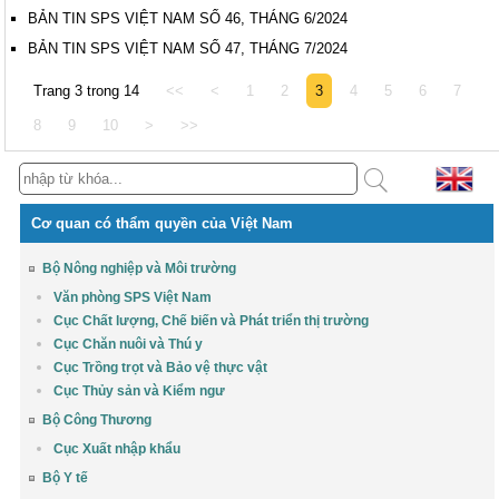
BẢN TIN SPS VIỆT NAM SỐ 46, THÁNG 6/2024
BẢN TIN SPS VIỆT NAM SỐ 47, THÁNG 7/2024
Trang 3 trong 14
<<
<
1
2
3
4
5
6
7
8
9
10
>
>>
Cơ quan có thẩm quyền của Việt Nam
Bộ Nông nghiệp và Môi trường
Văn phòng SPS Việt Nam
Cục Chất lượng, Chế biến và Phát triển thị trường
Cục Chăn nuôi và Thú y
Cục Trồng trọt và Bảo vệ thực vật
Cục Thủy sản và Kiểm ngư
Bộ Công Thương
Cục Xuất nhập khẩu
Bộ Y tế