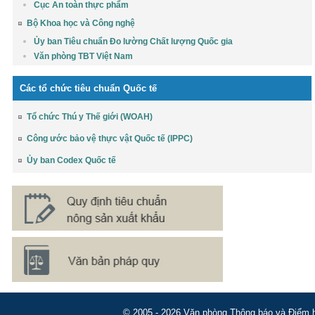
Cục An toàn thực phẩm
Bộ Khoa học và Công nghệ
Ủy ban Tiêu chuẩn Đo lường Chất lượng Quốc gia
Văn phòng TBT Việt Nam
Các tổ chức tiêu chuẩn Quốc tế
Tổ chức Thú y Thế giới (WOAH)
Công ước bảo vệ thực vật Quốc tế (IPPC)
Ủy ban Codex Quốc tế
© 2005 - 2026 Văn phòng Thông báo và Điểm hỏ