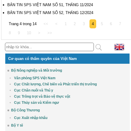
BẢN TIN SPS VIỆT NAM SỐ 51, THÁNG 11/2024
BẢN TIN SPS VIỆT NAM SỐ 52, THÁNG 12/2024
Trang 4 trong 14
<<
<
1
2
3
4
5
6
7
8
9
10
>
>>
Cơ quan có thẩm quyền của Việt Nam
Bộ Nông nghiệp và Môi trường
Văn phòng SPS Việt Nam
Cục Chất lượng, Chế biến và Phát triển thị trường
Cục Chăn nuôi và Thú y
Cục Trồng trọt và Bảo vệ thực vật
Cục Thủy sản và Kiểm ngư
Bộ Công Thương
Cục Xuất nhập khẩu
Bộ Y tế