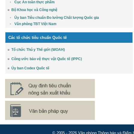
Cục An toàn thực phẩm
Bộ Khoa học và Công nghệ
Ủy ban Tiêu chuẩn Đo lường Chất lượng Quốc gia
Văn phòng TBT Việt Nam
Các tổ chức tiêu chuẩn Quốc tế
Tổ chức Thú y Thế giới (WOAH)
Công ước bảo vệ thực vật Quốc tế (IPPC)
Ủy ban Codex Quốc tế
© 2005 - 2026 Văn phòng Thông báo và Điểm hỏ