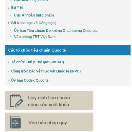
Bộ Y tế
Cục An toàn thực phẩm
Bộ Khoa học và Công nghệ
Ủy ban Tiêu chuẩn Đo lường Chất lượng Quốc gia
Văn phòng TBT Việt Nam
Các tổ chức tiêu chuẩn Quốc tế
Tổ chức Thú y Thế giới (WOAH)
Công ước bảo vệ thực vật Quốc tế (IPPC)
Ủy ban Codex Quốc tế