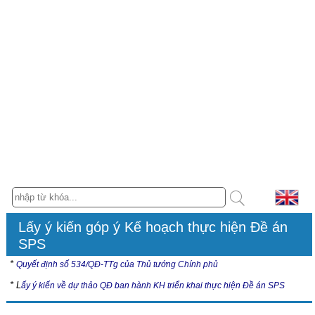
Lấy ý kiến góp ý Kế hoạch thực hiện Đề án
SPS
*
Quyết định số 534/QĐ-TTg của Thủ tướng Chính phủ
* L
ấy ý kiến về dự thảo QĐ ban hành KH triển khai thực hiện Đề án SPS