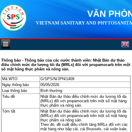
VĂN PHÒN
VIETNAM SANITARY AND PHYTOSANITA
Thông báo - Thông báo của các nước thành viên: Nhật Bản dự thảo
điều chỉnh mức dư lượng tối đa (MRLs) đối với propamocarb trên một
số mặt hàng thực phẩm và nông sản.
Mã WTO
G/SPS/N/JPN/1409
Ngày thông báo
05/05/2026
Loại thông báo
Bình thường
Tiêu đề
Nhật Bản dự thảo điều chỉnh mức dư lượng tối đa
(MRLs) đối với propamocarb trên một số mặt hàng
thực phẩm và nông sản.
Tóm tắt
Nhật Bản dự thảo điều chỉnh mức dư lượng tối đa
(MRLs) đối với propamocarb trên một số mặt hàng
thực phẩm và nông sản.
Theo đó, đề xuất điều chỉnh tăng MRLs đối với các
mặt hàng như bắp cải, cải Brussels, cải xoăn kale,