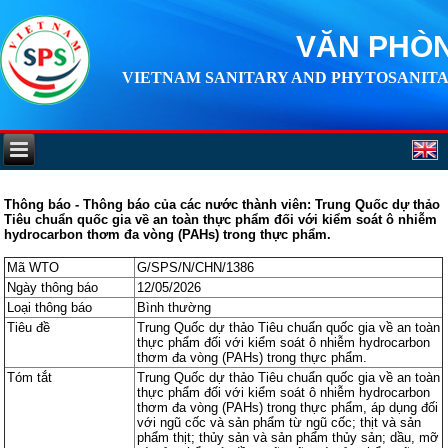
VĂN PHÒN
VIETNAM SANITARY AND PHYTOSANITA
Thông báo - Thông báo của các nước thành viên: Trung Quốc dự thảo
Tiêu chuẩn quốc gia về an toàn thực phẩm đối với kiểm soát ô nhiễm
hydrocarbon thơm đa vòng (PAHs) trong thực phẩm.
Mã WTO
G/SPS/N/CHN/1386
Ngày thông báo
12/05/2026
Loại thông báo
Bình thường
Tiêu đề
Trung Quốc dự thảo Tiêu chuẩn quốc gia về an toàn
thực phẩm đối với kiểm soát ô nhiễm hydrocarbon
thơm đa vòng (PAHs) trong thực phẩm.
Tóm tắt
Trung Quốc dự thảo Tiêu chuẩn quốc gia về an toàn
thực phẩm đối với kiểm soát ô nhiễm hydrocarbon
thơm đa vòng (PAHs) trong thực phẩm, áp dụng đối
với ngũ cốc và sản phẩm từ ngũ cốc; thịt và sản
phẩm thịt; thủy sản và sản phẩm thủy sản; dầu, mỡ