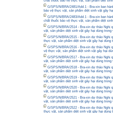
chất thuốc bảo vệ thực vật, sản phẩm diệt sinh
G/SPS/N/BRA/2481/Add.1 - Bra-xin ban hành
bảo vệ thực vật, sản phẩm diệt sinh vật gây hạ
G/SPS/N/BRA/2483/Add.1 - Bra-xin ban hành
chất thuốc bảo vệ thực vật, sản phẩm diệt sinh
G/SPS/N/BRA/2514 - Bra-xin dự thảo Nghị qu
vật, sản phẩm diệt sinh vật gây hại dùng trong
G/SPS/N/BRA/2515 - Bra-xin dự thảo Nghị qu
thực vật, sản phẩm diệt sinh vật gây hại dùng 
G/SPS/N/BRA/2516 - Bra-xin dự thảo Nghị qu
vệ thực vật, sản phẩm diệt sinh vật gây hại dù
G/SPS/N/BRA/2517 - Bra-xin dự thảo Nghị qu
vật, sản phẩm diệt sinh vật gây hại dùng trong
G/SPS/N/BRA/2518 - Bra-xin dự thảo Nghị qu
vật, sản phẩm diệt sinh vật gây hại dùng trong
G/SPS/N/BRA/2519 - Bra-xin dự thảo Nghị qu
vật, sản phẩm diệt sinh vật gây hại dùng trong
G/SPS/N/BRA/2520 - Bra-xin dự thảo Nghị qu
vật, sản phẩm diệt sinh vật gây hại dùng trong
G/SPS/N/BRA/2521 - Bra-xin dự thảo Nghị qu
vật, sản phẩm diệt sinh vật gây hại dùng trong
G/SPS/N/BRA/2522 - Bra-xin dự thảo Nghị quy
thực vật, sản phẩm diệt sinh vật gây hại dùng 