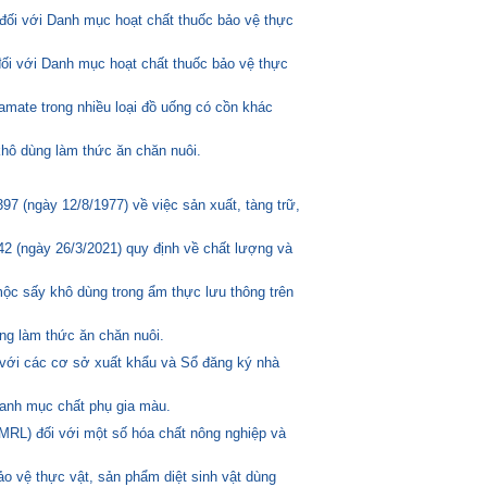
đối với Danh mục hoạt chất thuốc bảo vệ thực
đối với Danh mục hoạt chất thuốc bảo vệ thực
amate trong nhiều loại đồ uống có cồn khác
hô dùng làm thức ăn chăn nuôi.
 (ngày 12/8/1977) về việc sản xuất, tàng trữ,
2 (ngày 26/3/2021) quy định về chất lượng và
mộc sấy khô dùng trong ẩm thực lưu thông trên
ng làm thức ăn chăn nuôi.
 với các cơ sở xuất khẩu và Sổ đăng ký nhà
anh mục chất phụ gia màu.
MRL) đối với một số hóa chất nông nghiệp và
o vệ thực vật, sản phẩm diệt sinh vật dùng