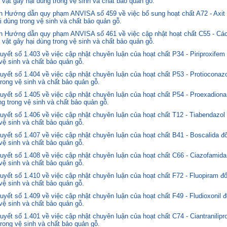
 vật gây hại dùng trong vệ sinh và chất bảo quản gỗ.
 Hướng dẫn quy phạm ANVISA số 459 về việc bổ sung hoạt chất A72 - Axit 
i dùng trong vệ sinh và chất bảo quản gỗ.
 Hướng dẫn quy phạm ANVISA số 461 về việc cập nhật hoạt chất C55 - Các
 vật gây hại dùng trong vệ sinh và chất bảo quản gỗ.
yết số 1.403 về việc cập nhật chuyên luận của hoạt chất P34 - Piriproxifem
 vệ sinh và chất bảo quản gỗ.
yết số 1.404 về việc cập nhật chuyên luận của hoạt chất P53 - Protioconazo
trong vệ sinh và chất bảo quản gỗ.
yết số 1.405 về việc cập nhật chuyên luận của hoạt chất P54 - Proexadiona
ng trong vệ sinh và chất bảo quản gỗ.
yết số 1.406 về việc cập nhật chuyên luận của hoạt chất T12 - Tiabendazol
 vệ sinh và chất bảo quản gỗ.
yết số 1.407 về việc cập nhật chuyên luận của hoạt chất B41 - Boscalida đ
 vệ sinh và chất bảo quản gỗ.
yết số 1.408 về việc cập nhật chuyên luận của hoạt chất C66 - Ciazofamida
 vệ sinh và chất bảo quản gỗ.
yết số 1.410 về việc cập nhật chuyên luận của hoạt chất F72 - Fluopiram đ
 vệ sinh và chất bảo quản gỗ.
yết số 1.409 về việc cập nhật chuyên luận của hoạt chất F49 - Fludioxonil 
 vệ sinh và chất bảo quản gỗ.
ết số 1.401 về việc cập nhật chuyên luận của hoạt chất C74 - Ciantranilipr
trong vệ sinh và chất bảo quản gỗ.