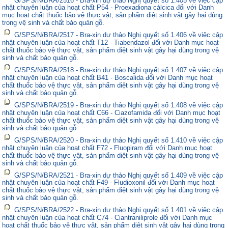
nhật chuyên luận của hoạt chất P54 - Proexadiona cálcica đối với Danh
mục hoạt chất thuốc bảo vệ thực vật, sản phẩm diệt sinh vật gây hại dùng
trong vệ sinh và chất bảo quản gỗ.
G/SPS/N/BRA/2517 - Bra-xin dự thảo Nghị quyết số 1.406 về việc cập
nhật chuyên luận của hoạt chất T12 - Tiabendazol đối với Danh mục hoạt
chất thuốc bảo vệ thực vật, sản phẩm diệt sinh vật gây hại dùng trong vệ
sinh và chất bảo quản gỗ.
G/SPS/N/BRA/2518 - Bra-xin dự thảo Nghị quyết số 1.407 về việc cập
nhật chuyên luận của hoạt chất B41 - Boscalida đối với Danh mục hoạt
chất thuốc bảo vệ thực vật, sản phẩm diệt sinh vật gây hại dùng trong vệ
sinh và chất bảo quản gỗ.
G/SPS/N/BRA/2519 - Bra-xin dự thảo Nghị quyết số 1.408 về việc cập
nhật chuyên luận của hoạt chất C66 - Ciazofamida đối với Danh mục hoạt
chất thuốc bảo vệ thực vật, sản phẩm diệt sinh vật gây hại dùng trong vệ
sinh và chất bảo quản gỗ.
G/SPS/N/BRA/2520 - Bra-xin dự thảo Nghị quyết số 1.410 về việc cập
nhật chuyên luận của hoạt chất F72 - Fluopiram đối với Danh mục hoạt
chất thuốc bảo vệ thực vật, sản phẩm diệt sinh vật gây hại dùng trong vệ
sinh và chất bảo quản gỗ.
G/SPS/N/BRA/2521 - Bra-xin dự thảo Nghị quyết số 1.409 về việc cập
nhật chuyên luận của hoạt chất F49 - Fludioxonil đối với Danh mục hoạt
chất thuốc bảo vệ thực vật, sản phẩm diệt sinh vật gây hại dùng trong vệ
sinh và chất bảo quản gỗ.
G/SPS/N/BRA/2522 - Bra-xin dự thảo Nghị quyết số 1.401 về việc cập
nhật chuyên luận của hoạt chất C74 - Ciantraniliprole đối với Danh mục
hoạt chất thuốc bảo vệ thực vật, sản phẩm diệt sinh vật gây hại dùng trong