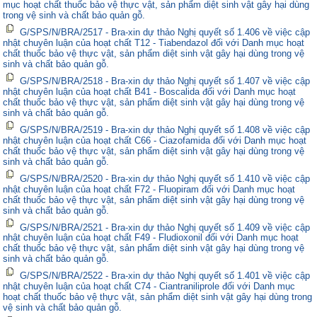
mục hoạt chất thuốc bảo vệ thực vật, sản phẩm diệt sinh vật gây hại dùng
trong vệ sinh và chất bảo quản gỗ.
G/SPS/N/BRA/2517 - Bra-xin dự thảo Nghị quyết số 1.406 về việc cập
nhật chuyên luận của hoạt chất T12 - Tiabendazol đối với Danh mục hoạt
chất thuốc bảo vệ thực vật, sản phẩm diệt sinh vật gây hại dùng trong vệ
sinh và chất bảo quản gỗ.
G/SPS/N/BRA/2518 - Bra-xin dự thảo Nghị quyết số 1.407 về việc cập
nhật chuyên luận của hoạt chất B41 - Boscalida đối với Danh mục hoạt
chất thuốc bảo vệ thực vật, sản phẩm diệt sinh vật gây hại dùng trong vệ
sinh và chất bảo quản gỗ.
G/SPS/N/BRA/2519 - Bra-xin dự thảo Nghị quyết số 1.408 về việc cập
nhật chuyên luận của hoạt chất C66 - Ciazofamida đối với Danh mục hoạt
chất thuốc bảo vệ thực vật, sản phẩm diệt sinh vật gây hại dùng trong vệ
sinh và chất bảo quản gỗ.
G/SPS/N/BRA/2520 - Bra-xin dự thảo Nghị quyết số 1.410 về việc cập
nhật chuyên luận của hoạt chất F72 - Fluopiram đối với Danh mục hoạt
chất thuốc bảo vệ thực vật, sản phẩm diệt sinh vật gây hại dùng trong vệ
sinh và chất bảo quản gỗ.
G/SPS/N/BRA/2521 - Bra-xin dự thảo Nghị quyết số 1.409 về việc cập
nhật chuyên luận của hoạt chất F49 - Fludioxonil đối với Danh mục hoạt
chất thuốc bảo vệ thực vật, sản phẩm diệt sinh vật gây hại dùng trong vệ
sinh và chất bảo quản gỗ.
G/SPS/N/BRA/2522 - Bra-xin dự thảo Nghị quyết số 1.401 về việc cập
nhật chuyên luận của hoạt chất C74 - Ciantraniliprole đối với Danh mục
hoạt chất thuốc bảo vệ thực vật, sản phẩm diệt sinh vật gây hại dùng trong
vệ sinh và chất bảo quản gỗ.