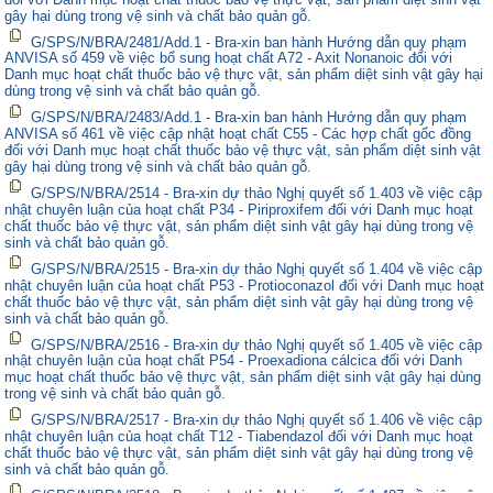
gây hại dùng trong vệ sinh và chất bảo quản gỗ.
G/SPS/N/BRA/2481/Add.1 - Bra-xin ban hành Hướng dẫn quy phạm
ANVISA số 459 về việc bổ sung hoạt chất A72 - Axit Nonanoic đối với
Danh mục hoạt chất thuốc bảo vệ thực vật, sản phẩm diệt sinh vật gây hại
dùng trong vệ sinh và chất bảo quản gỗ.
G/SPS/N/BRA/2483/Add.1 - Bra-xin ban hành Hướng dẫn quy phạm
ANVISA số 461 về việc cập nhật hoạt chất C55 - Các hợp chất gốc đồng
đối với Danh mục hoạt chất thuốc bảo vệ thực vật, sản phẩm diệt sinh vật
gây hại dùng trong vệ sinh và chất bảo quản gỗ.
G/SPS/N/BRA/2514 - Bra-xin dự thảo Nghị quyết số 1.403 về việc cập
nhật chuyên luận của hoạt chất P34 - Piriproxifem đối với Danh mục hoạt
chất thuốc bảo vệ thực vật, sản phẩm diệt sinh vật gây hại dùng trong vệ
sinh và chất bảo quản gỗ.
G/SPS/N/BRA/2515 - Bra-xin dự thảo Nghị quyết số 1.404 về việc cập
nhật chuyên luận của hoạt chất P53 - Protioconazol đối với Danh mục hoạt
chất thuốc bảo vệ thực vật, sản phẩm diệt sinh vật gây hại dùng trong vệ
sinh và chất bảo quản gỗ.
G/SPS/N/BRA/2516 - Bra-xin dự thảo Nghị quyết số 1.405 về việc cập
nhật chuyên luận của hoạt chất P54 - Proexadiona cálcica đối với Danh
mục hoạt chất thuốc bảo vệ thực vật, sản phẩm diệt sinh vật gây hại dùng
trong vệ sinh và chất bảo quản gỗ.
G/SPS/N/BRA/2517 - Bra-xin dự thảo Nghị quyết số 1.406 về việc cập
nhật chuyên luận của hoạt chất T12 - Tiabendazol đối với Danh mục hoạt
chất thuốc bảo vệ thực vật, sản phẩm diệt sinh vật gây hại dùng trong vệ
sinh và chất bảo quản gỗ.