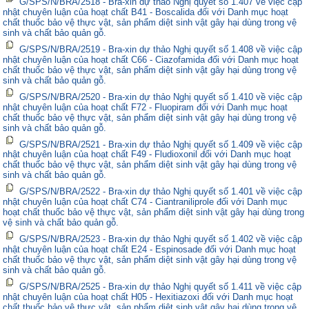
G/SPS/N/BRA/2518 - Bra-xin dự thảo Nghị quyết số 1.407 về việc cập
nhật chuyên luận của hoạt chất B41 - Boscalida đối với Danh mục hoạt
chất thuốc bảo vệ thực vật, sản phẩm diệt sinh vật gây hại dùng trong vệ
sinh và chất bảo quản gỗ.
G/SPS/N/BRA/2519 - Bra-xin dự thảo Nghị quyết số 1.408 về việc cập
nhật chuyên luận của hoạt chất C66 - Ciazofamida đối với Danh mục hoạt
chất thuốc bảo vệ thực vật, sản phẩm diệt sinh vật gây hại dùng trong vệ
sinh và chất bảo quản gỗ.
G/SPS/N/BRA/2520 - Bra-xin dự thảo Nghị quyết số 1.410 về việc cập
nhật chuyên luận của hoạt chất F72 - Fluopiram đối với Danh mục hoạt
chất thuốc bảo vệ thực vật, sản phẩm diệt sinh vật gây hại dùng trong vệ
sinh và chất bảo quản gỗ.
G/SPS/N/BRA/2521 - Bra-xin dự thảo Nghị quyết số 1.409 về việc cập
nhật chuyên luận của hoạt chất F49 - Fludioxonil đối với Danh mục hoạt
chất thuốc bảo vệ thực vật, sản phẩm diệt sinh vật gây hại dùng trong vệ
sinh và chất bảo quản gỗ.
G/SPS/N/BRA/2522 - Bra-xin dự thảo Nghị quyết số 1.401 về việc cập
nhật chuyên luận của hoạt chất C74 - Ciantraniliprole đối với Danh mục
hoạt chất thuốc bảo vệ thực vật, sản phẩm diệt sinh vật gây hại dùng trong
vệ sinh và chất bảo quản gỗ.
G/SPS/N/BRA/2523 - Bra-xin dự thảo Nghị quyết số 1.402 về việc cập
nhật chuyên luận của hoạt chất E24 - Espinosade đối với Danh mục hoạt
chất thuốc bảo vệ thực vật, sản phẩm diệt sinh vật gây hại dùng trong vệ
sinh và chất bảo quản gỗ.
G/SPS/N/BRA/2525 - Bra-xin dự thảo Nghị quyết số 1.411 về việc cập
nhật chuyên luận của hoạt chất H05 - Hexitiazoxi đối với Danh mục hoạt
chất thuốc bảo vệ thực vật, sản phẩm diệt sinh vật gây hại dùng trong vệ