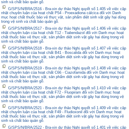
sinh và chất bảo quản gỗ.
G/SPS/N/BRA/2516 - Bra-xin dự thảo Nghị quyết số 1.405 về việc cập
nhật chuyên luận của hoạt chất P54 - Proexadiona cálcica đối với Danh
mục hoạt chất thuốc bảo vệ thực vật, sản phẩm diệt sinh vật gây hại dùng
trong vệ sinh và chất bảo quản gỗ.
G/SPS/N/BRA/2517 - Bra-xin dự thảo Nghị quyết số 1.406 về việc cập
nhật chuyên luận của hoạt chất T12 - Tiabendazol đối với Danh mục hoạt
chất thuốc bảo vệ thực vật, sản phẩm diệt sinh vật gây hại dùng trong vệ
sinh và chất bảo quản gỗ.
G/SPS/N/BRA/2518 - Bra-xin dự thảo Nghị quyết số 1.407 về việc cập
nhật chuyên luận của hoạt chất B41 - Boscalida đối với Danh mục hoạt
chất thuốc bảo vệ thực vật, sản phẩm diệt sinh vật gây hại dùng trong vệ
sinh và chất bảo quản gỗ.
G/SPS/N/BRA/2519 - Bra-xin dự thảo Nghị quyết số 1.408 về việc cập
nhật chuyên luận của hoạt chất C66 - Ciazofamida đối với Danh mục hoạt
chất thuốc bảo vệ thực vật, sản phẩm diệt sinh vật gây hại dùng trong vệ
sinh và chất bảo quản gỗ.
G/SPS/N/BRA/2520 - Bra-xin dự thảo Nghị quyết số 1.410 về việc cập
nhật chuyên luận của hoạt chất F72 - Fluopiram đối với Danh mục hoạt
chất thuốc bảo vệ thực vật, sản phẩm diệt sinh vật gây hại dùng trong vệ
sinh và chất bảo quản gỗ.
G/SPS/N/BRA/2521 - Bra-xin dự thảo Nghị quyết số 1.409 về việc cập
nhật chuyên luận của hoạt chất F49 - Fludioxonil đối với Danh mục hoạt
chất thuốc bảo vệ thực vật, sản phẩm diệt sinh vật gây hại dùng trong vệ
sinh và chất bảo quản gỗ.
G/SPS/N/BRA/2522 - Bra-xin dự thảo Nghị quyết số 1.401 về việc cập