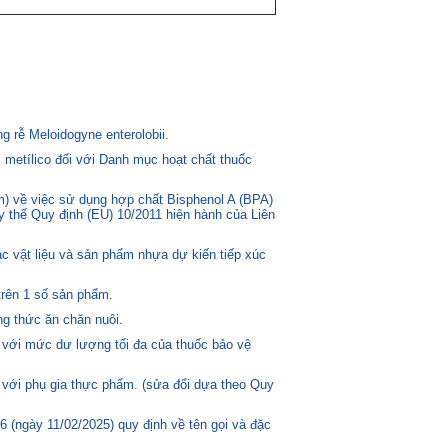
 rễ Meloidogyne enterolobii.
 metílico đối với Danh mục hoạt chất thuốc
) về việc sử dụng hợp chất Bisphenol A (BPA)
ay thế Quy định (EU) 10/2011 hiện hành của Liên
c vật liệu và sản phẩm nhựa dự kiến tiếp xúc
trên 1 số sản phẩm.
g thức ăn chăn nuôi.
 với mức dư lượng tối đa của thuốc bảo vệ
 với phụ gia thực phẩm. (sửa đổi dựa theo Quy
(ngày 11/02/2025) quy định về tên gọi và đặc