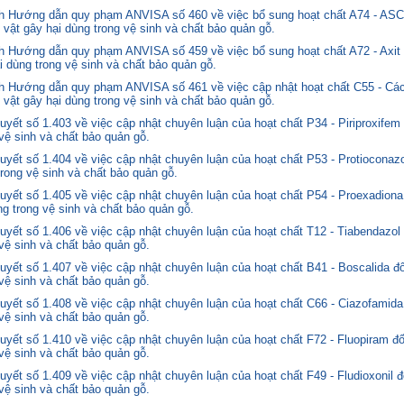
nh Hướng dẫn quy phạm ANVISA số 460 về việc bổ sung hoạt chất A74 - 
 vật gây hại dùng trong vệ sinh và chất bảo quản gỗ.
 Hướng dẫn quy phạm ANVISA số 459 về việc bổ sung hoạt chất A72 - Axit 
i dùng trong vệ sinh và chất bảo quản gỗ.
 Hướng dẫn quy phạm ANVISA số 461 về việc cập nhật hoạt chất C55 - Các
 vật gây hại dùng trong vệ sinh và chất bảo quản gỗ.
yết số 1.403 về việc cập nhật chuyên luận của hoạt chất P34 - Piriproxifem
 vệ sinh và chất bảo quản gỗ.
yết số 1.404 về việc cập nhật chuyên luận của hoạt chất P53 - Protioconazo
trong vệ sinh và chất bảo quản gỗ.
yết số 1.405 về việc cập nhật chuyên luận của hoạt chất P54 - Proexadiona
ng trong vệ sinh và chất bảo quản gỗ.
yết số 1.406 về việc cập nhật chuyên luận của hoạt chất T12 - Tiabendazol
 vệ sinh và chất bảo quản gỗ.
yết số 1.407 về việc cập nhật chuyên luận của hoạt chất B41 - Boscalida đ
 vệ sinh và chất bảo quản gỗ.
yết số 1.408 về việc cập nhật chuyên luận của hoạt chất C66 - Ciazofamida
 vệ sinh và chất bảo quản gỗ.
yết số 1.410 về việc cập nhật chuyên luận của hoạt chất F72 - Fluopiram đ
 vệ sinh và chất bảo quản gỗ.
yết số 1.409 về việc cập nhật chuyên luận của hoạt chất F49 - Fludioxonil 
 vệ sinh và chất bảo quản gỗ.