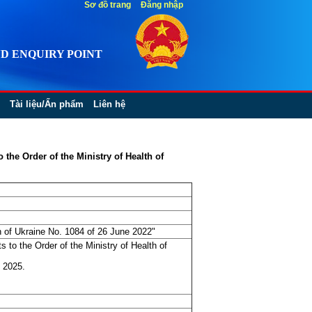
Sơ đồ trang
Đăng nhập
D ENQUIRY POINT
Tài liệu/Ấn phẩm
Liên hệ
the Order of the Ministry of Health of
th of Ukraine No. 1084 of 26 June 2022"
 to the Order of the Ministry of Health of
y 2025.