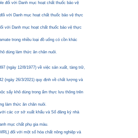
ole đối với Danh mục hoạt chất thuốc bảo vệ
đối với Danh mục hoạt chất thuốc bảo vệ thực
đối với Danh mục hoạt chất thuốc bảo vệ thực
amate trong nhiều loại đồ uống có cồn khác
hô dùng làm thức ăn chăn nuôi.
 (ngày 12/8/1977) về việc sản xuất, tàng trữ,
2 (ngày 26/3/2021) quy định về chất lượng và
mộc sấy khô dùng trong ẩm thực lưu thông trên
ng làm thức ăn chăn nuôi.
 với các cơ sở xuất khẩu và Sổ đăng ký nhà
anh mục chất phụ gia màu.
MRL) đối với một số hóa chất nông nghiệp và