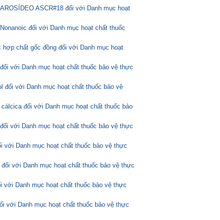
ASCAROSÍDEO ASCR#18 đối với Danh mục hoạt
Nonanoic đối với Danh mục hoạt chất thuốc
 hợp chất gốc đồng đối với Danh mục hoạt
 đối với Danh mục hoạt chất thuốc bảo vệ thực
l đối với Danh mục hoạt chất thuốc bảo vệ
 cálcica đối với Danh mục hoạt chất thuốc bảo
 đối với Danh mục hoạt chất thuốc bảo vệ thực
ối với Danh mục hoạt chất thuốc bảo vệ thực
 đối với Danh mục hoạt chất thuốc bảo vệ thực
ối với Danh mục hoạt chất thuốc bảo vệ thực
đối với Danh mục hoạt chất thuốc bảo vệ thực