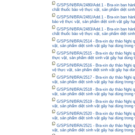
G/SPS/N/BRA/2480/Add.1 - Bra-xin ban hà
chất thuốc bảo vệ thực vật, sản phẩm diệt sinh
G/SPS/N/BRA/2481/Add.1 - Bra-xin ban hành
bảo vệ thực vật, sản phẩm diệt sinh vật gây hạ
G/SPS/N/BRA/2483/Add.1 - Bra-xin ban hành
chất thuốc bảo vệ thực vật, sản phẩm diệt sinh
G/SPS/N/BRA/2514 - Bra-xin dự thảo Nghị qu
vật, sản phẩm diệt sinh vật gây hại dùng trong
G/SPS/N/BRA/2515 - Bra-xin dự thảo Nghị qu
thực vật, sản phẩm diệt sinh vật gây hại dùng 
G/SPS/N/BRA/2516 - Bra-xin dự thảo Nghị qu
vệ thực vật, sản phẩm diệt sinh vật gây hại dù
G/SPS/N/BRA/2517 - Bra-xin dự thảo Nghị qu
vật, sản phẩm diệt sinh vật gây hại dùng trong
G/SPS/N/BRA/2518 - Bra-xin dự thảo Nghị qu
vật, sản phẩm diệt sinh vật gây hại dùng trong
G/SPS/N/BRA/2519 - Bra-xin dự thảo Nghị qu
vật, sản phẩm diệt sinh vật gây hại dùng trong
G/SPS/N/BRA/2520 - Bra-xin dự thảo Nghị qu
vật, sản phẩm diệt sinh vật gây hại dùng trong
G/SPS/N/BRA/2521 - Bra-xin dự thảo Nghị qu
vật, sản phẩm diệt sinh vật gây hại dùng trong