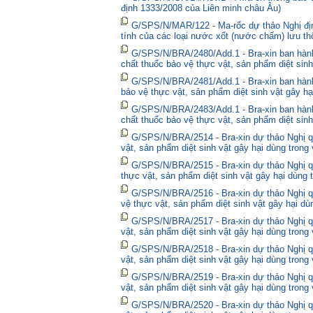
định 1333/2008 của Liên minh châu Âu)
G/SPS/N/MAR/122 - Ma-rốc dự thảo Nghị định
tính của các loại nước xốt (nước chấm) lưu thô
G/SPS/N/BRA/2480/Add.1 - Bra-xin ban hà
chất thuốc bảo vệ thực vật, sản phẩm diệt sinh
G/SPS/N/BRA/2481/Add.1 - Bra-xin ban hành
bảo vệ thực vật, sản phẩm diệt sinh vật gây hạ
G/SPS/N/BRA/2483/Add.1 - Bra-xin ban hành
chất thuốc bảo vệ thực vật, sản phẩm diệt sinh
G/SPS/N/BRA/2514 - Bra-xin dự thảo Nghị qu
vật, sản phẩm diệt sinh vật gây hại dùng trong
G/SPS/N/BRA/2515 - Bra-xin dự thảo Nghị qu
thực vật, sản phẩm diệt sinh vật gây hại dùng 
G/SPS/N/BRA/2516 - Bra-xin dự thảo Nghị qu
vệ thực vật, sản phẩm diệt sinh vật gây hại dù
G/SPS/N/BRA/2517 - Bra-xin dự thảo Nghị qu
vật, sản phẩm diệt sinh vật gây hại dùng trong
G/SPS/N/BRA/2518 - Bra-xin dự thảo Nghị qu
vật, sản phẩm diệt sinh vật gây hại dùng trong
G/SPS/N/BRA/2519 - Bra-xin dự thảo Nghị qu
vật, sản phẩm diệt sinh vật gây hại dùng trong
G/SPS/N/BRA/2520 - Bra-xin dự thảo Nghị qu