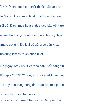
đối với Danh mục hoạt chất thuốc bảo vệ thực
ole đối với Danh mục hoạt chất thuốc bảo vệ
đối với Danh mục hoạt chất thuốc bảo vệ thực
đối với Danh mục hoạt chất thuốc bảo vệ thực
amate trong nhiều loại đồ uống có cồn khác
hô dùng làm thức ăn chăn nuôi.
 (ngày 12/8/1977) về việc sản xuất, tàng trữ,
2 (ngày 26/3/2021) quy định về chất lượng và
mộc sấy khô dùng trong ẩm thực lưu thông trên
ng làm thức ăn chăn nuôi.
 với các cơ sở xuất khẩu và Sổ đăng ký nhà