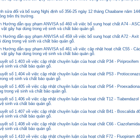
 sửa đổi và bổ sung Nghị định số 356-25 ngày 12 tháng Chaabane năm 1446 
ng trên thị trường.
nh Hướng dẫn quy phạm ANVISA số 460 về việc bổ sung hoạt chất A74 - 
 vật gây hại dùng trong vệ sinh và chất bảo quản gỗ.
 Hướng dẫn quy phạm ANVISA số 459 về việc bổ sung hoạt chất A72 - Axit 
i dùng trong vệ sinh và chất bảo quản gỗ.
 Hướng dẫn quy phạm ANVISA số 461 về việc cập nhật hoạt chất C55 - Các
 vật gây hại dùng trong vệ sinh và chất bảo quản gỗ.
yết số 1.403 về việc cập nhật chuyên luận của hoạt chất P34 - Piriproxifem
 vệ sinh và chất bảo quản gỗ.
yết số 1.404 về việc cập nhật chuyên luận của hoạt chất P53 - Protioconazo
trong vệ sinh và chất bảo quản gỗ.
yết số 1.405 về việc cập nhật chuyên luận của hoạt chất P54 - Proexadiona
ng trong vệ sinh và chất bảo quản gỗ.
yết số 1.406 về việc cập nhật chuyên luận của hoạt chất T12 - Tiabendazol
 vệ sinh và chất bảo quản gỗ.
yết số 1.407 về việc cập nhật chuyên luận của hoạt chất B41 - Boscalida đ
 vệ sinh và chất bảo quản gỗ.
yết số 1.408 về việc cập nhật chuyên luận của hoạt chất C66 - Ciazofamida
 vệ sinh và chất bảo quản gỗ.
yết số 1.410 về việc cập nhật chuyên luận của hoạt chất F72 - Fluopiram đ