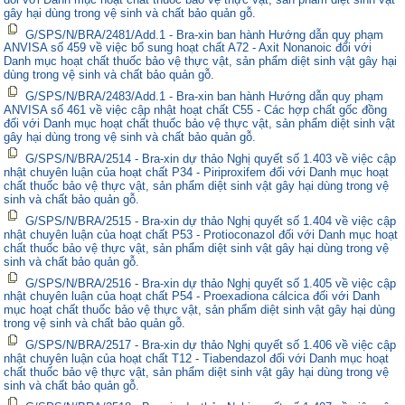
gây hại dùng trong vệ sinh và chất bảo quản gỗ.
G/SPS/N/BRA/2481/Add.1 - Bra-xin ban hành Hướng dẫn quy phạm
ANVISA số 459 về việc bổ sung hoạt chất A72 - Axit Nonanoic đối với
Danh mục hoạt chất thuốc bảo vệ thực vật, sản phẩm diệt sinh vật gây hại
dùng trong vệ sinh và chất bảo quản gỗ.
G/SPS/N/BRA/2483/Add.1 - Bra-xin ban hành Hướng dẫn quy phạm
ANVISA số 461 về việc cập nhật hoạt chất C55 - Các hợp chất gốc đồng
đối với Danh mục hoạt chất thuốc bảo vệ thực vật, sản phẩm diệt sinh vật
gây hại dùng trong vệ sinh và chất bảo quản gỗ.
G/SPS/N/BRA/2514 - Bra-xin dự thảo Nghị quyết số 1.403 về việc cập
nhật chuyên luận của hoạt chất P34 - Piriproxifem đối với Danh mục hoạt
chất thuốc bảo vệ thực vật, sản phẩm diệt sinh vật gây hại dùng trong vệ
sinh và chất bảo quản gỗ.
G/SPS/N/BRA/2515 - Bra-xin dự thảo Nghị quyết số 1.404 về việc cập
nhật chuyên luận của hoạt chất P53 - Protioconazol đối với Danh mục hoạt
chất thuốc bảo vệ thực vật, sản phẩm diệt sinh vật gây hại dùng trong vệ
sinh và chất bảo quản gỗ.
G/SPS/N/BRA/2516 - Bra-xin dự thảo Nghị quyết số 1.405 về việc cập
nhật chuyên luận của hoạt chất P54 - Proexadiona cálcica đối với Danh
mục hoạt chất thuốc bảo vệ thực vật, sản phẩm diệt sinh vật gây hại dùng
trong vệ sinh và chất bảo quản gỗ.
G/SPS/N/BRA/2517 - Bra-xin dự thảo Nghị quyết số 1.406 về việc cập
nhật chuyên luận của hoạt chất T12 - Tiabendazol đối với Danh mục hoạt
chất thuốc bảo vệ thực vật, sản phẩm diệt sinh vật gây hại dùng trong vệ
sinh và chất bảo quản gỗ.