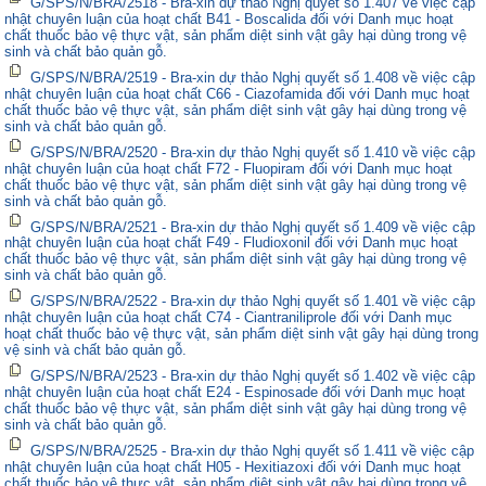
G/SPS/N/BRA/2518 - Bra-xin dự thảo Nghị quyết số 1.407 về việc cập
nhật chuyên luận của hoạt chất B41 - Boscalida đối với Danh mục hoạt
chất thuốc bảo vệ thực vật, sản phẩm diệt sinh vật gây hại dùng trong vệ
sinh và chất bảo quản gỗ.
G/SPS/N/BRA/2519 - Bra-xin dự thảo Nghị quyết số 1.408 về việc cập
nhật chuyên luận của hoạt chất C66 - Ciazofamida đối với Danh mục hoạt
chất thuốc bảo vệ thực vật, sản phẩm diệt sinh vật gây hại dùng trong vệ
sinh và chất bảo quản gỗ.
G/SPS/N/BRA/2520 - Bra-xin dự thảo Nghị quyết số 1.410 về việc cập
nhật chuyên luận của hoạt chất F72 - Fluopiram đối với Danh mục hoạt
chất thuốc bảo vệ thực vật, sản phẩm diệt sinh vật gây hại dùng trong vệ
sinh và chất bảo quản gỗ.
G/SPS/N/BRA/2521 - Bra-xin dự thảo Nghị quyết số 1.409 về việc cập
nhật chuyên luận của hoạt chất F49 - Fludioxonil đối với Danh mục hoạt
chất thuốc bảo vệ thực vật, sản phẩm diệt sinh vật gây hại dùng trong vệ
sinh và chất bảo quản gỗ.
G/SPS/N/BRA/2522 - Bra-xin dự thảo Nghị quyết số 1.401 về việc cập
nhật chuyên luận của hoạt chất C74 - Ciantraniliprole đối với Danh mục
hoạt chất thuốc bảo vệ thực vật, sản phẩm diệt sinh vật gây hại dùng trong
vệ sinh và chất bảo quản gỗ.
G/SPS/N/BRA/2523 - Bra-xin dự thảo Nghị quyết số 1.402 về việc cập
nhật chuyên luận của hoạt chất E24 - Espinosade đối với Danh mục hoạt
chất thuốc bảo vệ thực vật, sản phẩm diệt sinh vật gây hại dùng trong vệ
sinh và chất bảo quản gỗ.
G/SPS/N/BRA/2525 - Bra-xin dự thảo Nghị quyết số 1.411 về việc cập
nhật chuyên luận của hoạt chất H05 - Hexitiazoxi đối với Danh mục hoạt
chất thuốc bảo vệ thực vật, sản phẩm diệt sinh vật gây hại dùng trong vệ