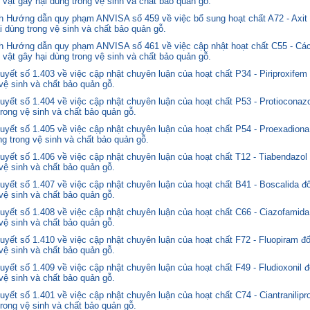
 vật gây hại dùng trong vệ sinh và chất bảo quản gỗ.
 Hướng dẫn quy phạm ANVISA số 459 về việc bổ sung hoạt chất A72 - Axit 
i dùng trong vệ sinh và chất bảo quản gỗ.
 Hướng dẫn quy phạm ANVISA số 461 về việc cập nhật hoạt chất C55 - Các
 vật gây hại dùng trong vệ sinh và chất bảo quản gỗ.
yết số 1.403 về việc cập nhật chuyên luận của hoạt chất P34 - Piriproxifem
 vệ sinh và chất bảo quản gỗ.
yết số 1.404 về việc cập nhật chuyên luận của hoạt chất P53 - Protioconazo
trong vệ sinh và chất bảo quản gỗ.
yết số 1.405 về việc cập nhật chuyên luận của hoạt chất P54 - Proexadiona
ng trong vệ sinh và chất bảo quản gỗ.
yết số 1.406 về việc cập nhật chuyên luận của hoạt chất T12 - Tiabendazol
 vệ sinh và chất bảo quản gỗ.
yết số 1.407 về việc cập nhật chuyên luận của hoạt chất B41 - Boscalida đ
 vệ sinh và chất bảo quản gỗ.
yết số 1.408 về việc cập nhật chuyên luận của hoạt chất C66 - Ciazofamida
 vệ sinh và chất bảo quản gỗ.
yết số 1.410 về việc cập nhật chuyên luận của hoạt chất F72 - Fluopiram đ
 vệ sinh và chất bảo quản gỗ.
yết số 1.409 về việc cập nhật chuyên luận của hoạt chất F49 - Fludioxonil 
 vệ sinh và chất bảo quản gỗ.
ết số 1.401 về việc cập nhật chuyên luận của hoạt chất C74 - Ciantranilipr
trong vệ sinh và chất bảo quản gỗ.