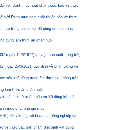
đối với Danh mục hoạt chất thuốc bảo vệ thực
đối với Danh mục hoạt chất thuốc bảo vệ thực
amate trong nhiều loại đồ uống có cồn khác
hô dùng làm thức ăn chăn nuôi.
 (ngày 12/8/1977) về việc sản xuất, tàng trữ,
2 (ngày 26/3/2021) quy định về chất lượng và
mộc sấy khô dùng trong ẩm thực lưu thông trên
ng làm thức ăn chăn nuôi.
 với các cơ sở xuất khẩu và Sổ đăng ký nhà
anh mục chất phụ gia màu.
MRL) đối với một số hóa chất nông nghiệp và
o vệ thực vật, sản phẩm diệt sinh vật dùng