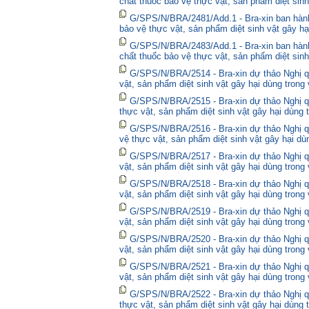
chất thuốc bảo vệ thực vật, sản phẩm diệt sinh
G/SPS/N/BRA/2481/Add.1 - Bra-xin ban hành
bảo vệ thực vật, sản phẩm diệt sinh vật gây hạ
G/SPS/N/BRA/2483/Add.1 - Bra-xin ban hành
chất thuốc bảo vệ thực vật, sản phẩm diệt sinh
G/SPS/N/BRA/2514 - Bra-xin dự thảo Nghị qu
vật, sản phẩm diệt sinh vật gây hại dùng trong
G/SPS/N/BRA/2515 - Bra-xin dự thảo Nghị qu
thực vật, sản phẩm diệt sinh vật gây hại dùng 
G/SPS/N/BRA/2516 - Bra-xin dự thảo Nghị qu
vệ thực vật, sản phẩm diệt sinh vật gây hại dù
G/SPS/N/BRA/2517 - Bra-xin dự thảo Nghị qu
vật, sản phẩm diệt sinh vật gây hại dùng trong
G/SPS/N/BRA/2518 - Bra-xin dự thảo Nghị qu
vật, sản phẩm diệt sinh vật gây hại dùng trong
G/SPS/N/BRA/2519 - Bra-xin dự thảo Nghị qu
vật, sản phẩm diệt sinh vật gây hại dùng trong
G/SPS/N/BRA/2520 - Bra-xin dự thảo Nghị qu
vật, sản phẩm diệt sinh vật gây hại dùng trong
G/SPS/N/BRA/2521 - Bra-xin dự thảo Nghị qu
vật, sản phẩm diệt sinh vật gây hại dùng trong
G/SPS/N/BRA/2522 - Bra-xin dự thảo Nghị quy
thực vật, sản phẩm diệt sinh vật gây hại dùng 