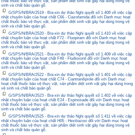
chất thuốc bảo vệ thực vật, sản phẩm diệt sinh vật gây hại dùng trong vệ
sinh và chất bảo quản gỗ.
G/SPS/N/BRA/2519 - Bra-xin dự thảo Nghị quyết số 1.408 về việc cập
nhật chuyên luận của hoạt chất C66 - Ciazofamida đối với Danh mục hoạt
chất thuốc bảo vệ thực vật, sản phẩm diệt sinh vật gây hại dùng trong vệ
sinh và chất bảo quản gỗ.
G/SPS/N/BRA/2520 - Bra-xin dự thảo Nghị quyết số 1.410 về việc cập
nhật chuyên luận của hoạt chất F72 - Fluopiram đối với Danh mục hoạt
chất thuốc bảo vệ thực vật, sản phẩm diệt sinh vật gây hại dùng trong vệ
sinh và chất bảo quản gỗ.
G/SPS/N/BRA/2521 - Bra-xin dự thảo Nghị quyết số 1.409 về việc cập
nhật chuyên luận của hoạt chất F49 - Fludioxonil đối với Danh mục hoạt
chất thuốc bảo vệ thực vật, sản phẩm diệt sinh vật gây hại dùng trong vệ
sinh và chất bảo quản gỗ.
G/SPS/N/BRA/2522 - Bra-xin dự thảo Nghị quyết số 1.401 về việc cập
nhật chuyên luận của hoạt chất C74 - Ciantraniliprole đối với Danh mục
hoạt chất thuốc bảo vệ thực vật, sản phẩm diệt sinh vật gây hại dùng trong
vệ sinh và chất bảo quản gỗ.
G/SPS/N/BRA/2523 - Bra-xin dự thảo Nghị quyết số 1.402 về việc cập
nhật chuyên luận của hoạt chất E24 - Espinosade đối với Danh mục hoạt
chất thuốc bảo vệ thực vật, sản phẩm diệt sinh vật gây hại dùng trong vệ
sinh và chất bảo quản gỗ.
G/SPS/N/BRA/2525 - Bra-xin dự thảo Nghị quyết số 1.411 về việc cập
nhật chuyên luận của hoạt chất H05 - Hexitiazoxi đối với Danh mục hoạt
chất thuốc bảo vệ thực vật, sản phẩm diệt sinh vật gây hại dùng trong vệ
sinh và chất bảo quản gỗ.