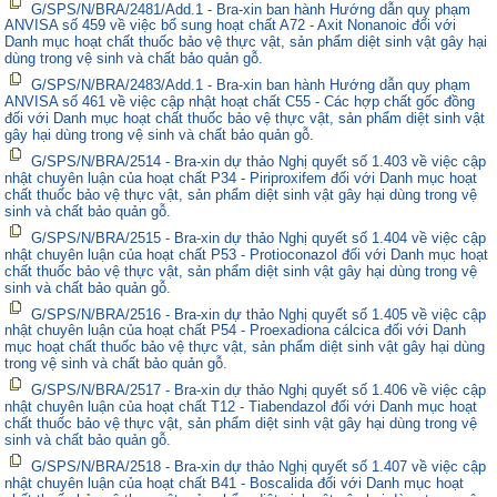
G/SPS/N/BRA/2481/Add.1 - Bra-xin ban hành Hướng dẫn quy phạm
ANVISA số 459 về việc bổ sung hoạt chất A72 - Axit Nonanoic đối với
Danh mục hoạt chất thuốc bảo vệ thực vật, sản phẩm diệt sinh vật gây hại
dùng trong vệ sinh và chất bảo quản gỗ.
G/SPS/N/BRA/2483/Add.1 - Bra-xin ban hành Hướng dẫn quy phạm
ANVISA số 461 về việc cập nhật hoạt chất C55 - Các hợp chất gốc đồng
đối với Danh mục hoạt chất thuốc bảo vệ thực vật, sản phẩm diệt sinh vật
gây hại dùng trong vệ sinh và chất bảo quản gỗ.
G/SPS/N/BRA/2514 - Bra-xin dự thảo Nghị quyết số 1.403 về việc cập
nhật chuyên luận của hoạt chất P34 - Piriproxifem đối với Danh mục hoạt
chất thuốc bảo vệ thực vật, sản phẩm diệt sinh vật gây hại dùng trong vệ
sinh và chất bảo quản gỗ.
G/SPS/N/BRA/2515 - Bra-xin dự thảo Nghị quyết số 1.404 về việc cập
nhật chuyên luận của hoạt chất P53 - Protioconazol đối với Danh mục hoạt
chất thuốc bảo vệ thực vật, sản phẩm diệt sinh vật gây hại dùng trong vệ
sinh và chất bảo quản gỗ.
G/SPS/N/BRA/2516 - Bra-xin dự thảo Nghị quyết số 1.405 về việc cập
nhật chuyên luận của hoạt chất P54 - Proexadiona cálcica đối với Danh
mục hoạt chất thuốc bảo vệ thực vật, sản phẩm diệt sinh vật gây hại dùng
trong vệ sinh và chất bảo quản gỗ.
G/SPS/N/BRA/2517 - Bra-xin dự thảo Nghị quyết số 1.406 về việc cập
nhật chuyên luận của hoạt chất T12 - Tiabendazol đối với Danh mục hoạt
chất thuốc bảo vệ thực vật, sản phẩm diệt sinh vật gây hại dùng trong vệ
sinh và chất bảo quản gỗ.
G/SPS/N/BRA/2518 - Bra-xin dự thảo Nghị quyết số 1.407 về việc cập
nhật chuyên luận của hoạt chất B41 - Boscalida đối với Danh mục hoạt