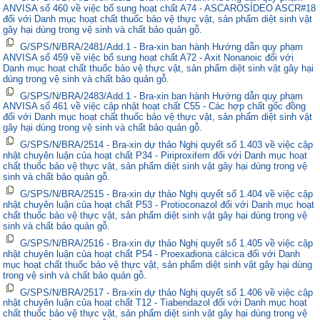
ANVISA số 460 về việc bổ sung hoạt chất A74 - ASCAROSÍDEO ASCR#18
đối với Danh mục hoạt chất thuốc bảo vệ thực vật, sản phẩm diệt sinh vật
gây hại dùng trong vệ sinh và chất bảo quản gỗ.
G/SPS/N/BRA/2481/Add.1 - Bra-xin ban hành Hướng dẫn quy phạm
ANVISA số 459 về việc bổ sung hoạt chất A72 - Axit Nonanoic đối với
Danh mục hoạt chất thuốc bảo vệ thực vật, sản phẩm diệt sinh vật gây hại
dùng trong vệ sinh và chất bảo quản gỗ.
G/SPS/N/BRA/2483/Add.1 - Bra-xin ban hành Hướng dẫn quy phạm
ANVISA số 461 về việc cập nhật hoạt chất C55 - Các hợp chất gốc đồng
đối với Danh mục hoạt chất thuốc bảo vệ thực vật, sản phẩm diệt sinh vật
gây hại dùng trong vệ sinh và chất bảo quản gỗ.
G/SPS/N/BRA/2514 - Bra-xin dự thảo Nghị quyết số 1.403 về việc cập
nhật chuyên luận của hoạt chất P34 - Piriproxifem đối với Danh mục hoạt
chất thuốc bảo vệ thực vật, sản phẩm diệt sinh vật gây hại dùng trong vệ
sinh và chất bảo quản gỗ.
G/SPS/N/BRA/2515 - Bra-xin dự thảo Nghị quyết số 1.404 về việc cập
nhật chuyên luận của hoạt chất P53 - Protioconazol đối với Danh mục hoạt
chất thuốc bảo vệ thực vật, sản phẩm diệt sinh vật gây hại dùng trong vệ
sinh và chất bảo quản gỗ.
G/SPS/N/BRA/2516 - Bra-xin dự thảo Nghị quyết số 1.405 về việc cập
nhật chuyên luận của hoạt chất P54 - Proexadiona cálcica đối với Danh
mục hoạt chất thuốc bảo vệ thực vật, sản phẩm diệt sinh vật gây hại dùng
trong vệ sinh và chất bảo quản gỗ.
G/SPS/N/BRA/2517 - Bra-xin dự thảo Nghị quyết số 1.406 về việc cập
nhật chuyên luận của hoạt chất T12 - Tiabendazol đối với Danh mục hoạt
chất thuốc bảo vệ thực vật, sản phẩm diệt sinh vật gây hại dùng trong vệ