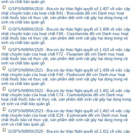
sinh và chất bảo quản gỗ.
G/SPS/N/BRA/2518 - Bra-xin dự thảo Nghị quyết số 1.407 về việc cập
nhật chuyên luận của hoạt chất B41 - Boscalida đối với Danh mục hoạt
chất thuốc bảo vệ thực vật, sản phẩm diệt sinh vật gây hại dùng trong vệ
sinh và chất bảo quản gỗ.
G/SPS/N/BRA/2519 - Bra-xin dự thảo Nghị quyết số 1.408 về việc cập
nhật chuyên luận của hoạt chất C66 - Ciazofamida đối với Danh mục hoạt
chất thuốc bảo vệ thực vật, sản phẩm diệt sinh vật gây hại dùng trong vệ
sinh và chất bảo quản gỗ.
G/SPS/N/BRA/2520 - Bra-xin dự thảo Nghị quyết số 1.410 về việc cập
nhật chuyên luận của hoạt chất F72 - Fluopiram đối với Danh mục hoạt
chất thuốc bảo vệ thực vật, sản phẩm diệt sinh vật gây hại dùng trong vệ
sinh và chất bảo quản gỗ.
G/SPS/N/BRA/2521 - Bra-xin dự thảo Nghị quyết số 1.409 về việc cập
nhật chuyên luận của hoạt chất F49 - Fludioxonil đối với Danh mục hoạt
chất thuốc bảo vệ thực vật, sản phẩm diệt sinh vật gây hại dùng trong vệ
sinh và chất bảo quản gỗ.
G/SPS/N/BRA/2522 - Bra-xin dự thảo Nghị quyết số 1.401 về việc cập
nhật chuyên luận của hoạt chất C74 - Ciantraniliprole đối với Danh mục
hoạt chất thuốc bảo vệ thực vật, sản phẩm diệt sinh vật gây hại dùng trong
vệ sinh và chất bảo quản gỗ.
G/SPS/N/BRA/2523 - Bra-xin dự thảo Nghị quyết số 1.402 về việc cập
nhật chuyên luận của hoạt chất E24 - Espinosade đối với Danh mục hoạt
chất thuốc bảo vệ thực vật, sản phẩm diệt sinh vật gây hại dùng trong vệ
sinh và chất bảo quản gỗ.
G/SPS/N/BRA/2525 - Bra-xin dự thảo Nghị quyết số 1.411 về việc cập