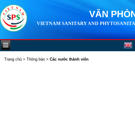
VĂN PHÒN
VIETNAM SANITARY AND PHYTOSANITA
Trang chủ
>
Thông báo
>
Các nước thành viên