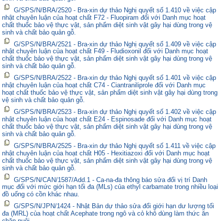
G/SPS/N/BRA/2520 - Bra-xin dự thảo Nghị quyết số 1.410 về việc cập
nhật chuyên luận của hoạt chất F72 - Fluopiram đối với Danh mục hoạt
chất thuốc bảo vệ thực vật, sản phẩm diệt sinh vật gây hại dùng trong vệ
sinh và chất bảo quản gỗ.
G/SPS/N/BRA/2521 - Bra-xin dự thảo Nghị quyết số 1.409 về việc cập
nhật chuyên luận của hoạt chất F49 - Fludioxonil đối với Danh mục hoạt
chất thuốc bảo vệ thực vật, sản phẩm diệt sinh vật gây hại dùng trong vệ
sinh và chất bảo quản gỗ.
G/SPS/N/BRA/2522 - Bra-xin dự thảo Nghị quyết số 1.401 về việc cập
nhật chuyên luận của hoạt chất C74 - Ciantraniliprole đối với Danh mục
hoạt chất thuốc bảo vệ thực vật, sản phẩm diệt sinh vật gây hại dùng trong
vệ sinh và chất bảo quản gỗ.
G/SPS/N/BRA/2523 - Bra-xin dự thảo Nghị quyết số 1.402 về việc cập
nhật chuyên luận của hoạt chất E24 - Espinosade đối với Danh mục hoạt
chất thuốc bảo vệ thực vật, sản phẩm diệt sinh vật gây hại dùng trong vệ
sinh và chất bảo quản gỗ.
G/SPS/N/BRA/2525 - Bra-xin dự thảo Nghị quyết số 1.411 về việc cập
nhật chuyên luận của hoạt chất H05 - Hexitiazoxi đối với Danh mục hoạt
chất thuốc bảo vệ thực vật, sản phẩm diệt sinh vật gây hại dùng trong vệ
sinh và chất bảo quản gỗ.
G/SPS/N/CAN/1587/Add.1 - Ca-na-đa thông báo sửa đổi vị trí Danh
mục đối với mức giới hạn tối đa (MLs) của ethyl carbamate trong nhiều loại
đồ uống có cồn khác nhau.
G/SPS/N/JPN/1424 - Nhật Bản dự thảo sửa đổi giới hạn dư lượng tối
đa (MRL) của hoạt chất Acephate trong ngô và cỏ khô dùng làm thức ăn
chăn nuôi.