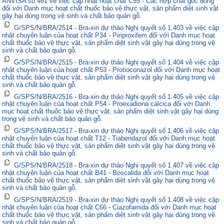
ANVISA số 461 về việc cập nhật hoạt chất C55 - Các hợp chất gốc đồng
đối với Danh mục hoạt chất thuốc bảo vệ thực vật, sản phẩm diệt sinh vật
gây hại dùng trong vệ sinh và chất bảo quản gỗ.
G/SPS/N/BRA/2514 - Bra-xin dự thảo Nghị quyết số 1.403 về việc cập
nhật chuyên luận của hoạt chất P34 - Piriproxifem đối với Danh mục hoạt
chất thuốc bảo vệ thực vật, sản phẩm diệt sinh vật gây hại dùng trong vệ
sinh và chất bảo quản gỗ.
G/SPS/N/BRA/2515 - Bra-xin dự thảo Nghị quyết số 1.404 về việc cập
nhật chuyên luận của hoạt chất P53 - Protioconazol đối với Danh mục hoạt
chất thuốc bảo vệ thực vật, sản phẩm diệt sinh vật gây hại dùng trong vệ
sinh và chất bảo quản gỗ.
G/SPS/N/BRA/2516 - Bra-xin dự thảo Nghị quyết số 1.405 về việc cập
nhật chuyên luận của hoạt chất P54 - Proexadiona cálcica đối với Danh
mục hoạt chất thuốc bảo vệ thực vật, sản phẩm diệt sinh vật gây hại dùng
trong vệ sinh và chất bảo quản gỗ.
G/SPS/N/BRA/2517 - Bra-xin dự thảo Nghị quyết số 1.406 về việc cập
nhật chuyên luận của hoạt chất T12 - Tiabendazol đối với Danh mục hoạt
chất thuốc bảo vệ thực vật, sản phẩm diệt sinh vật gây hại dùng trong vệ
sinh và chất bảo quản gỗ.
G/SPS/N/BRA/2518 - Bra-xin dự thảo Nghị quyết số 1.407 về việc cập
nhật chuyên luận của hoạt chất B41 - Boscalida đối với Danh mục hoạt
chất thuốc bảo vệ thực vật, sản phẩm diệt sinh vật gây hại dùng trong vệ
sinh và chất bảo quản gỗ.
G/SPS/N/BRA/2519 - Bra-xin dự thảo Nghị quyết số 1.408 về việc cập
nhật chuyên luận của hoạt chất C66 - Ciazofamida đối với Danh mục hoạt
chất thuốc bảo vệ thực vật, sản phẩm diệt sinh vật gây hại dùng trong vệ
sinh và chất bảo quản gỗ.