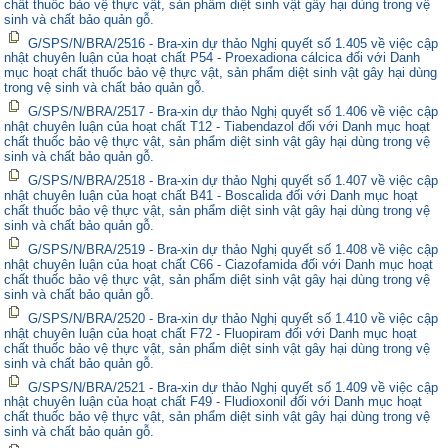
chất thuốc bảo vệ thực vật, sản phẩm diệt sinh vật gây hại dùng trong vệ
sinh và chất bảo quản gỗ.
G/SPS/N/BRA/2516 - Bra-xin dự thảo Nghị quyết số 1.405 về việc cập
nhật chuyên luận của hoạt chất P54 - Proexadiona cálcica đối với Danh
mục hoạt chất thuốc bảo vệ thực vật, sản phẩm diệt sinh vật gây hại dùng
trong vệ sinh và chất bảo quản gỗ.
G/SPS/N/BRA/2517 - Bra-xin dự thảo Nghị quyết số 1.406 về việc cập
nhật chuyên luận của hoạt chất T12 - Tiabendazol đối với Danh mục hoạt
chất thuốc bảo vệ thực vật, sản phẩm diệt sinh vật gây hại dùng trong vệ
sinh và chất bảo quản gỗ.
G/SPS/N/BRA/2518 - Bra-xin dự thảo Nghị quyết số 1.407 về việc cập
nhật chuyên luận của hoạt chất B41 - Boscalida đối với Danh mục hoạt
chất thuốc bảo vệ thực vật, sản phẩm diệt sinh vật gây hại dùng trong vệ
sinh và chất bảo quản gỗ.
G/SPS/N/BRA/2519 - Bra-xin dự thảo Nghị quyết số 1.408 về việc cập
nhật chuyên luận của hoạt chất C66 - Ciazofamida đối với Danh mục hoạt
chất thuốc bảo vệ thực vật, sản phẩm diệt sinh vật gây hại dùng trong vệ
sinh và chất bảo quản gỗ.
G/SPS/N/BRA/2520 - Bra-xin dự thảo Nghị quyết số 1.410 về việc cập
nhật chuyên luận của hoạt chất F72 - Fluopiram đối với Danh mục hoạt
chất thuốc bảo vệ thực vật, sản phẩm diệt sinh vật gây hại dùng trong vệ
sinh và chất bảo quản gỗ.
G/SPS/N/BRA/2521 - Bra-xin dự thảo Nghị quyết số 1.409 về việc cập
nhật chuyên luận của hoạt chất F49 - Fludioxonil đối với Danh mục hoạt
chất thuốc bảo vệ thực vật, sản phẩm diệt sinh vật gây hại dùng trong vệ
sinh và chất bảo quản gỗ.