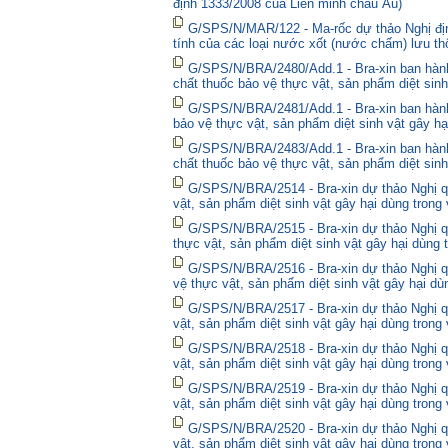
định 1333/2008 của Liên minh châu Âu)
G/SPS/N/MAR/122 - Ma-rốc dự thảo Nghị định
tính của các loại nước xốt (nước chấm) lưu thô
G/SPS/N/BRA/2480/Add.1 - Bra-xin ban hà
chất thuốc bảo vệ thực vật, sản phẩm diệt sinh
G/SPS/N/BRA/2481/Add.1 - Bra-xin ban hành
bảo vệ thực vật, sản phẩm diệt sinh vật gây hạ
G/SPS/N/BRA/2483/Add.1 - Bra-xin ban hành
chất thuốc bảo vệ thực vật, sản phẩm diệt sinh
G/SPS/N/BRA/2514 - Bra-xin dự thảo Nghị qu
vật, sản phẩm diệt sinh vật gây hại dùng trong
G/SPS/N/BRA/2515 - Bra-xin dự thảo Nghị qu
thực vật, sản phẩm diệt sinh vật gây hại dùng 
G/SPS/N/BRA/2516 - Bra-xin dự thảo Nghị qu
vệ thực vật, sản phẩm diệt sinh vật gây hại dù
G/SPS/N/BRA/2517 - Bra-xin dự thảo Nghị qu
vật, sản phẩm diệt sinh vật gây hại dùng trong
G/SPS/N/BRA/2518 - Bra-xin dự thảo Nghị qu
vật, sản phẩm diệt sinh vật gây hại dùng trong
G/SPS/N/BRA/2519 - Bra-xin dự thảo Nghị qu
vật, sản phẩm diệt sinh vật gây hại dùng trong
G/SPS/N/BRA/2520 - Bra-xin dự thảo Nghị qu
vật, sản phẩm diệt sinh vật gây hại dùng trong