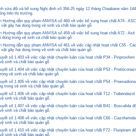
 sửa đổi và bổ sung Nghị định số 356-25 ngày 12 tháng Chaabane năm 1446 
ng trên thị trường.
nh Hướng dẫn quy phạm ANVISA số 460 về việc bổ sung hoạt chất A74 - 
 vật gây hại dùng trong vệ sinh và chất bảo quản gỗ.
 Hướng dẫn quy phạm ANVISA số 459 về việc bổ sung hoạt chất A72 - Axit 
i dùng trong vệ sinh và chất bảo quản gỗ.
 Hướng dẫn quy phạm ANVISA số 461 về việc cập nhật hoạt chất C55 - Các
 vật gây hại dùng trong vệ sinh và chất bảo quản gỗ.
yết số 1.403 về việc cập nhật chuyên luận của hoạt chất P34 - Piriproxifem
 vệ sinh và chất bảo quản gỗ.
yết số 1.404 về việc cập nhật chuyên luận của hoạt chất P53 - Protioconazo
trong vệ sinh và chất bảo quản gỗ.
yết số 1.405 về việc cập nhật chuyên luận của hoạt chất P54 - Proexadiona
ng trong vệ sinh và chất bảo quản gỗ.
yết số 1.406 về việc cập nhật chuyên luận của hoạt chất T12 - Tiabendazol
 vệ sinh và chất bảo quản gỗ.
yết số 1.407 về việc cập nhật chuyên luận của hoạt chất B41 - Boscalida đ
 vệ sinh và chất bảo quản gỗ.
yết số 1.408 về việc cập nhật chuyên luận của hoạt chất C66 - Ciazofamida
 vệ sinh và chất bảo quản gỗ.
yết số 1.410 về việc cập nhật chuyên luận của hoạt chất F72 - Fluopiram đ
 vệ sinh và chất bảo quản gỗ.