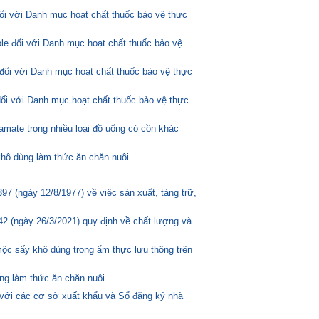
đối với Danh mục hoạt chất thuốc bảo vệ thực
ole đối với Danh mục hoạt chất thuốc bảo vệ
đối với Danh mục hoạt chất thuốc bảo vệ thực
đối với Danh mục hoạt chất thuốc bảo vệ thực
amate trong nhiều loại đồ uống có cồn khác
hô dùng làm thức ăn chăn nuôi.
 (ngày 12/8/1977) về việc sản xuất, tàng trữ,
2 (ngày 26/3/2021) quy định về chất lượng và
mộc sấy khô dùng trong ẩm thực lưu thông trên
ng làm thức ăn chăn nuôi.
 với các cơ sở xuất khẩu và Sổ đăng ký nhà