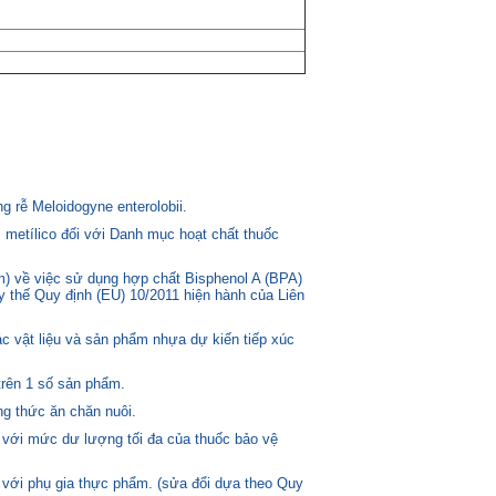
 rễ Meloidogyne enterolobii.
 metílico đối với Danh mục hoạt chất thuốc
) về việc sử dụng hợp chất Bisphenol A (BPA)
ay thế Quy định (EU) 10/2011 hiện hành của Liên
c vật liệu và sản phẩm nhựa dự kiến tiếp xúc
trên 1 số sản phẩm.
g thức ăn chăn nuôi.
 với mức dư lượng tối đa của thuốc bảo vệ
 với phụ gia thực phẩm. (sửa đổi dựa theo Quy