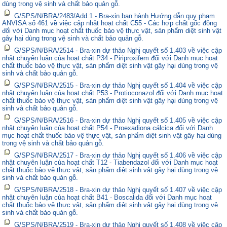
dùng trong vệ sinh và chất bảo quản gỗ.
G/SPS/N/BRA/2483/Add.1 - Bra-xin ban hành Hướng dẫn quy phạm
ANVISA số 461 về việc cập nhật hoạt chất C55 - Các hợp chất gốc đồng
đối với Danh mục hoạt chất thuốc bảo vệ thực vật, sản phẩm diệt sinh vật
gây hại dùng trong vệ sinh và chất bảo quản gỗ.
G/SPS/N/BRA/2514 - Bra-xin dự thảo Nghị quyết số 1.403 về việc cập
nhật chuyên luận của hoạt chất P34 - Piriproxifem đối với Danh mục hoạt
chất thuốc bảo vệ thực vật, sản phẩm diệt sinh vật gây hại dùng trong vệ
sinh và chất bảo quản gỗ.
G/SPS/N/BRA/2515 - Bra-xin dự thảo Nghị quyết số 1.404 về việc cập
nhật chuyên luận của hoạt chất P53 - Protioconazol đối với Danh mục hoạt
chất thuốc bảo vệ thực vật, sản phẩm diệt sinh vật gây hại dùng trong vệ
sinh và chất bảo quản gỗ.
G/SPS/N/BRA/2516 - Bra-xin dự thảo Nghị quyết số 1.405 về việc cập
nhật chuyên luận của hoạt chất P54 - Proexadiona cálcica đối với Danh
mục hoạt chất thuốc bảo vệ thực vật, sản phẩm diệt sinh vật gây hại dùng
trong vệ sinh và chất bảo quản gỗ.
G/SPS/N/BRA/2517 - Bra-xin dự thảo Nghị quyết số 1.406 về việc cập
nhật chuyên luận của hoạt chất T12 - Tiabendazol đối với Danh mục hoạt
chất thuốc bảo vệ thực vật, sản phẩm diệt sinh vật gây hại dùng trong vệ
sinh và chất bảo quản gỗ.
G/SPS/N/BRA/2518 - Bra-xin dự thảo Nghị quyết số 1.407 về việc cập
nhật chuyên luận của hoạt chất B41 - Boscalida đối với Danh mục hoạt
chất thuốc bảo vệ thực vật, sản phẩm diệt sinh vật gây hại dùng trong vệ
sinh và chất bảo quản gỗ.
G/SPS/N/BRA/2519 - Bra-xin dự thảo Nghị quyết số 1.408 về việc cập