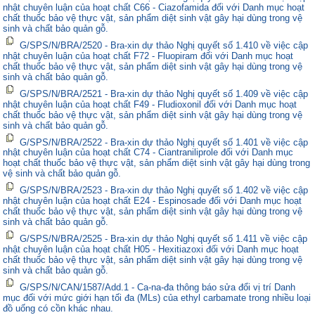
nhật chuyên luận của hoạt chất C66 - Ciazofamida đối với Danh mục hoạt
chất thuốc bảo vệ thực vật, sản phẩm diệt sinh vật gây hại dùng trong vệ
sinh và chất bảo quản gỗ.
G/SPS/N/BRA/2520 - Bra-xin dự thảo Nghị quyết số 1.410 về việc cập
nhật chuyên luận của hoạt chất F72 - Fluopiram đối với Danh mục hoạt
chất thuốc bảo vệ thực vật, sản phẩm diệt sinh vật gây hại dùng trong vệ
sinh và chất bảo quản gỗ.
G/SPS/N/BRA/2521 - Bra-xin dự thảo Nghị quyết số 1.409 về việc cập
nhật chuyên luận của hoạt chất F49 - Fludioxonil đối với Danh mục hoạt
chất thuốc bảo vệ thực vật, sản phẩm diệt sinh vật gây hại dùng trong vệ
sinh và chất bảo quản gỗ.
G/SPS/N/BRA/2522 - Bra-xin dự thảo Nghị quyết số 1.401 về việc cập
nhật chuyên luận của hoạt chất C74 - Ciantraniliprole đối với Danh mục
hoạt chất thuốc bảo vệ thực vật, sản phẩm diệt sinh vật gây hại dùng trong
vệ sinh và chất bảo quản gỗ.
G/SPS/N/BRA/2523 - Bra-xin dự thảo Nghị quyết số 1.402 về việc cập
nhật chuyên luận của hoạt chất E24 - Espinosade đối với Danh mục hoạt
chất thuốc bảo vệ thực vật, sản phẩm diệt sinh vật gây hại dùng trong vệ
sinh và chất bảo quản gỗ.
G/SPS/N/BRA/2525 - Bra-xin dự thảo Nghị quyết số 1.411 về việc cập
nhật chuyên luận của hoạt chất H05 - Hexitiazoxi đối với Danh mục hoạt
chất thuốc bảo vệ thực vật, sản phẩm diệt sinh vật gây hại dùng trong vệ
sinh và chất bảo quản gỗ.
G/SPS/N/CAN/1587/Add.1 - Ca-na-đa thông báo sửa đổi vị trí Danh
mục đối với mức giới hạn tối đa (MLs) của ethyl carbamate trong nhiều loại
đồ uống có cồn khác nhau.