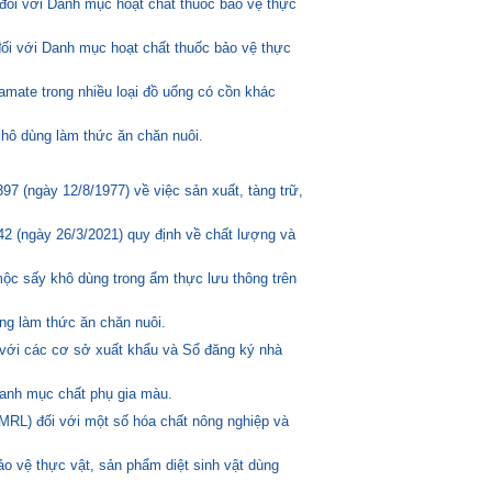
đối với Danh mục hoạt chất thuốc bảo vệ thực
đối với Danh mục hoạt chất thuốc bảo vệ thực
amate trong nhiều loại đồ uống có cồn khác
hô dùng làm thức ăn chăn nuôi.
 (ngày 12/8/1977) về việc sản xuất, tàng trữ,
2 (ngày 26/3/2021) quy định về chất lượng và
mộc sấy khô dùng trong ẩm thực lưu thông trên
ng làm thức ăn chăn nuôi.
 với các cơ sở xuất khẩu và Sổ đăng ký nhà
anh mục chất phụ gia màu.
MRL) đối với một số hóa chất nông nghiệp và
o vệ thực vật, sản phẩm diệt sinh vật dùng