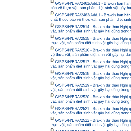
G/SPS/N/BRA/2481/Add.1 - Bra-xin ban hành
bảo vệ thực vật, sản phẩm diệt sinh vật gây hạ
G/SPS/N/BRA/2483/Add.1 - Bra-xin ban hành
chất thuốc bảo vệ thực vật, sản phẩm diệt sinh
G/SPS/N/BRA/2514 - Bra-xin dự thảo Nghị qu
vật, sản phẩm diệt sinh vật gây hại dùng trong
G/SPS/N/BRA/2515 - Bra-xin dự thảo Nghị qu
thực vật, sản phẩm diệt sinh vật gây hại dùng 
G/SPS/N/BRA/2516 - Bra-xin dự thảo Nghị qu
vệ thực vật, sản phẩm diệt sinh vật gây hại dù
G/SPS/N/BRA/2517 - Bra-xin dự thảo Nghị qu
vật, sản phẩm diệt sinh vật gây hại dùng trong
G/SPS/N/BRA/2518 - Bra-xin dự thảo Nghị qu
vật, sản phẩm diệt sinh vật gây hại dùng trong
G/SPS/N/BRA/2519 - Bra-xin dự thảo Nghị qu
vật, sản phẩm diệt sinh vật gây hại dùng trong
G/SPS/N/BRA/2520 - Bra-xin dự thảo Nghị qu
vật, sản phẩm diệt sinh vật gây hại dùng trong
G/SPS/N/BRA/2521 - Bra-xin dự thảo Nghị qu
vật, sản phẩm diệt sinh vật gây hại dùng trong
G/SPS/N/BRA/2522 - Bra-xin dự thảo Nghị quy
thực vật, sản phẩm diệt sinh vật gây hại dùng 