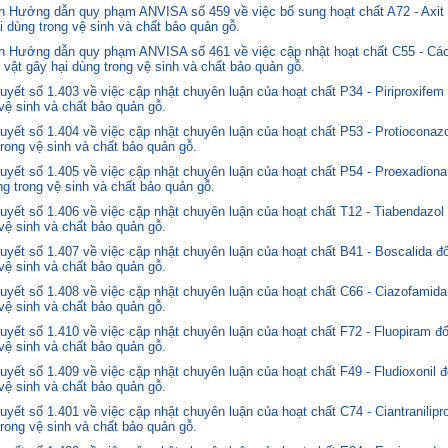
 Hướng dẫn quy phạm ANVISA số 459 về việc bổ sung hoạt chất A72 - Axit 
i dùng trong vệ sinh và chất bảo quản gỗ.
 Hướng dẫn quy phạm ANVISA số 461 về việc cập nhật hoạt chất C55 - Các
 vật gây hại dùng trong vệ sinh và chất bảo quản gỗ.
yết số 1.403 về việc cập nhật chuyên luận của hoạt chất P34 - Piriproxifem
 vệ sinh và chất bảo quản gỗ.
yết số 1.404 về việc cập nhật chuyên luận của hoạt chất P53 - Protioconazo
trong vệ sinh và chất bảo quản gỗ.
yết số 1.405 về việc cập nhật chuyên luận của hoạt chất P54 - Proexadiona
ng trong vệ sinh và chất bảo quản gỗ.
yết số 1.406 về việc cập nhật chuyên luận của hoạt chất T12 - Tiabendazol
 vệ sinh và chất bảo quản gỗ.
yết số 1.407 về việc cập nhật chuyên luận của hoạt chất B41 - Boscalida đ
 vệ sinh và chất bảo quản gỗ.
yết số 1.408 về việc cập nhật chuyên luận của hoạt chất C66 - Ciazofamida
 vệ sinh và chất bảo quản gỗ.
yết số 1.410 về việc cập nhật chuyên luận của hoạt chất F72 - Fluopiram đ
 vệ sinh và chất bảo quản gỗ.
yết số 1.409 về việc cập nhật chuyên luận của hoạt chất F49 - Fludioxonil 
 vệ sinh và chất bảo quản gỗ.
ết số 1.401 về việc cập nhật chuyên luận của hoạt chất C74 - Ciantranilipr
trong vệ sinh và chất bảo quản gỗ.