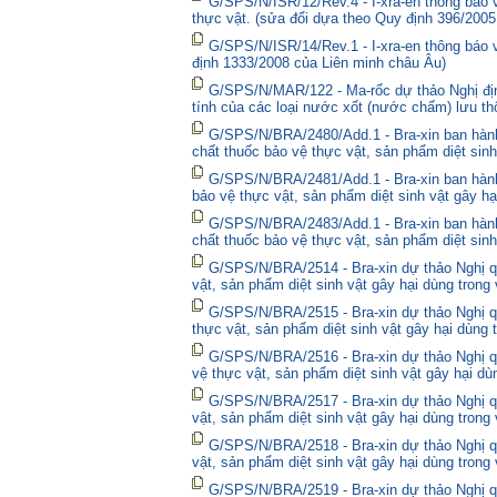
G/SPS/N/ISR/12/Rev.4 - I-xra-en thông báo
thực vật. (sửa đổi dựa theo Quy định 396/2005
G/SPS/N/ISR/14/Rev.1 - I-xra-en thông báo
định 1333/2008 của Liên minh châu Âu)
G/SPS/N/MAR/122 - Ma-rốc dự thảo Nghị định
tính của các loại nước xốt (nước chấm) lưu thô
G/SPS/N/BRA/2480/Add.1 - Bra-xin ban hà
chất thuốc bảo vệ thực vật, sản phẩm diệt sinh
G/SPS/N/BRA/2481/Add.1 - Bra-xin ban hành
bảo vệ thực vật, sản phẩm diệt sinh vật gây hạ
G/SPS/N/BRA/2483/Add.1 - Bra-xin ban hành
chất thuốc bảo vệ thực vật, sản phẩm diệt sinh
G/SPS/N/BRA/2514 - Bra-xin dự thảo Nghị qu
vật, sản phẩm diệt sinh vật gây hại dùng trong
G/SPS/N/BRA/2515 - Bra-xin dự thảo Nghị qu
thực vật, sản phẩm diệt sinh vật gây hại dùng 
G/SPS/N/BRA/2516 - Bra-xin dự thảo Nghị qu
vệ thực vật, sản phẩm diệt sinh vật gây hại dù
G/SPS/N/BRA/2517 - Bra-xin dự thảo Nghị qu
vật, sản phẩm diệt sinh vật gây hại dùng trong
G/SPS/N/BRA/2518 - Bra-xin dự thảo Nghị qu
vật, sản phẩm diệt sinh vật gây hại dùng trong
G/SPS/N/BRA/2519 - Bra-xin dự thảo Nghị qu