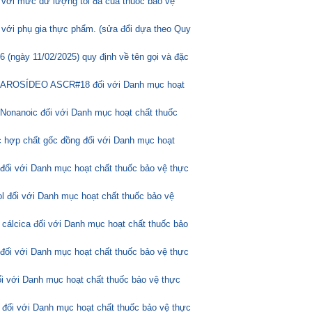
 với mức dư lượng tối đa của thuốc bảo vệ
 với phụ gia thực phẩm. (sửa đổi dựa theo Quy
(ngày 11/02/2025) quy định về tên gọi và đặc
ASCAROSÍDEO ASCR#18 đối với Danh mục hoạt
Nonanoic đối với Danh mục hoạt chất thuốc
 hợp chất gốc đồng đối với Danh mục hoạt
 đối với Danh mục hoạt chất thuốc bảo vệ thực
l đối với Danh mục hoạt chất thuốc bảo vệ
 cálcica đối với Danh mục hoạt chất thuốc bảo
 đối với Danh mục hoạt chất thuốc bảo vệ thực
ối với Danh mục hoạt chất thuốc bảo vệ thực
 đối với Danh mục hoạt chất thuốc bảo vệ thực