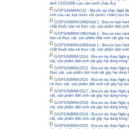
định 1333/2008 của Liên minh châu Âu)
G/SPS/N/MAR/122 - Ma-rốc dự thảo Nghị định
tính của các loại nước xốt (nước chấm) lưu thô
G/SPS/N/BRA/2480/Add.1 - Bra-xin ban hà
chất thuốc bảo vệ thực vật, sản phẩm diệt sinh
G/SPS/N/BRA/2481/Add.1 - Bra-xin ban hành
bảo vệ thực vật, sản phẩm diệt sinh vật gây hạ
G/SPS/N/BRA/2483/Add.1 - Bra-xin ban hành
chất thuốc bảo vệ thực vật, sản phẩm diệt sinh
G/SPS/N/BRA/2514 - Bra-xin dự thảo Nghị qu
vật, sản phẩm diệt sinh vật gây hại dùng trong
G/SPS/N/BRA/2515 - Bra-xin dự thảo Nghị qu
thực vật, sản phẩm diệt sinh vật gây hại dùng 
G/SPS/N/BRA/2516 - Bra-xin dự thảo Nghị qu
vệ thực vật, sản phẩm diệt sinh vật gây hại dù
G/SPS/N/BRA/2517 - Bra-xin dự thảo Nghị qu
vật, sản phẩm diệt sinh vật gây hại dùng trong
G/SPS/N/BRA/2518 - Bra-xin dự thảo Nghị qu
vật, sản phẩm diệt sinh vật gây hại dùng trong
G/SPS/N/BRA/2519 - Bra-xin dự thảo Nghị qu
vật, sản phẩm diệt sinh vật gây hại dùng trong
G/SPS/N/BRA/2520 - Bra-xin dự thảo Nghị qu