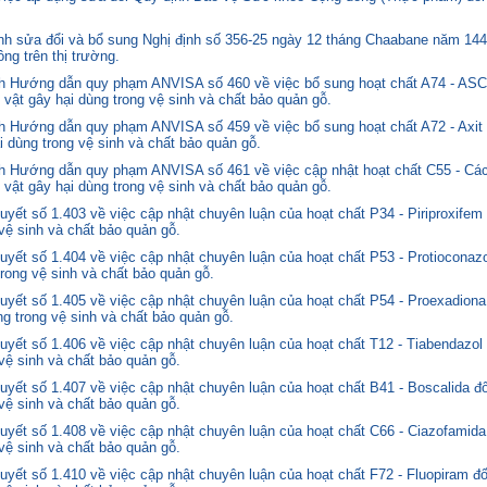
 sửa đổi và bổ sung Nghị định số 356-25 ngày 12 tháng Chaabane năm 1446 
ng trên thị trường.
nh Hướng dẫn quy phạm ANVISA số 460 về việc bổ sung hoạt chất A74 - 
 vật gây hại dùng trong vệ sinh và chất bảo quản gỗ.
 Hướng dẫn quy phạm ANVISA số 459 về việc bổ sung hoạt chất A72 - Axit 
i dùng trong vệ sinh và chất bảo quản gỗ.
 Hướng dẫn quy phạm ANVISA số 461 về việc cập nhật hoạt chất C55 - Các
 vật gây hại dùng trong vệ sinh và chất bảo quản gỗ.
yết số 1.403 về việc cập nhật chuyên luận của hoạt chất P34 - Piriproxifem
 vệ sinh và chất bảo quản gỗ.
yết số 1.404 về việc cập nhật chuyên luận của hoạt chất P53 - Protioconazo
trong vệ sinh và chất bảo quản gỗ.
yết số 1.405 về việc cập nhật chuyên luận của hoạt chất P54 - Proexadiona
ng trong vệ sinh và chất bảo quản gỗ.
yết số 1.406 về việc cập nhật chuyên luận của hoạt chất T12 - Tiabendazol
 vệ sinh và chất bảo quản gỗ.
yết số 1.407 về việc cập nhật chuyên luận của hoạt chất B41 - Boscalida đ
 vệ sinh và chất bảo quản gỗ.
yết số 1.408 về việc cập nhật chuyên luận của hoạt chất C66 - Ciazofamida
 vệ sinh và chất bảo quản gỗ.
yết số 1.410 về việc cập nhật chuyên luận của hoạt chất F72 - Fluopiram đ