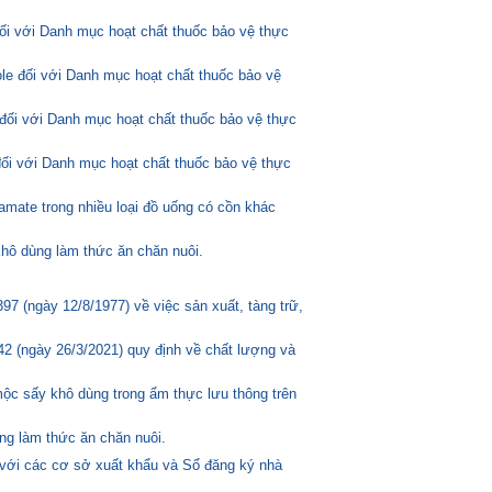
đối với Danh mục hoạt chất thuốc bảo vệ thực
ole đối với Danh mục hoạt chất thuốc bảo vệ
đối với Danh mục hoạt chất thuốc bảo vệ thực
đối với Danh mục hoạt chất thuốc bảo vệ thực
amate trong nhiều loại đồ uống có cồn khác
hô dùng làm thức ăn chăn nuôi.
 (ngày 12/8/1977) về việc sản xuất, tàng trữ,
2 (ngày 26/3/2021) quy định về chất lượng và
mộc sấy khô dùng trong ẩm thực lưu thông trên
ng làm thức ăn chăn nuôi.
 với các cơ sở xuất khẩu và Sổ đăng ký nhà