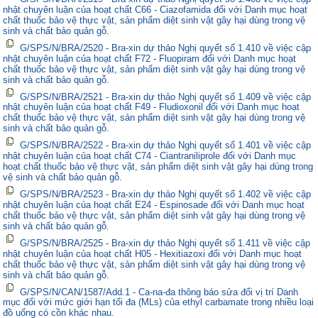
nhật chuyên luận của hoạt chất C66 - Ciazofamida đối với Danh mục hoạt
chất thuốc bảo vệ thực vật, sản phẩm diệt sinh vật gây hại dùng trong vệ
sinh và chất bảo quản gỗ.
G/SPS/N/BRA/2520 - Bra-xin dự thảo Nghị quyết số 1.410 về việc cập
nhật chuyên luận của hoạt chất F72 - Fluopiram đối với Danh mục hoạt
chất thuốc bảo vệ thực vật, sản phẩm diệt sinh vật gây hại dùng trong vệ
sinh và chất bảo quản gỗ.
G/SPS/N/BRA/2521 - Bra-xin dự thảo Nghị quyết số 1.409 về việc cập
nhật chuyên luận của hoạt chất F49 - Fludioxonil đối với Danh mục hoạt
chất thuốc bảo vệ thực vật, sản phẩm diệt sinh vật gây hại dùng trong vệ
sinh và chất bảo quản gỗ.
G/SPS/N/BRA/2522 - Bra-xin dự thảo Nghị quyết số 1.401 về việc cập
nhật chuyên luận của hoạt chất C74 - Ciantraniliprole đối với Danh mục
hoạt chất thuốc bảo vệ thực vật, sản phẩm diệt sinh vật gây hại dùng trong
vệ sinh và chất bảo quản gỗ.
G/SPS/N/BRA/2523 - Bra-xin dự thảo Nghị quyết số 1.402 về việc cập
nhật chuyên luận của hoạt chất E24 - Espinosade đối với Danh mục hoạt
chất thuốc bảo vệ thực vật, sản phẩm diệt sinh vật gây hại dùng trong vệ
sinh và chất bảo quản gỗ.
G/SPS/N/BRA/2525 - Bra-xin dự thảo Nghị quyết số 1.411 về việc cập
nhật chuyên luận của hoạt chất H05 - Hexitiazoxi đối với Danh mục hoạt
chất thuốc bảo vệ thực vật, sản phẩm diệt sinh vật gây hại dùng trong vệ
sinh và chất bảo quản gỗ.
G/SPS/N/CAN/1587/Add.1 - Ca-na-đa thông báo sửa đổi vị trí Danh
mục đối với mức giới hạn tối đa (MLs) của ethyl carbamate trong nhiều loại
đồ uống có cồn khác nhau.