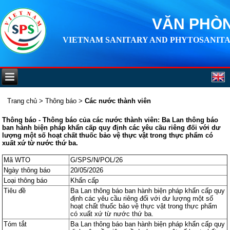
VĂN PHÒN
VIETNAM SANITARY AND PHYTOSANITA
Trang chủ
>
Thông báo
>
Các nước thành viên
Thông báo - Thông báo của các nước thành viên: Ba Lan thông báo
ban hành biện pháp khẩn cấp quy định các yêu cầu riêng đối với dư
lượng một số hoạt chất thuốc bảo vệ thực vật trong thực phẩm có
xuất xứ từ nước thứ ba.
Mã WTO
G/SPS/N/POL/26
Ngày thông báo
20/05/2026
Loại thông báo
Khẩn cấp
Tiêu đề
Ba Lan thông báo ban hành biện pháp khẩn cấp quy
định các yêu cầu riêng đối với dư lượng một số
hoạt chất thuốc bảo vệ thực vật trong thực phẩm
có xuất xứ từ nước thứ ba.
Tóm tắt
Ba Lan thông báo ban hành biện pháp khẩn cấp quy