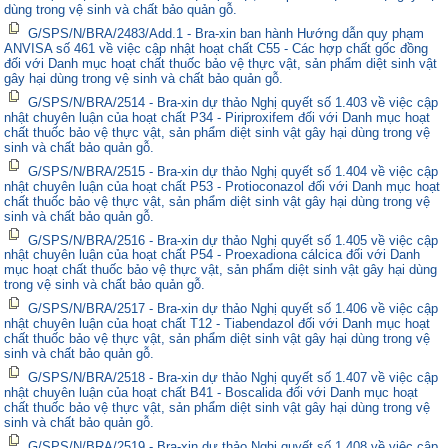
dùng trong vệ sinh và chất bảo quản gỗ.
G/SPS/N/BRA/2483/Add.1 - Bra-xin ban hành Hướng dẫn quy phạm
ANVISA số 461 về việc cập nhật hoạt chất C55 - Các hợp chất gốc đồng
đối với Danh mục hoạt chất thuốc bảo vệ thực vật, sản phẩm diệt sinh vật
gây hại dùng trong vệ sinh và chất bảo quản gỗ.
G/SPS/N/BRA/2514 - Bra-xin dự thảo Nghị quyết số 1.403 về việc cập
nhật chuyên luận của hoạt chất P34 - Piriproxifem đối với Danh mục hoạt
chất thuốc bảo vệ thực vật, sản phẩm diệt sinh vật gây hại dùng trong vệ
sinh và chất bảo quản gỗ.
G/SPS/N/BRA/2515 - Bra-xin dự thảo Nghị quyết số 1.404 về việc cập
nhật chuyên luận của hoạt chất P53 - Protioconazol đối với Danh mục hoạt
chất thuốc bảo vệ thực vật, sản phẩm diệt sinh vật gây hại dùng trong vệ
sinh và chất bảo quản gỗ.
G/SPS/N/BRA/2516 - Bra-xin dự thảo Nghị quyết số 1.405 về việc cập
nhật chuyên luận của hoạt chất P54 - Proexadiona cálcica đối với Danh
mục hoạt chất thuốc bảo vệ thực vật, sản phẩm diệt sinh vật gây hại dùng
trong vệ sinh và chất bảo quản gỗ.
G/SPS/N/BRA/2517 - Bra-xin dự thảo Nghị quyết số 1.406 về việc cập
nhật chuyên luận của hoạt chất T12 - Tiabendazol đối với Danh mục hoạt
chất thuốc bảo vệ thực vật, sản phẩm diệt sinh vật gây hại dùng trong vệ
sinh và chất bảo quản gỗ.
G/SPS/N/BRA/2518 - Bra-xin dự thảo Nghị quyết số 1.407 về việc cập
nhật chuyên luận của hoạt chất B41 - Boscalida đối với Danh mục hoạt
chất thuốc bảo vệ thực vật, sản phẩm diệt sinh vật gây hại dùng trong vệ
sinh và chất bảo quản gỗ.
G/SPS/N/BRA/2519 - Bra-xin dự thảo Nghị quyết số 1.408 về việc cập