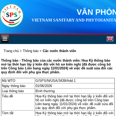
VĂN PHÒN
VIETNAM SANITARY AND PHYTOSANITA
Trang chủ
>
Thông báo
>
Các nước thành viên
Thông báo - Thông báo của các nước thành viên: Hoa Kỳ thông báo
mở lại thời hạn lấy ý kiến đối với hồ sơ kiến nghị (đã được công bố
trên Công báo Liên bang ngày 11/01/2024) về việc đề xuất sửa đổi các
quy định đối với phụ gia thực phẩm.
Mã WTO
G/SPS/N/USA/3439/Add.1
Ngày thông báo
01/06/2026
Loại thông báo
Bình thường
Tiêu đề
Hoa Kỳ thông báo mở lại thời hạn lấy ý kiến đối với
hồ sơ kiến nghị (đã được công bố trên Công báo
Liên bang ngày 11/01/2024) về việc đề xuất sửa đổi
các quy định đối với phụ gia thực phẩm.
Tóm tắt
Hoa Kỳ thông báo mở lại thời hạn lấy ý kiến đối với