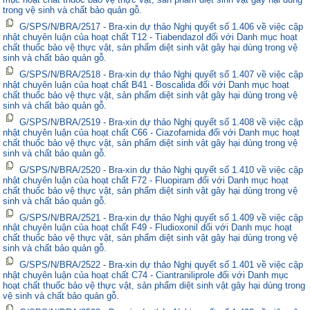
trong vệ sinh và chất bảo quản gỗ.
G/SPS/N/BRA/2517 - Bra-xin dự thảo Nghị quyết số 1.406 về việc cập
nhật chuyên luận của hoạt chất T12 - Tiabendazol đối với Danh mục hoạt
chất thuốc bảo vệ thực vật, sản phẩm diệt sinh vật gây hại dùng trong vệ
sinh và chất bảo quản gỗ.
G/SPS/N/BRA/2518 - Bra-xin dự thảo Nghị quyết số 1.407 về việc cập
nhật chuyên luận của hoạt chất B41 - Boscalida đối với Danh mục hoạt
chất thuốc bảo vệ thực vật, sản phẩm diệt sinh vật gây hại dùng trong vệ
sinh và chất bảo quản gỗ.
G/SPS/N/BRA/2519 - Bra-xin dự thảo Nghị quyết số 1.408 về việc cập
nhật chuyên luận của hoạt chất C66 - Ciazofamida đối với Danh mục hoạt
chất thuốc bảo vệ thực vật, sản phẩm diệt sinh vật gây hại dùng trong vệ
sinh và chất bảo quản gỗ.
G/SPS/N/BRA/2520 - Bra-xin dự thảo Nghị quyết số 1.410 về việc cập
nhật chuyên luận của hoạt chất F72 - Fluopiram đối với Danh mục hoạt
chất thuốc bảo vệ thực vật, sản phẩm diệt sinh vật gây hại dùng trong vệ
sinh và chất bảo quản gỗ.
G/SPS/N/BRA/2521 - Bra-xin dự thảo Nghị quyết số 1.409 về việc cập
nhật chuyên luận của hoạt chất F49 - Fludioxonil đối với Danh mục hoạt
chất thuốc bảo vệ thực vật, sản phẩm diệt sinh vật gây hại dùng trong vệ
sinh và chất bảo quản gỗ.
G/SPS/N/BRA/2522 - Bra-xin dự thảo Nghị quyết số 1.401 về việc cập
nhật chuyên luận của hoạt chất C74 - Ciantraniliprole đối với Danh mục
hoạt chất thuốc bảo vệ thực vật, sản phẩm diệt sinh vật gây hại dùng trong
vệ sinh và chất bảo quản gỗ.