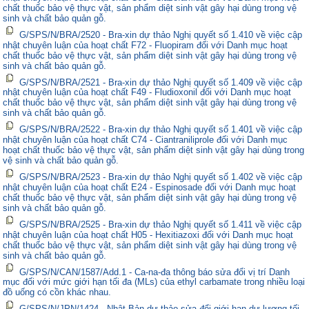
chất thuốc bảo vệ thực vật, sản phẩm diệt sinh vật gây hại dùng trong vệ
sinh và chất bảo quản gỗ.
G/SPS/N/BRA/2520 - Bra-xin dự thảo Nghị quyết số 1.410 về việc cập
nhật chuyên luận của hoạt chất F72 - Fluopiram đối với Danh mục hoạt
chất thuốc bảo vệ thực vật, sản phẩm diệt sinh vật gây hại dùng trong vệ
sinh và chất bảo quản gỗ.
G/SPS/N/BRA/2521 - Bra-xin dự thảo Nghị quyết số 1.409 về việc cập
nhật chuyên luận của hoạt chất F49 - Fludioxonil đối với Danh mục hoạt
chất thuốc bảo vệ thực vật, sản phẩm diệt sinh vật gây hại dùng trong vệ
sinh và chất bảo quản gỗ.
G/SPS/N/BRA/2522 - Bra-xin dự thảo Nghị quyết số 1.401 về việc cập
nhật chuyên luận của hoạt chất C74 - Ciantraniliprole đối với Danh mục
hoạt chất thuốc bảo vệ thực vật, sản phẩm diệt sinh vật gây hại dùng trong
vệ sinh và chất bảo quản gỗ.
G/SPS/N/BRA/2523 - Bra-xin dự thảo Nghị quyết số 1.402 về việc cập
nhật chuyên luận của hoạt chất E24 - Espinosade đối với Danh mục hoạt
chất thuốc bảo vệ thực vật, sản phẩm diệt sinh vật gây hại dùng trong vệ
sinh và chất bảo quản gỗ.
G/SPS/N/BRA/2525 - Bra-xin dự thảo Nghị quyết số 1.411 về việc cập
nhật chuyên luận của hoạt chất H05 - Hexitiazoxi đối với Danh mục hoạt
chất thuốc bảo vệ thực vật, sản phẩm diệt sinh vật gây hại dùng trong vệ
sinh và chất bảo quản gỗ.
G/SPS/N/CAN/1587/Add.1 - Ca-na-đa thông báo sửa đổi vị trí Danh
mục đối với mức giới hạn tối đa (MLs) của ethyl carbamate trong nhiều loại
đồ uống có cồn khác nhau.
G/SPS/N/JPN/1424 - Nhật Bản dự thảo sửa đổi giới hạn dư lượng tối