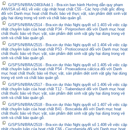
G/SPS/N/BRA/2483/Add.1 - Bra-xin ban hành Hướng dẫn quy phạm
ANVISA số 461 về việc cập nhật hoạt chất C55 - Các hợp chất gốc đồng
đối với Danh mục hoạt chất thuốc bảo vệ thực vật, sản phẩm diệt sinh vật
gây hại dùng trong vệ sinh và chất bảo quản gỗ.
G/SPS/N/BRA/2514 - Bra-xin dự thảo Nghị quyết số 1.403 về việc cập
nhật chuyên luận của hoạt chất P34 - Piriproxifem đối với Danh mục hoạt
chất thuốc bảo vệ thực vật, sản phẩm diệt sinh vật gây hại dùng trong vệ
sinh và chất bảo quản gỗ.
G/SPS/N/BRA/2515 - Bra-xin dự thảo Nghị quyết số 1.404 về việc cập
nhật chuyên luận của hoạt chất P53 - Protioconazol đối với Danh mục hoạt
chất thuốc bảo vệ thực vật, sản phẩm diệt sinh vật gây hại dùng trong vệ
sinh và chất bảo quản gỗ.
G/SPS/N/BRA/2516 - Bra-xin dự thảo Nghị quyết số 1.405 về việc cập
nhật chuyên luận của hoạt chất P54 - Proexadiona cálcica đối với Danh
mục hoạt chất thuốc bảo vệ thực vật, sản phẩm diệt sinh vật gây hại dùng
trong vệ sinh và chất bảo quản gỗ.
G/SPS/N/BRA/2517 - Bra-xin dự thảo Nghị quyết số 1.406 về việc cập
nhật chuyên luận của hoạt chất T12 - Tiabendazol đối với Danh mục hoạt
chất thuốc bảo vệ thực vật, sản phẩm diệt sinh vật gây hại dùng trong vệ
sinh và chất bảo quản gỗ.
G/SPS/N/BRA/2518 - Bra-xin dự thảo Nghị quyết số 1.407 về việc cập
nhật chuyên luận của hoạt chất B41 - Boscalida đối với Danh mục hoạt
chất thuốc bảo vệ thực vật, sản phẩm diệt sinh vật gây hại dùng trong vệ
sinh và chất bảo quản gỗ.
G/SPS/N/BRA/2519 - Bra-xin dự thảo Nghị quyết số 1.408 về việc cập
nhật chuyên luận của hoạt chất C66 - Ciazofamida đối với Danh mục hoạt