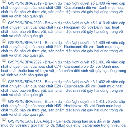
G/SPS/N/BRA/2519 - Bra-xin dự thảo Nghị quyết số 1.408 về việc cập
nhật chuyên luận của hoạt chất C66 - Ciazofamida đối với Danh mục hoạt
chất thuốc bảo vệ thực vật, sản phẩm diệt sinh vật gây hại dùng trong vệ
sinh và chất bảo quản gỗ.
G/SPS/N/BRA/2520 - Bra-xin dự thảo Nghị quyết số 1.410 về việc cập
nhật chuyên luận của hoạt chất F72 - Fluopiram đối với Danh mục hoạt
chất thuốc bảo vệ thực vật, sản phẩm diệt sinh vật gây hại dùng trong vệ
sinh và chất bảo quản gỗ.
G/SPS/N/BRA/2521 - Bra-xin dự thảo Nghị quyết số 1.409 về việc cập
nhật chuyên luận của hoạt chất F49 - Fludioxonil đối với Danh mục hoạt
chất thuốc bảo vệ thực vật, sản phẩm diệt sinh vật gây hại dùng trong vệ
sinh và chất bảo quản gỗ.
G/SPS/N/BRA/2522 - Bra-xin dự thảo Nghị quyết số 1.401 về việc cập
nhật chuyên luận của hoạt chất C74 - Ciantraniliprole đối với Danh mục
hoạt chất thuốc bảo vệ thực vật, sản phẩm diệt sinh vật gây hại dùng trong
vệ sinh và chất bảo quản gỗ.
G/SPS/N/BRA/2523 - Bra-xin dự thảo Nghị quyết số 1.402 về việc cập
nhật chuyên luận của hoạt chất E24 - Espinosade đối với Danh mục hoạt
chất thuốc bảo vệ thực vật, sản phẩm diệt sinh vật gây hại dùng trong vệ
sinh và chất bảo quản gỗ.
G/SPS/N/BRA/2525 - Bra-xin dự thảo Nghị quyết số 1.411 về việc cập
nhật chuyên luận của hoạt chất H05 - Hexitiazoxi đối với Danh mục hoạt
chất thuốc bảo vệ thực vật, sản phẩm diệt sinh vật gây hại dùng trong vệ
sinh và chất bảo quản gỗ.
G/SPS/N/CAN/1587/Add.1 - Ca-na-đa thông báo sửa đổi vị trí Danh
mục đối với mức giới hạn tối đa (MLs) của ethyl carbamate trong nhiều loại