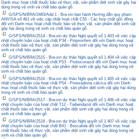
Danh mục hoạt chất thuốc bảo vệ thực vật, sản phẩm diệt sinh vật gây hại
dùng trong vệ sinh và chất bảo quản gỗ.
G/SPS/N/BRA/2483/Add.1 - Bra-xin ban hành Hướng dẫn quy phạm
ANVISA số 461 về việc cập nhật hoạt chất C55 - Các hợp chất gốc đồng
đối với Danh mục hoạt chất thuốc bảo vệ thực vật, sản phẩm diệt sinh vật
gây hại dùng trong vệ sinh và chất bảo quản gỗ.
G/SPS/N/BRA/2514 - Bra-xin dự thảo Nghị quyết số 1.403 về việc cập
nhật chuyên luận của hoạt chất P34 - Piriproxifem đối với Danh mục hoạt
chất thuốc bảo vệ thực vật, sản phẩm diệt sinh vật gây hại dùng trong vệ
sinh và chất bảo quản gỗ.
G/SPS/N/BRA/2515 - Bra-xin dự thảo Nghị quyết số 1.404 về việc cập
nhật chuyên luận của hoạt chất P53 - Protioconazol đối với Danh mục hoạt
chất thuốc bảo vệ thực vật, sản phẩm diệt sinh vật gây hại dùng trong vệ
sinh và chất bảo quản gỗ.
G/SPS/N/BRA/2516 - Bra-xin dự thảo Nghị quyết số 1.405 về việc cập
nhật chuyên luận của hoạt chất P54 - Proexadiona cálcica đối với Danh
mục hoạt chất thuốc bảo vệ thực vật, sản phẩm diệt sinh vật gây hại dùng
trong vệ sinh và chất bảo quản gỗ.
G/SPS/N/BRA/2517 - Bra-xin dự thảo Nghị quyết số 1.406 về việc cập
nhật chuyên luận của hoạt chất T12 - Tiabendazol đối với Danh mục hoạt
chất thuốc bảo vệ thực vật, sản phẩm diệt sinh vật gây hại dùng trong vệ
sinh và chất bảo quản gỗ.
G/SPS/N/BRA/2518 - Bra-xin dự thảo Nghị quyết số 1.407 về việc cập
nhật chuyên luận của hoạt chất B41 - Boscalida đối với Danh mục hoạt
chất thuốc bảo vệ thực vật, sản phẩm diệt sinh vật gây hại dùng trong vệ
sinh và chất bảo quản gỗ.