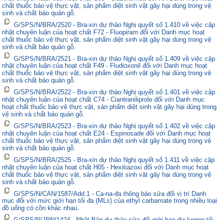
chất thuốc bảo vệ thực vật, sản phẩm diệt sinh vật gây hại dùng trong vệ
sinh và chất bảo quản gỗ.
G/SPS/N/BRA/2520 - Bra-xin dự thảo Nghị quyết số 1.410 về việc cập
nhật chuyên luận của hoạt chất F72 - Fluopiram đối với Danh mục hoạt
chất thuốc bảo vệ thực vật, sản phẩm diệt sinh vật gây hại dùng trong vệ
sinh và chất bảo quản gỗ.
G/SPS/N/BRA/2521 - Bra-xin dự thảo Nghị quyết số 1.409 về việc cập
nhật chuyên luận của hoạt chất F49 - Fludioxonil đối với Danh mục hoạt
chất thuốc bảo vệ thực vật, sản phẩm diệt sinh vật gây hại dùng trong vệ
sinh và chất bảo quản gỗ.
G/SPS/N/BRA/2522 - Bra-xin dự thảo Nghị quyết số 1.401 về việc cập
nhật chuyên luận của hoạt chất C74 - Ciantraniliprole đối với Danh mục
hoạt chất thuốc bảo vệ thực vật, sản phẩm diệt sinh vật gây hại dùng trong
vệ sinh và chất bảo quản gỗ.
G/SPS/N/BRA/2523 - Bra-xin dự thảo Nghị quyết số 1.402 về việc cập
nhật chuyên luận của hoạt chất E24 - Espinosade đối với Danh mục hoạt
chất thuốc bảo vệ thực vật, sản phẩm diệt sinh vật gây hại dùng trong vệ
sinh và chất bảo quản gỗ.
G/SPS/N/BRA/2525 - Bra-xin dự thảo Nghị quyết số 1.411 về việc cập
nhật chuyên luận của hoạt chất H05 - Hexitiazoxi đối với Danh mục hoạt
chất thuốc bảo vệ thực vật, sản phẩm diệt sinh vật gây hại dùng trong vệ
sinh và chất bảo quản gỗ.
G/SPS/N/CAN/1587/Add.1 - Ca-na-đa thông báo sửa đổi vị trí Danh
mục đối với mức giới hạn tối đa (MLs) của ethyl carbamate trong nhiều loại
đồ uống có cồn khác nhau.
G/SPS/N/JPN/1424 - Nhật Bản dự thảo sửa đổi giới hạn dư lượng tối