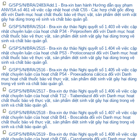
G/SPS/N/BRA/2483/Add.1 - Bra-xin ban hành Hướng dẫn quy phạm
ANVISA số 461 về việc cập nhật hoạt chất C55 - Các hợp chất gốc đồng
đối với Danh mục hoạt chất thuốc bảo vệ thực vật, sản phẩm diệt sinh vật
gây hại dùng trong vệ sinh và chất bảo quản gỗ.
G/SPS/N/BRA/2514 - Bra-xin dự thảo Nghị quyết số 1.403 về việc cập
nhật chuyên luận của hoạt chất P34 - Piriproxifem đối với Danh mục hoạt
chất thuốc bảo vệ thực vật, sản phẩm diệt sinh vật gây hại dùng trong vệ
sinh và chất bảo quản gỗ.
G/SPS/N/BRA/2515 - Bra-xin dự thảo Nghị quyết số 1.404 về việc cập
nhật chuyên luận của hoạt chất P53 - Protioconazol đối với Danh mục hoạt
chất thuốc bảo vệ thực vật, sản phẩm diệt sinh vật gây hại dùng trong vệ
sinh và chất bảo quản gỗ.
G/SPS/N/BRA/2516 - Bra-xin dự thảo Nghị quyết số 1.405 về việc cập
nhật chuyên luận của hoạt chất P54 - Proexadiona cálcica đối với Danh
mục hoạt chất thuốc bảo vệ thực vật, sản phẩm diệt sinh vật gây hại dùng
trong vệ sinh và chất bảo quản gỗ.
G/SPS/N/BRA/2517 - Bra-xin dự thảo Nghị quyết số 1.406 về việc cập
nhật chuyên luận của hoạt chất T12 - Tiabendazol đối với Danh mục hoạt
chất thuốc bảo vệ thực vật, sản phẩm diệt sinh vật gây hại dùng trong vệ
sinh và chất bảo quản gỗ.
G/SPS/N/BRA/2518 - Bra-xin dự thảo Nghị quyết số 1.407 về việc cập
nhật chuyên luận của hoạt chất B41 - Boscalida đối với Danh mục hoạt
chất thuốc bảo vệ thực vật, sản phẩm diệt sinh vật gây hại dùng trong vệ
sinh và chất bảo quản gỗ.
G/SPS/N/BRA/2519 - Bra-xin dự thảo Nghị quyết số 1.408 về việc cập
nhật chuyên luận của hoạt chất C66 - Ciazofamida đối với Danh mục hoạt