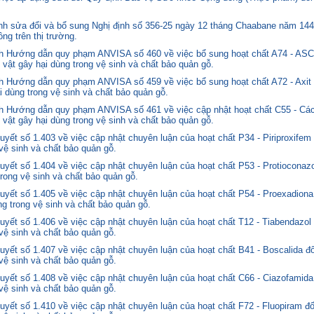
 sửa đổi và bổ sung Nghị định số 356-25 ngày 12 tháng Chaabane năm 1446 
ng trên thị trường.
nh Hướng dẫn quy phạm ANVISA số 460 về việc bổ sung hoạt chất A74 - 
 vật gây hại dùng trong vệ sinh và chất bảo quản gỗ.
 Hướng dẫn quy phạm ANVISA số 459 về việc bổ sung hoạt chất A72 - Axit 
i dùng trong vệ sinh và chất bảo quản gỗ.
 Hướng dẫn quy phạm ANVISA số 461 về việc cập nhật hoạt chất C55 - Các
 vật gây hại dùng trong vệ sinh và chất bảo quản gỗ.
yết số 1.403 về việc cập nhật chuyên luận của hoạt chất P34 - Piriproxifem
 vệ sinh và chất bảo quản gỗ.
yết số 1.404 về việc cập nhật chuyên luận của hoạt chất P53 - Protioconazo
trong vệ sinh và chất bảo quản gỗ.
yết số 1.405 về việc cập nhật chuyên luận của hoạt chất P54 - Proexadiona
ng trong vệ sinh và chất bảo quản gỗ.
yết số 1.406 về việc cập nhật chuyên luận của hoạt chất T12 - Tiabendazol
 vệ sinh và chất bảo quản gỗ.
yết số 1.407 về việc cập nhật chuyên luận của hoạt chất B41 - Boscalida đ
 vệ sinh và chất bảo quản gỗ.
yết số 1.408 về việc cập nhật chuyên luận của hoạt chất C66 - Ciazofamida
 vệ sinh và chất bảo quản gỗ.
yết số 1.410 về việc cập nhật chuyên luận của hoạt chất F72 - Fluopiram đ