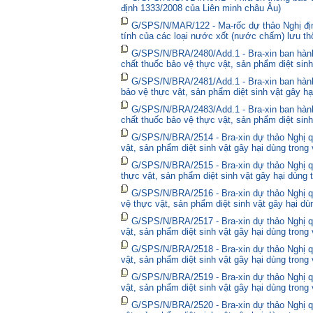
định 1333/2008 của Liên minh châu Âu)
G/SPS/N/MAR/122 - Ma-rốc dự thảo Nghị định
tính của các loại nước xốt (nước chấm) lưu thô
G/SPS/N/BRA/2480/Add.1 - Bra-xin ban hà
chất thuốc bảo vệ thực vật, sản phẩm diệt sinh
G/SPS/N/BRA/2481/Add.1 - Bra-xin ban hành
bảo vệ thực vật, sản phẩm diệt sinh vật gây hạ
G/SPS/N/BRA/2483/Add.1 - Bra-xin ban hành
chất thuốc bảo vệ thực vật, sản phẩm diệt sinh
G/SPS/N/BRA/2514 - Bra-xin dự thảo Nghị qu
vật, sản phẩm diệt sinh vật gây hại dùng trong
G/SPS/N/BRA/2515 - Bra-xin dự thảo Nghị qu
thực vật, sản phẩm diệt sinh vật gây hại dùng 
G/SPS/N/BRA/2516 - Bra-xin dự thảo Nghị qu
vệ thực vật, sản phẩm diệt sinh vật gây hại dù
G/SPS/N/BRA/2517 - Bra-xin dự thảo Nghị qu
vật, sản phẩm diệt sinh vật gây hại dùng trong
G/SPS/N/BRA/2518 - Bra-xin dự thảo Nghị qu
vật, sản phẩm diệt sinh vật gây hại dùng trong
G/SPS/N/BRA/2519 - Bra-xin dự thảo Nghị qu
vật, sản phẩm diệt sinh vật gây hại dùng trong
G/SPS/N/BRA/2520 - Bra-xin dự thảo Nghị qu