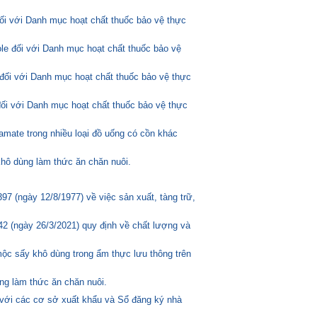
đối với Danh mục hoạt chất thuốc bảo vệ thực
ole đối với Danh mục hoạt chất thuốc bảo vệ
đối với Danh mục hoạt chất thuốc bảo vệ thực
đối với Danh mục hoạt chất thuốc bảo vệ thực
amate trong nhiều loại đồ uống có cồn khác
hô dùng làm thức ăn chăn nuôi.
 (ngày 12/8/1977) về việc sản xuất, tàng trữ,
2 (ngày 26/3/2021) quy định về chất lượng và
mộc sấy khô dùng trong ẩm thực lưu thông trên
ng làm thức ăn chăn nuôi.
 với các cơ sở xuất khẩu và Sổ đăng ký nhà