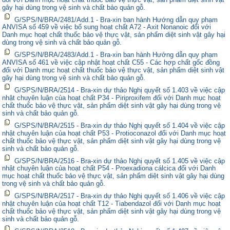
gây hại dùng trong vệ sinh và chất bảo quản gỗ.
G/SPS/N/BRA/2481/Add.1 - Bra-xin ban hành Hướng dẫn quy phạm
ANVISA số 459 về việc bổ sung hoạt chất A72 - Axit Nonanoic đối với
Danh mục hoạt chất thuốc bảo vệ thực vật, sản phẩm diệt sinh vật gây hại
dùng trong vệ sinh và chất bảo quản gỗ.
G/SPS/N/BRA/2483/Add.1 - Bra-xin ban hành Hướng dẫn quy phạm
ANVISA số 461 về việc cập nhật hoạt chất C55 - Các hợp chất gốc đồng
đối với Danh mục hoạt chất thuốc bảo vệ thực vật, sản phẩm diệt sinh vật
gây hại dùng trong vệ sinh và chất bảo quản gỗ.
G/SPS/N/BRA/2514 - Bra-xin dự thảo Nghị quyết số 1.403 về việc cập
nhật chuyên luận của hoạt chất P34 - Piriproxifem đối với Danh mục hoạt
chất thuốc bảo vệ thực vật, sản phẩm diệt sinh vật gây hại dùng trong vệ
sinh và chất bảo quản gỗ.
G/SPS/N/BRA/2515 - Bra-xin dự thảo Nghị quyết số 1.404 về việc cập
nhật chuyên luận của hoạt chất P53 - Protioconazol đối với Danh mục hoạt
chất thuốc bảo vệ thực vật, sản phẩm diệt sinh vật gây hại dùng trong vệ
sinh và chất bảo quản gỗ.
G/SPS/N/BRA/2516 - Bra-xin dự thảo Nghị quyết số 1.405 về việc cập
nhật chuyên luận của hoạt chất P54 - Proexadiona cálcica đối với Danh
mục hoạt chất thuốc bảo vệ thực vật, sản phẩm diệt sinh vật gây hại dùng
trong vệ sinh và chất bảo quản gỗ.
G/SPS/N/BRA/2517 - Bra-xin dự thảo Nghị quyết số 1.406 về việc cập
nhật chuyên luận của hoạt chất T12 - Tiabendazol đối với Danh mục hoạt
chất thuốc bảo vệ thực vật, sản phẩm diệt sinh vật gây hại dùng trong vệ
sinh và chất bảo quản gỗ.