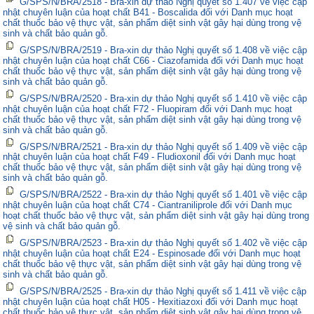
G/SPS/N/BRA/2518 - Bra-xin dự thảo Nghị quyết số 1.407 về việc cập
nhật chuyên luận của hoạt chất B41 - Boscalida đối với Danh mục hoạt
chất thuốc bảo vệ thực vật, sản phẩm diệt sinh vật gây hại dùng trong vệ
sinh và chất bảo quản gỗ.
G/SPS/N/BRA/2519 - Bra-xin dự thảo Nghị quyết số 1.408 về việc cập
nhật chuyên luận của hoạt chất C66 - Ciazofamida đối với Danh mục hoạt
chất thuốc bảo vệ thực vật, sản phẩm diệt sinh vật gây hại dùng trong vệ
sinh và chất bảo quản gỗ.
G/SPS/N/BRA/2520 - Bra-xin dự thảo Nghị quyết số 1.410 về việc cập
nhật chuyên luận của hoạt chất F72 - Fluopiram đối với Danh mục hoạt
chất thuốc bảo vệ thực vật, sản phẩm diệt sinh vật gây hại dùng trong vệ
sinh và chất bảo quản gỗ.
G/SPS/N/BRA/2521 - Bra-xin dự thảo Nghị quyết số 1.409 về việc cập
nhật chuyên luận của hoạt chất F49 - Fludioxonil đối với Danh mục hoạt
chất thuốc bảo vệ thực vật, sản phẩm diệt sinh vật gây hại dùng trong vệ
sinh và chất bảo quản gỗ.
G/SPS/N/BRA/2522 - Bra-xin dự thảo Nghị quyết số 1.401 về việc cập
nhật chuyên luận của hoạt chất C74 - Ciantraniliprole đối với Danh mục
hoạt chất thuốc bảo vệ thực vật, sản phẩm diệt sinh vật gây hại dùng trong
vệ sinh và chất bảo quản gỗ.
G/SPS/N/BRA/2523 - Bra-xin dự thảo Nghị quyết số 1.402 về việc cập
nhật chuyên luận của hoạt chất E24 - Espinosade đối với Danh mục hoạt
chất thuốc bảo vệ thực vật, sản phẩm diệt sinh vật gây hại dùng trong vệ
sinh và chất bảo quản gỗ.
G/SPS/N/BRA/2525 - Bra-xin dự thảo Nghị quyết số 1.411 về việc cập
nhật chuyên luận của hoạt chất H05 - Hexitiazoxi đối với Danh mục hoạt
chất thuốc bảo vệ thực vật, sản phẩm diệt sinh vật gây hại dùng trong vệ