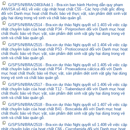
G/SPS/N/BRA/2483/Add.1 - Bra-xin ban hành Hướng dẫn quy phạm
ANVISA số 461 về việc cập nhật hoạt chất C55 - Các hợp chất gốc đồng
đối với Danh mục hoạt chất thuốc bảo vệ thực vật, sản phẩm diệt sinh vật
gây hại dùng trong vệ sinh và chất bảo quản gỗ.
G/SPS/N/BRA/2514 - Bra-xin dự thảo Nghị quyết số 1.403 về việc cập
nhật chuyên luận của hoạt chất P34 - Piriproxifem đối với Danh mục hoạt
chất thuốc bảo vệ thực vật, sản phẩm diệt sinh vật gây hại dùng trong vệ
sinh và chất bảo quản gỗ.
G/SPS/N/BRA/2515 - Bra-xin dự thảo Nghị quyết số 1.404 về việc cập
nhật chuyên luận của hoạt chất P53 - Protioconazol đối với Danh mục hoạt
chất thuốc bảo vệ thực vật, sản phẩm diệt sinh vật gây hại dùng trong vệ
sinh và chất bảo quản gỗ.
G/SPS/N/BRA/2516 - Bra-xin dự thảo Nghị quyết số 1.405 về việc cập
nhật chuyên luận của hoạt chất P54 - Proexadiona cálcica đối với Danh
mục hoạt chất thuốc bảo vệ thực vật, sản phẩm diệt sinh vật gây hại dùng
trong vệ sinh và chất bảo quản gỗ.
G/SPS/N/BRA/2517 - Bra-xin dự thảo Nghị quyết số 1.406 về việc cập
nhật chuyên luận của hoạt chất T12 - Tiabendazol đối với Danh mục hoạt
chất thuốc bảo vệ thực vật, sản phẩm diệt sinh vật gây hại dùng trong vệ
sinh và chất bảo quản gỗ.
G/SPS/N/BRA/2518 - Bra-xin dự thảo Nghị quyết số 1.407 về việc cập
nhật chuyên luận của hoạt chất B41 - Boscalida đối với Danh mục hoạt
chất thuốc bảo vệ thực vật, sản phẩm diệt sinh vật gây hại dùng trong vệ
sinh và chất bảo quản gỗ.
G/SPS/N/BRA/2519 - Bra-xin dự thảo Nghị quyết số 1.408 về việc cập
nhật chuyên luận của hoạt chất C66 - Ciazofamida đối với Danh mục hoạt