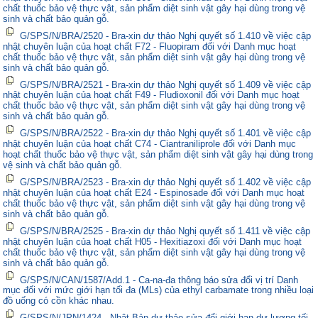
chất thuốc bảo vệ thực vật, sản phẩm diệt sinh vật gây hại dùng trong vệ
sinh và chất bảo quản gỗ.
G/SPS/N/BRA/2520 - Bra-xin dự thảo Nghị quyết số 1.410 về việc cập
nhật chuyên luận của hoạt chất F72 - Fluopiram đối với Danh mục hoạt
chất thuốc bảo vệ thực vật, sản phẩm diệt sinh vật gây hại dùng trong vệ
sinh và chất bảo quản gỗ.
G/SPS/N/BRA/2521 - Bra-xin dự thảo Nghị quyết số 1.409 về việc cập
nhật chuyên luận của hoạt chất F49 - Fludioxonil đối với Danh mục hoạt
chất thuốc bảo vệ thực vật, sản phẩm diệt sinh vật gây hại dùng trong vệ
sinh và chất bảo quản gỗ.
G/SPS/N/BRA/2522 - Bra-xin dự thảo Nghị quyết số 1.401 về việc cập
nhật chuyên luận của hoạt chất C74 - Ciantraniliprole đối với Danh mục
hoạt chất thuốc bảo vệ thực vật, sản phẩm diệt sinh vật gây hại dùng trong
vệ sinh và chất bảo quản gỗ.
G/SPS/N/BRA/2523 - Bra-xin dự thảo Nghị quyết số 1.402 về việc cập
nhật chuyên luận của hoạt chất E24 - Espinosade đối với Danh mục hoạt
chất thuốc bảo vệ thực vật, sản phẩm diệt sinh vật gây hại dùng trong vệ
sinh và chất bảo quản gỗ.
G/SPS/N/BRA/2525 - Bra-xin dự thảo Nghị quyết số 1.411 về việc cập
nhật chuyên luận của hoạt chất H05 - Hexitiazoxi đối với Danh mục hoạt
chất thuốc bảo vệ thực vật, sản phẩm diệt sinh vật gây hại dùng trong vệ
sinh và chất bảo quản gỗ.
G/SPS/N/CAN/1587/Add.1 - Ca-na-đa thông báo sửa đổi vị trí Danh
mục đối với mức giới hạn tối đa (MLs) của ethyl carbamate trong nhiều loại
đồ uống có cồn khác nhau.
G/SPS/N/JPN/1424 - Nhật Bản dự thảo sửa đổi giới hạn dư lượng tối