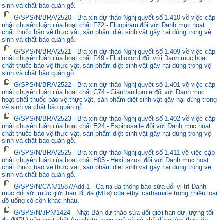
sinh và chất bảo quản gỗ.
G/SPS/N/BRA/2520 - Bra-xin dự thảo Nghị quyết số 1.410 về việc cập
nhật chuyên luận của hoạt chất F72 - Fluopiram đối với Danh mục hoạt
chất thuốc bảo vệ thực vật, sản phẩm diệt sinh vật gây hại dùng trong vệ
sinh và chất bảo quản gỗ.
G/SPS/N/BRA/2521 - Bra-xin dự thảo Nghị quyết số 1.409 về việc cập
nhật chuyên luận của hoạt chất F49 - Fludioxonil đối với Danh mục hoạt
chất thuốc bảo vệ thực vật, sản phẩm diệt sinh vật gây hại dùng trong vệ
sinh và chất bảo quản gỗ.
G/SPS/N/BRA/2522 - Bra-xin dự thảo Nghị quyết số 1.401 về việc cập
nhật chuyên luận của hoạt chất C74 - Ciantraniliprole đối với Danh mục
hoạt chất thuốc bảo vệ thực vật, sản phẩm diệt sinh vật gây hại dùng trong
vệ sinh và chất bảo quản gỗ.
G/SPS/N/BRA/2523 - Bra-xin dự thảo Nghị quyết số 1.402 về việc cập
nhật chuyên luận của hoạt chất E24 - Espinosade đối với Danh mục hoạt
chất thuốc bảo vệ thực vật, sản phẩm diệt sinh vật gây hại dùng trong vệ
sinh và chất bảo quản gỗ.
G/SPS/N/BRA/2525 - Bra-xin dự thảo Nghị quyết số 1.411 về việc cập
nhật chuyên luận của hoạt chất H05 - Hexitiazoxi đối với Danh mục hoạt
chất thuốc bảo vệ thực vật, sản phẩm diệt sinh vật gây hại dùng trong vệ
sinh và chất bảo quản gỗ.
G/SPS/N/CAN/1587/Add.1 - Ca-na-đa thông báo sửa đổi vị trí Danh
mục đối với mức giới hạn tối đa (MLs) của ethyl carbamate trong nhiều loại
đồ uống có cồn khác nhau.
G/SPS/N/JPN/1424 - Nhật Bản dự thảo sửa đổi giới hạn dư lượng tối
đa (MRL) của hoạt chất Acephate trong ngô và cỏ khô dùng làm thức ăn