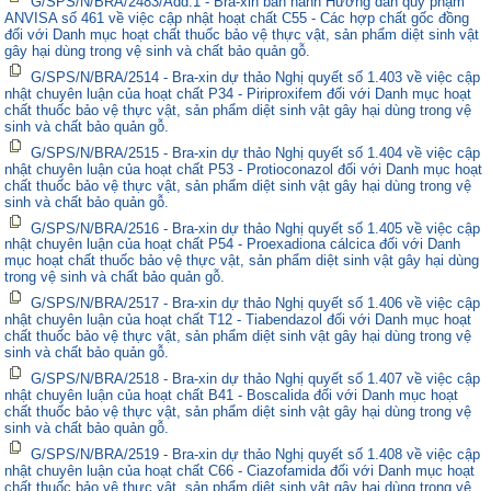
G/SPS/N/BRA/2483/Add.1 - Bra-xin ban hành Hướng dẫn quy phạm
ANVISA số 461 về việc cập nhật hoạt chất C55 - Các hợp chất gốc đồng
đối với Danh mục hoạt chất thuốc bảo vệ thực vật, sản phẩm diệt sinh vật
gây hại dùng trong vệ sinh và chất bảo quản gỗ.
G/SPS/N/BRA/2514 - Bra-xin dự thảo Nghị quyết số 1.403 về việc cập
nhật chuyên luận của hoạt chất P34 - Piriproxifem đối với Danh mục hoạt
chất thuốc bảo vệ thực vật, sản phẩm diệt sinh vật gây hại dùng trong vệ
sinh và chất bảo quản gỗ.
G/SPS/N/BRA/2515 - Bra-xin dự thảo Nghị quyết số 1.404 về việc cập
nhật chuyên luận của hoạt chất P53 - Protioconazol đối với Danh mục hoạt
chất thuốc bảo vệ thực vật, sản phẩm diệt sinh vật gây hại dùng trong vệ
sinh và chất bảo quản gỗ.
G/SPS/N/BRA/2516 - Bra-xin dự thảo Nghị quyết số 1.405 về việc cập
nhật chuyên luận của hoạt chất P54 - Proexadiona cálcica đối với Danh
mục hoạt chất thuốc bảo vệ thực vật, sản phẩm diệt sinh vật gây hại dùng
trong vệ sinh và chất bảo quản gỗ.
G/SPS/N/BRA/2517 - Bra-xin dự thảo Nghị quyết số 1.406 về việc cập
nhật chuyên luận của hoạt chất T12 - Tiabendazol đối với Danh mục hoạt
chất thuốc bảo vệ thực vật, sản phẩm diệt sinh vật gây hại dùng trong vệ
sinh và chất bảo quản gỗ.
G/SPS/N/BRA/2518 - Bra-xin dự thảo Nghị quyết số 1.407 về việc cập
nhật chuyên luận của hoạt chất B41 - Boscalida đối với Danh mục hoạt
chất thuốc bảo vệ thực vật, sản phẩm diệt sinh vật gây hại dùng trong vệ
sinh và chất bảo quản gỗ.
G/SPS/N/BRA/2519 - Bra-xin dự thảo Nghị quyết số 1.408 về việc cập
nhật chuyên luận của hoạt chất C66 - Ciazofamida đối với Danh mục hoạt
chất thuốc bảo vệ thực vật, sản phẩm diệt sinh vật gây hại dùng trong vệ