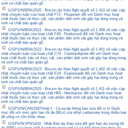
sinh và chất bảo quản gỗ.
G/SPS/N/BRA/2520 - Bra-xin dự thảo Nghị quyết số 1.410 về việc cập
nhật chuyên luận của hoạt chất F72 - Fluopiram đối với Danh mục hoạt
chất thuốc bảo vệ thực vật, sản phẩm diệt sinh vật gây hại dùng trong vệ
sinh và chất bảo quản gỗ.
G/SPS/N/BRA/2521 - Bra-xin dự thảo Nghị quyết số 1.409 về việc cập
nhật chuyên luận của hoạt chất F49 - Fludioxonil đối với Danh mục hoạt
chất thuốc bảo vệ thực vật, sản phẩm diệt sinh vật gây hại dùng trong vệ
sinh và chất bảo quản gỗ.
G/SPS/N/BRA/2522 - Bra-xin dự thảo Nghị quyết số 1.401 về việc cập
nhật chuyên luận của hoạt chất C74 - Ciantraniliprole đối với Danh mục
hoạt chất thuốc bảo vệ thực vật, sản phẩm diệt sinh vật gây hại dùng trong
vệ sinh và chất bảo quản gỗ.
G/SPS/N/BRA/2523 - Bra-xin dự thảo Nghị quyết số 1.402 về việc cập
nhật chuyên luận của hoạt chất E24 - Espinosade đối với Danh mục hoạt
chất thuốc bảo vệ thực vật, sản phẩm diệt sinh vật gây hại dùng trong vệ
sinh và chất bảo quản gỗ.
G/SPS/N/BRA/2525 - Bra-xin dự thảo Nghị quyết số 1.411 về việc cập
nhật chuyên luận của hoạt chất H05 - Hexitiazoxi đối với Danh mục hoạt
chất thuốc bảo vệ thực vật, sản phẩm diệt sinh vật gây hại dùng trong vệ
sinh và chất bảo quản gỗ.
G/SPS/N/CAN/1587/Add.1 - Ca-na-đa thông báo sửa đổi vị trí Danh
mục đối với mức giới hạn tối đa (MLs) của ethyl carbamate trong nhiều loại
đồ uống có cồn khác nhau.
G/SPS/N/JPN/1424 - Nhật Bản dự thảo sửa đổi giới hạn dư lượng tối
đa (MRL) của hoạt chất Acephate trong ngô và cỏ khô dùng làm thức ăn