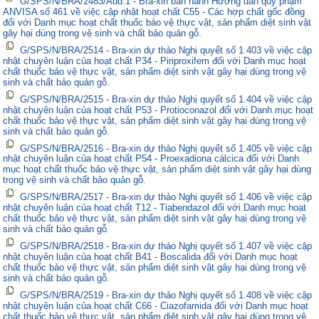
G/SPS/N/BRA/2483/Add.1 - Bra-xin ban hành Hướng dẫn quy phạm
ANVISA số 461 về việc cập nhật hoạt chất C55 - Các hợp chất gốc đồng
đối với Danh mục hoạt chất thuốc bảo vệ thực vật, sản phẩm diệt sinh vật
gây hại dùng trong vệ sinh và chất bảo quản gỗ.
G/SPS/N/BRA/2514 - Bra-xin dự thảo Nghị quyết số 1.403 về việc cập
nhật chuyên luận của hoạt chất P34 - Piriproxifem đối với Danh mục hoạt
chất thuốc bảo vệ thực vật, sản phẩm diệt sinh vật gây hại dùng trong vệ
sinh và chất bảo quản gỗ.
G/SPS/N/BRA/2515 - Bra-xin dự thảo Nghị quyết số 1.404 về việc cập
nhật chuyên luận của hoạt chất P53 - Protioconazol đối với Danh mục hoạt
chất thuốc bảo vệ thực vật, sản phẩm diệt sinh vật gây hại dùng trong vệ
sinh và chất bảo quản gỗ.
G/SPS/N/BRA/2516 - Bra-xin dự thảo Nghị quyết số 1.405 về việc cập
nhật chuyên luận của hoạt chất P54 - Proexadiona cálcica đối với Danh
mục hoạt chất thuốc bảo vệ thực vật, sản phẩm diệt sinh vật gây hại dùng
trong vệ sinh và chất bảo quản gỗ.
G/SPS/N/BRA/2517 - Bra-xin dự thảo Nghị quyết số 1.406 về việc cập
nhật chuyên luận của hoạt chất T12 - Tiabendazol đối với Danh mục hoạt
chất thuốc bảo vệ thực vật, sản phẩm diệt sinh vật gây hại dùng trong vệ
sinh và chất bảo quản gỗ.
G/SPS/N/BRA/2518 - Bra-xin dự thảo Nghị quyết số 1.407 về việc cập
nhật chuyên luận của hoạt chất B41 - Boscalida đối với Danh mục hoạt
chất thuốc bảo vệ thực vật, sản phẩm diệt sinh vật gây hại dùng trong vệ
sinh và chất bảo quản gỗ.
G/SPS/N/BRA/2519 - Bra-xin dự thảo Nghị quyết số 1.408 về việc cập
nhật chuyên luận của hoạt chất C66 - Ciazofamida đối với Danh mục hoạt
chất thuốc bảo vệ thực vật, sản phẩm diệt sinh vật gây hại dùng trong vệ