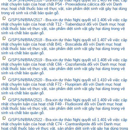
nhật chuyên luận của hoạt chất P54 - Proexadiona cálcica đối với Danh
mục hoạt chất thuốc bảo vệ thực vật, sản phẩm diệt sinh vật gây hại dùng
trong vệ sinh và chất bảo quản gỗ.
G/SPS/N/BRA/2517 - Bra-xin dự thảo Nghị quyết số 1.406 về việc cập
nhật chuyên luận của hoạt chất T12 - Tiabendazol đối với Danh mục hoạt
chất thuốc bảo vệ thực vật, sản phẩm diệt sinh vật gây hại dùng trong vệ
sinh và chất bảo quản gỗ.
G/SPS/N/BRA/2518 - Bra-xin dự thảo Nghị quyết số 1.407 về việc cập
nhật chuyên luận của hoạt chất B41 - Boscalida đối với Danh mục hoạt
chất thuốc bảo vệ thực vật, sản phẩm diệt sinh vật gây hại dùng trong vệ
sinh và chất bảo quản gỗ.
G/SPS/N/BRA/2519 - Bra-xin dự thảo Nghị quyết số 1.408 về việc cập
nhật chuyên luận của hoạt chất C66 - Ciazofamida đối với Danh mục hoạt
chất thuốc bảo vệ thực vật, sản phẩm diệt sinh vật gây hại dùng trong vệ
sinh và chất bảo quản gỗ.
G/SPS/N/BRA/2520 - Bra-xin dự thảo Nghị quyết số 1.410 về việc cập
nhật chuyên luận của hoạt chất F72 - Fluopiram đối với Danh mục hoạt
chất thuốc bảo vệ thực vật, sản phẩm diệt sinh vật gây hại dùng trong vệ
sinh và chất bảo quản gỗ.
G/SPS/N/BRA/2521 - Bra-xin dự thảo Nghị quyết số 1.409 về việc cập
nhật chuyên luận của hoạt chất F49 - Fludioxonil đối với Danh mục hoạt
chất thuốc bảo vệ thực vật, sản phẩm diệt sinh vật gây hại dùng trong vệ
sinh và chất bảo quản gỗ.
G/SPS/N/BRA/2522 - Bra-xin dự thảo Nghị quyết số 1.401 về việc cập
nhật chuyên luận của hoạt chất C74 - Ciantraniliprole đối với Danh mục
hoạt chất thuốc bảo vệ thực vật, sản phẩm diệt sinh vật gây hại dùng trong