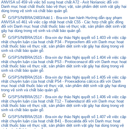
ANVISA số 459 về việc bổ sung hoạt chất A72 - Axit Nonanoic đối với
Danh mục hoạt chất thuốc bảo vệ thực vật, sản phẩm diệt sinh vật gây hại
dùng trong vệ sinh và chất bảo quản gỗ.
G/SPS/N/BRA/2483/Add.1 - Bra-xin ban hành Hướng dẫn quy phạm
ANVISA số 461 về việc cập nhật hoạt chất C55 - Các hợp chất gốc đồng
đối với Danh mục hoạt chất thuốc bảo vệ thực vật, sản phẩm diệt sinh vật
gây hại dùng trong vệ sinh và chất bảo quản gỗ.
G/SPS/N/BRA/2514 - Bra-xin dự thảo Nghị quyết số 1.403 về việc cập
nhật chuyên luận của hoạt chất P34 - Piriproxifem đối với Danh mục hoạt
chất thuốc bảo vệ thực vật, sản phẩm diệt sinh vật gây hại dùng trong vệ
sinh và chất bảo quản gỗ.
G/SPS/N/BRA/2515 - Bra-xin dự thảo Nghị quyết số 1.404 về việc cập
nhật chuyên luận của hoạt chất P53 - Protioconazol đối với Danh mục hoạt
chất thuốc bảo vệ thực vật, sản phẩm diệt sinh vật gây hại dùng trong vệ
sinh và chất bảo quản gỗ.
G/SPS/N/BRA/2516 - Bra-xin dự thảo Nghị quyết số 1.405 về việc cập
nhật chuyên luận của hoạt chất P54 - Proexadiona cálcica đối với Danh
mục hoạt chất thuốc bảo vệ thực vật, sản phẩm diệt sinh vật gây hại dùng
trong vệ sinh và chất bảo quản gỗ.
G/SPS/N/BRA/2517 - Bra-xin dự thảo Nghị quyết số 1.406 về việc cập
nhật chuyên luận của hoạt chất T12 - Tiabendazol đối với Danh mục hoạt
chất thuốc bảo vệ thực vật, sản phẩm diệt sinh vật gây hại dùng trong vệ
sinh và chất bảo quản gỗ.
G/SPS/N/BRA/2518 - Bra-xin dự thảo Nghị quyết số 1.407 về việc cập
nhật chuyên luận của hoạt chất B41 - Boscalida đối với Danh mục hoạt
chất thuốc bảo vệ thực vật, sản phẩm diệt sinh vật gây hại dùng trong vệ