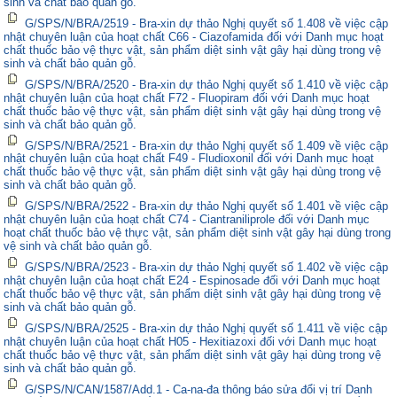
sinh và chất bảo quản gỗ.
G/SPS/N/BRA/2519 - Bra-xin dự thảo Nghị quyết số 1.408 về việc cập
nhật chuyên luận của hoạt chất C66 - Ciazofamida đối với Danh mục hoạt
chất thuốc bảo vệ thực vật, sản phẩm diệt sinh vật gây hại dùng trong vệ
sinh và chất bảo quản gỗ.
G/SPS/N/BRA/2520 - Bra-xin dự thảo Nghị quyết số 1.410 về việc cập
nhật chuyên luận của hoạt chất F72 - Fluopiram đối với Danh mục hoạt
chất thuốc bảo vệ thực vật, sản phẩm diệt sinh vật gây hại dùng trong vệ
sinh và chất bảo quản gỗ.
G/SPS/N/BRA/2521 - Bra-xin dự thảo Nghị quyết số 1.409 về việc cập
nhật chuyên luận của hoạt chất F49 - Fludioxonil đối với Danh mục hoạt
chất thuốc bảo vệ thực vật, sản phẩm diệt sinh vật gây hại dùng trong vệ
sinh và chất bảo quản gỗ.
G/SPS/N/BRA/2522 - Bra-xin dự thảo Nghị quyết số 1.401 về việc cập
nhật chuyên luận của hoạt chất C74 - Ciantraniliprole đối với Danh mục
hoạt chất thuốc bảo vệ thực vật, sản phẩm diệt sinh vật gây hại dùng trong
vệ sinh và chất bảo quản gỗ.
G/SPS/N/BRA/2523 - Bra-xin dự thảo Nghị quyết số 1.402 về việc cập
nhật chuyên luận của hoạt chất E24 - Espinosade đối với Danh mục hoạt
chất thuốc bảo vệ thực vật, sản phẩm diệt sinh vật gây hại dùng trong vệ
sinh và chất bảo quản gỗ.
G/SPS/N/BRA/2525 - Bra-xin dự thảo Nghị quyết số 1.411 về việc cập
nhật chuyên luận của hoạt chất H05 - Hexitiazoxi đối với Danh mục hoạt
chất thuốc bảo vệ thực vật, sản phẩm diệt sinh vật gây hại dùng trong vệ
sinh và chất bảo quản gỗ.
G/SPS/N/CAN/1587/Add.1 - Ca-na-đa thông báo sửa đổi vị trí Danh