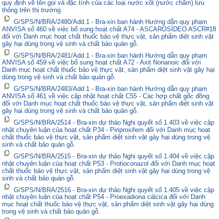
quy định về tên gọi và đặc tính của các loại nước xốt (nước chấm) lưu
thông trên thị trường.
G/SPS/N/BRA/2480/Add.1 - Bra-xin ban hành Hướng dẫn quy phạm
ANVISA số 460 về việc bổ sung hoạt chất A74 - ASCAROSÍDEO ASCR#18
đối với Danh mục hoạt chất thuốc bảo vệ thực vật, sản phẩm diệt sinh vật
gây hại dùng trong vệ sinh và chất bảo quản gỗ.
G/SPS/N/BRA/2481/Add.1 - Bra-xin ban hành Hướng dẫn quy phạm
ANVISA số 459 về việc bổ sung hoạt chất A72 - Axit Nonanoic đối với
Danh mục hoạt chất thuốc bảo vệ thực vật, sản phẩm diệt sinh vật gây hại
dùng trong vệ sinh và chất bảo quản gỗ.
G/SPS/N/BRA/2483/Add.1 - Bra-xin ban hành Hướng dẫn quy phạm
ANVISA số 461 về việc cập nhật hoạt chất C55 - Các hợp chất gốc đồng
đối với Danh mục hoạt chất thuốc bảo vệ thực vật, sản phẩm diệt sinh vật
gây hại dùng trong vệ sinh và chất bảo quản gỗ.
G/SPS/N/BRA/2514 - Bra-xin dự thảo Nghị quyết số 1.403 về việc cập
nhật chuyên luận của hoạt chất P34 - Piriproxifem đối với Danh mục hoạt
chất thuốc bảo vệ thực vật, sản phẩm diệt sinh vật gây hại dùng trong vệ
sinh và chất bảo quản gỗ.
G/SPS/N/BRA/2515 - Bra-xin dự thảo Nghị quyết số 1.404 về việc cập
nhật chuyên luận của hoạt chất P53 - Protioconazol đối với Danh mục hoạt
chất thuốc bảo vệ thực vật, sản phẩm diệt sinh vật gây hại dùng trong vệ
sinh và chất bảo quản gỗ.
G/SPS/N/BRA/2516 - Bra-xin dự thảo Nghị quyết số 1.405 về việc cập
nhật chuyên luận của hoạt chất P54 - Proexadiona cálcica đối với Danh
mục hoạt chất thuốc bảo vệ thực vật, sản phẩm diệt sinh vật gây hại dùng
trong vệ sinh và chất bảo quản gỗ.