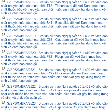
G/SPS/N/BRA/2517 - Bra-xin dự thảo Nghị quyết số 1.406 về việc cập
nhật chuyên luận của hoạt chất T12 - Tiabendazol đối với Danh mục hoạt
chất thuốc bảo vệ thực vật, sản phẩm diệt sinh vật gây hại dùng trong vệ
sinh và chất bảo quản gỗ.
G/SPS/N/BRA/2518 - Bra-xin dự thảo Nghị quyết số 1.407 về việc cập
nhật chuyên luận của hoạt chất B41 - Boscalida đối với Danh mục hoạt
chất thuốc bảo vệ thực vật, sản phẩm diệt sinh vật gây hại dùng trong vệ
sinh và chất bảo quản gỗ.
G/SPS/N/BRA/2519 - Bra-xin dự thảo Nghị quyết số 1.408 về việc cập
nhật chuyên luận của hoạt chất C66 - Ciazofamida đối với Danh mục hoạt
chất thuốc bảo vệ thực vật, sản phẩm diệt sinh vật gây hại dùng trong vệ
sinh và chất bảo quản gỗ.
G/SPS/N/BRA/2520 - Bra-xin dự thảo Nghị quyết số 1.410 về việc cập
nhật chuyên luận của hoạt chất F72 - Fluopiram đối với Danh mục hoạt
chất thuốc bảo vệ thực vật, sản phẩm diệt sinh vật gây hại dùng trong vệ
sinh và chất bảo quản gỗ.
G/SPS/N/BRA/2521 - Bra-xin dự thảo Nghị quyết số 1.409 về việc cập
nhật chuyên luận của hoạt chất F49 - Fludioxonil đối với Danh mục hoạt
chất thuốc bảo vệ thực vật, sản phẩm diệt sinh vật gây hại dùng trong vệ
sinh và chất bảo quản gỗ.
G/SPS/N/BRA/2522 - Bra-xin dự thảo Nghị quyết số 1.401 về việc cập
nhật chuyên luận của hoạt chất C74 - Ciantraniliprole đối với Danh mục
hoạt chất thuốc bảo vệ thực vật, sản phẩm diệt sinh vật gây hại dùng trong
vệ sinh và chất bảo quản gỗ.
G/SPS/N/BRA/2523 - Bra-xin dự thảo Nghị quyết số 1.402 về việc cập
nhật chuyên luận của hoạt chất E24 - Espinosade đối với Danh mục hoạt