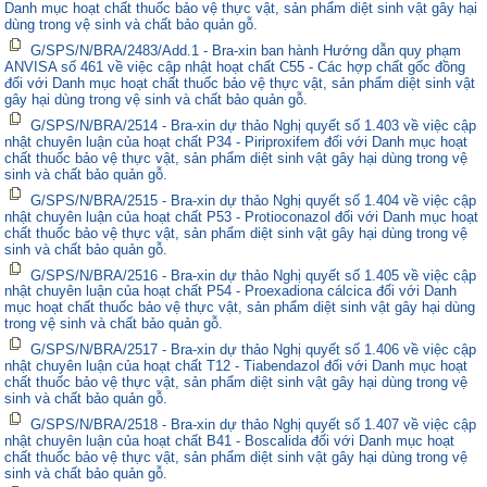
Danh mục hoạt chất thuốc bảo vệ thực vật, sản phẩm diệt sinh vật gây hại
dùng trong vệ sinh và chất bảo quản gỗ.
G/SPS/N/BRA/2483/Add.1 - Bra-xin ban hành Hướng dẫn quy phạm
ANVISA số 461 về việc cập nhật hoạt chất C55 - Các hợp chất gốc đồng
đối với Danh mục hoạt chất thuốc bảo vệ thực vật, sản phẩm diệt sinh vật
gây hại dùng trong vệ sinh và chất bảo quản gỗ.
G/SPS/N/BRA/2514 - Bra-xin dự thảo Nghị quyết số 1.403 về việc cập
nhật chuyên luận của hoạt chất P34 - Piriproxifem đối với Danh mục hoạt
chất thuốc bảo vệ thực vật, sản phẩm diệt sinh vật gây hại dùng trong vệ
sinh và chất bảo quản gỗ.
G/SPS/N/BRA/2515 - Bra-xin dự thảo Nghị quyết số 1.404 về việc cập
nhật chuyên luận của hoạt chất P53 - Protioconazol đối với Danh mục hoạt
chất thuốc bảo vệ thực vật, sản phẩm diệt sinh vật gây hại dùng trong vệ
sinh và chất bảo quản gỗ.
G/SPS/N/BRA/2516 - Bra-xin dự thảo Nghị quyết số 1.405 về việc cập
nhật chuyên luận của hoạt chất P54 - Proexadiona cálcica đối với Danh
mục hoạt chất thuốc bảo vệ thực vật, sản phẩm diệt sinh vật gây hại dùng
trong vệ sinh và chất bảo quản gỗ.
G/SPS/N/BRA/2517 - Bra-xin dự thảo Nghị quyết số 1.406 về việc cập
nhật chuyên luận của hoạt chất T12 - Tiabendazol đối với Danh mục hoạt
chất thuốc bảo vệ thực vật, sản phẩm diệt sinh vật gây hại dùng trong vệ
sinh và chất bảo quản gỗ.
G/SPS/N/BRA/2518 - Bra-xin dự thảo Nghị quyết số 1.407 về việc cập
nhật chuyên luận của hoạt chất B41 - Boscalida đối với Danh mục hoạt
chất thuốc bảo vệ thực vật, sản phẩm diệt sinh vật gây hại dùng trong vệ
sinh và chất bảo quản gỗ.