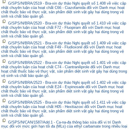
G/SPS/N/BRA/2519 - Bra-xin dự thảo Nghị quyết số 1.408 về việc cập
nhật chuyên luận của hoạt chất C66 - Ciazofamida đối với Danh mục hoạt
chất thuốc bảo vệ thực vật, sản phẩm diệt sinh vật gây hại dùng trong vệ
sinh và chất bảo quản gỗ.
G/SPS/N/BRA/2520 - Bra-xin dự thảo Nghị quyết số 1.410 về việc cập
nhật chuyên luận của hoạt chất F72 - Fluopiram đối với Danh mục hoạt
chất thuốc bảo vệ thực vật, sản phẩm diệt sinh vật gây hại dùng trong vệ
sinh và chất bảo quản gỗ.
G/SPS/N/BRA/2521 - Bra-xin dự thảo Nghị quyết số 1.409 về việc cập
nhật chuyên luận của hoạt chất F49 - Fludioxonil đối với Danh mục hoạt
chất thuốc bảo vệ thực vật, sản phẩm diệt sinh vật gây hại dùng trong vệ
sinh và chất bảo quản gỗ.
G/SPS/N/BRA/2522 - Bra-xin dự thảo Nghị quyết số 1.401 về việc cập
nhật chuyên luận của hoạt chất C74 - Ciantraniliprole đối với Danh mục
hoạt chất thuốc bảo vệ thực vật, sản phẩm diệt sinh vật gây hại dùng trong
vệ sinh và chất bảo quản gỗ.
G/SPS/N/BRA/2523 - Bra-xin dự thảo Nghị quyết số 1.402 về việc cập
nhật chuyên luận của hoạt chất E24 - Espinosade đối với Danh mục hoạt
chất thuốc bảo vệ thực vật, sản phẩm diệt sinh vật gây hại dùng trong vệ
sinh và chất bảo quản gỗ.
G/SPS/N/BRA/2525 - Bra-xin dự thảo Nghị quyết số 1.411 về việc cập
nhật chuyên luận của hoạt chất H05 - Hexitiazoxi đối với Danh mục hoạt
chất thuốc bảo vệ thực vật, sản phẩm diệt sinh vật gây hại dùng trong vệ
sinh và chất bảo quản gỗ.
G/SPS/N/CAN/1587/Add.1 - Ca-na-đa thông báo sửa đổi vị trí Danh
mục đối với mức giới hạn tối đa (MLs) của ethyl carbamate trong nhiều loại