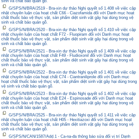
sinh và chất bảo quản gỗ.
G/SPS/N/BRA/2519 - Bra-xin dự thảo Nghị quyết số 1.408 về việc cập
nhật chuyên luận của hoạt chất C66 - Ciazofamida đối với Danh mục hoạt
chất thuốc bảo vệ thực vật, sản phẩm diệt sinh vật gây hại dùng trong vệ
sinh và chất bảo quản gỗ.
G/SPS/N/BRA/2520 - Bra-xin dự thảo Nghị quyết số 1.410 về việc cập
nhật chuyên luận của hoạt chất F72 - Fluopiram đối với Danh mục hoạt
chất thuốc bảo vệ thực vật, sản phẩm diệt sinh vật gây hại dùng trong vệ
sinh và chất bảo quản gỗ.
G/SPS/N/BRA/2521 - Bra-xin dự thảo Nghị quyết số 1.409 về việc cập
nhật chuyên luận của hoạt chất F49 - Fludioxonil đối với Danh mục hoạt
chất thuốc bảo vệ thực vật, sản phẩm diệt sinh vật gây hại dùng trong vệ
sinh và chất bảo quản gỗ.
G/SPS/N/BRA/2522 - Bra-xin dự thảo Nghị quyết số 1.401 về việc cập
nhật chuyên luận của hoạt chất C74 - Ciantraniliprole đối với Danh mục
hoạt chất thuốc bảo vệ thực vật, sản phẩm diệt sinh vật gây hại dùng trong
vệ sinh và chất bảo quản gỗ.
G/SPS/N/BRA/2523 - Bra-xin dự thảo Nghị quyết số 1.402 về việc cập
nhật chuyên luận của hoạt chất E24 - Espinosade đối với Danh mục hoạt
chất thuốc bảo vệ thực vật, sản phẩm diệt sinh vật gây hại dùng trong vệ
sinh và chất bảo quản gỗ.
G/SPS/N/BRA/2525 - Bra-xin dự thảo Nghị quyết số 1.411 về việc cập
nhật chuyên luận của hoạt chất H05 - Hexitiazoxi đối với Danh mục hoạt
chất thuốc bảo vệ thực vật, sản phẩm diệt sinh vật gây hại dùng trong vệ
sinh và chất bảo quản gỗ.
G/SPS/N/CAN/1587/Add.1 - Ca-na-đa thông báo sửa đổi vị trí Danh