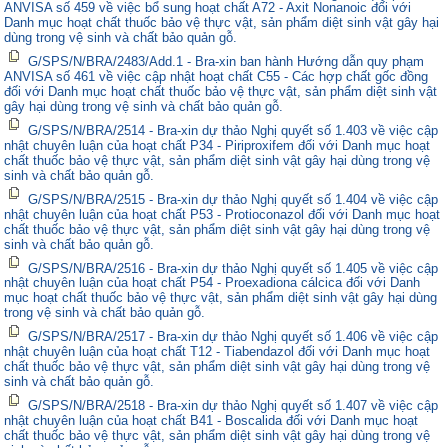
ANVISA số 459 về việc bổ sung hoạt chất A72 - Axit Nonanoic đối với
Danh mục hoạt chất thuốc bảo vệ thực vật, sản phẩm diệt sinh vật gây hại
dùng trong vệ sinh và chất bảo quản gỗ.
G/SPS/N/BRA/2483/Add.1 - Bra-xin ban hành Hướng dẫn quy phạm
ANVISA số 461 về việc cập nhật hoạt chất C55 - Các hợp chất gốc đồng
đối với Danh mục hoạt chất thuốc bảo vệ thực vật, sản phẩm diệt sinh vật
gây hại dùng trong vệ sinh và chất bảo quản gỗ.
G/SPS/N/BRA/2514 - Bra-xin dự thảo Nghị quyết số 1.403 về việc cập
nhật chuyên luận của hoạt chất P34 - Piriproxifem đối với Danh mục hoạt
chất thuốc bảo vệ thực vật, sản phẩm diệt sinh vật gây hại dùng trong vệ
sinh và chất bảo quản gỗ.
G/SPS/N/BRA/2515 - Bra-xin dự thảo Nghị quyết số 1.404 về việc cập
nhật chuyên luận của hoạt chất P53 - Protioconazol đối với Danh mục hoạt
chất thuốc bảo vệ thực vật, sản phẩm diệt sinh vật gây hại dùng trong vệ
sinh và chất bảo quản gỗ.
G/SPS/N/BRA/2516 - Bra-xin dự thảo Nghị quyết số 1.405 về việc cập
nhật chuyên luận của hoạt chất P54 - Proexadiona cálcica đối với Danh
mục hoạt chất thuốc bảo vệ thực vật, sản phẩm diệt sinh vật gây hại dùng
trong vệ sinh và chất bảo quản gỗ.
G/SPS/N/BRA/2517 - Bra-xin dự thảo Nghị quyết số 1.406 về việc cập
nhật chuyên luận của hoạt chất T12 - Tiabendazol đối với Danh mục hoạt
chất thuốc bảo vệ thực vật, sản phẩm diệt sinh vật gây hại dùng trong vệ
sinh và chất bảo quản gỗ.
G/SPS/N/BRA/2518 - Bra-xin dự thảo Nghị quyết số 1.407 về việc cập
nhật chuyên luận của hoạt chất B41 - Boscalida đối với Danh mục hoạt
chất thuốc bảo vệ thực vật, sản phẩm diệt sinh vật gây hại dùng trong vệ