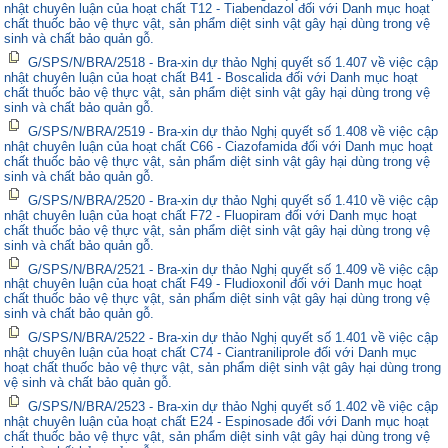
nhật chuyên luận của hoạt chất T12 - Tiabendazol đối với Danh mục hoạt
chất thuốc bảo vệ thực vật, sản phẩm diệt sinh vật gây hại dùng trong vệ
sinh và chất bảo quản gỗ.
G/SPS/N/BRA/2518 - Bra-xin dự thảo Nghị quyết số 1.407 về việc cập
nhật chuyên luận của hoạt chất B41 - Boscalida đối với Danh mục hoạt
chất thuốc bảo vệ thực vật, sản phẩm diệt sinh vật gây hại dùng trong vệ
sinh và chất bảo quản gỗ.
G/SPS/N/BRA/2519 - Bra-xin dự thảo Nghị quyết số 1.408 về việc cập
nhật chuyên luận của hoạt chất C66 - Ciazofamida đối với Danh mục hoạt
chất thuốc bảo vệ thực vật, sản phẩm diệt sinh vật gây hại dùng trong vệ
sinh và chất bảo quản gỗ.
G/SPS/N/BRA/2520 - Bra-xin dự thảo Nghị quyết số 1.410 về việc cập
nhật chuyên luận của hoạt chất F72 - Fluopiram đối với Danh mục hoạt
chất thuốc bảo vệ thực vật, sản phẩm diệt sinh vật gây hại dùng trong vệ
sinh và chất bảo quản gỗ.
G/SPS/N/BRA/2521 - Bra-xin dự thảo Nghị quyết số 1.409 về việc cập
nhật chuyên luận của hoạt chất F49 - Fludioxonil đối với Danh mục hoạt
chất thuốc bảo vệ thực vật, sản phẩm diệt sinh vật gây hại dùng trong vệ
sinh và chất bảo quản gỗ.
G/SPS/N/BRA/2522 - Bra-xin dự thảo Nghị quyết số 1.401 về việc cập
nhật chuyên luận của hoạt chất C74 - Ciantraniliprole đối với Danh mục
hoạt chất thuốc bảo vệ thực vật, sản phẩm diệt sinh vật gây hại dùng trong
vệ sinh và chất bảo quản gỗ.
G/SPS/N/BRA/2523 - Bra-xin dự thảo Nghị quyết số 1.402 về việc cập
nhật chuyên luận của hoạt chất E24 - Espinosade đối với Danh mục hoạt
chất thuốc bảo vệ thực vật, sản phẩm diệt sinh vật gây hại dùng trong vệ