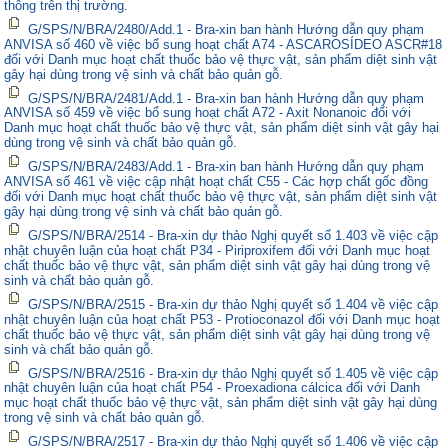
thông trên thị trường.
G/SPS/N/BRA/2480/Add.1 - Bra-xin ban hành Hướng dẫn quy phạm
ANVISA số 460 về việc bổ sung hoạt chất A74 - ASCAROSÍDEO ASCR#18
đối với Danh mục hoạt chất thuốc bảo vệ thực vật, sản phẩm diệt sinh vật
gây hại dùng trong vệ sinh và chất bảo quản gỗ.
G/SPS/N/BRA/2481/Add.1 - Bra-xin ban hành Hướng dẫn quy phạm
ANVISA số 459 về việc bổ sung hoạt chất A72 - Axit Nonanoic đối với
Danh mục hoạt chất thuốc bảo vệ thực vật, sản phẩm diệt sinh vật gây hại
dùng trong vệ sinh và chất bảo quản gỗ.
G/SPS/N/BRA/2483/Add.1 - Bra-xin ban hành Hướng dẫn quy phạm
ANVISA số 461 về việc cập nhật hoạt chất C55 - Các hợp chất gốc đồng
đối với Danh mục hoạt chất thuốc bảo vệ thực vật, sản phẩm diệt sinh vật
gây hại dùng trong vệ sinh và chất bảo quản gỗ.
G/SPS/N/BRA/2514 - Bra-xin dự thảo Nghị quyết số 1.403 về việc cập
nhật chuyên luận của hoạt chất P34 - Piriproxifem đối với Danh mục hoạt
chất thuốc bảo vệ thực vật, sản phẩm diệt sinh vật gây hại dùng trong vệ
sinh và chất bảo quản gỗ.
G/SPS/N/BRA/2515 - Bra-xin dự thảo Nghị quyết số 1.404 về việc cập
nhật chuyên luận của hoạt chất P53 - Protioconazol đối với Danh mục hoạt
chất thuốc bảo vệ thực vật, sản phẩm diệt sinh vật gây hại dùng trong vệ
sinh và chất bảo quản gỗ.
G/SPS/N/BRA/2516 - Bra-xin dự thảo Nghị quyết số 1.405 về việc cập
nhật chuyên luận của hoạt chất P54 - Proexadiona cálcica đối với Danh
mục hoạt chất thuốc bảo vệ thực vật, sản phẩm diệt sinh vật gây hại dùng
trong vệ sinh và chất bảo quản gỗ.
G/SPS/N/BRA/2517 - Bra-xin dự thảo Nghị quyết số 1.406 về việc cập