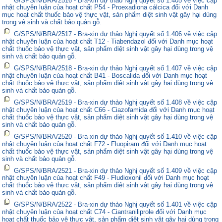
nhật chuyên luận của hoạt chất P54 - Proexadiona cálcica đối với Danh
mục hoạt chất thuốc bảo vệ thực vật, sản phẩm diệt sinh vật gây hại dùng
trong vệ sinh và chất bảo quản gỗ.
G/SPS/N/BRA/2517 - Bra-xin dự thảo Nghị quyết số 1.406 về việc cập
nhật chuyên luận của hoạt chất T12 - Tiabendazol đối với Danh mục hoạt
chất thuốc bảo vệ thực vật, sản phẩm diệt sinh vật gây hại dùng trong vệ
sinh và chất bảo quản gỗ.
G/SPS/N/BRA/2518 - Bra-xin dự thảo Nghị quyết số 1.407 về việc cập
nhật chuyên luận của hoạt chất B41 - Boscalida đối với Danh mục hoạt
chất thuốc bảo vệ thực vật, sản phẩm diệt sinh vật gây hại dùng trong vệ
sinh và chất bảo quản gỗ.
G/SPS/N/BRA/2519 - Bra-xin dự thảo Nghị quyết số 1.408 về việc cập
nhật chuyên luận của hoạt chất C66 - Ciazofamida đối với Danh mục hoạt
chất thuốc bảo vệ thực vật, sản phẩm diệt sinh vật gây hại dùng trong vệ
sinh và chất bảo quản gỗ.
G/SPS/N/BRA/2520 - Bra-xin dự thảo Nghị quyết số 1.410 về việc cập
nhật chuyên luận của hoạt chất F72 - Fluopiram đối với Danh mục hoạt
chất thuốc bảo vệ thực vật, sản phẩm diệt sinh vật gây hại dùng trong vệ
sinh và chất bảo quản gỗ.
G/SPS/N/BRA/2521 - Bra-xin dự thảo Nghị quyết số 1.409 về việc cập
nhật chuyên luận của hoạt chất F49 - Fludioxonil đối với Danh mục hoạt
chất thuốc bảo vệ thực vật, sản phẩm diệt sinh vật gây hại dùng trong vệ
sinh và chất bảo quản gỗ.
G/SPS/N/BRA/2522 - Bra-xin dự thảo Nghị quyết số 1.401 về việc cập
nhật chuyên luận của hoạt chất C74 - Ciantraniliprole đối với Danh mục
hoạt chất thuốc bảo vệ thực vật, sản phẩm diệt sinh vật gây hại dùng trong