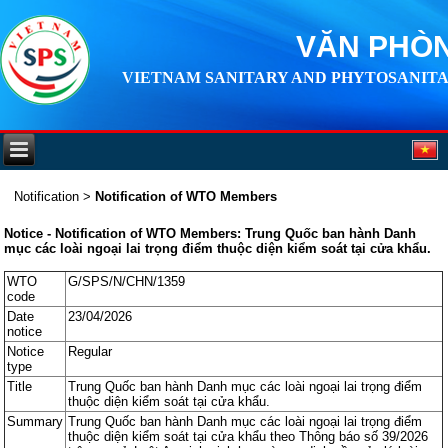
VĂN PHÒN
VIETNAM SANITARY AND PHYTOSANITA
Notification
>
Notification of WTO Members
Notice - Notification of WTO Members: Trung Quốc ban hành Danh
mục các loài ngoại lai trọng điểm thuộc diện kiểm soát tại cửa khẩu.
WTO
G/SPS/N/CHN/1359
code
Date
23/04/2026
notice
Notice
Regular
type
Title
Trung Quốc ban hành Danh mục các loài ngoại lai trọng điểm
thuộc diện kiểm soát tại cửa khẩu.
Summary
Trung Quốc ban hành Danh mục các loài ngoại lai trọng điểm
thuộc diện kiểm soát tại cửa khẩu theo Thông báo số 39/2026