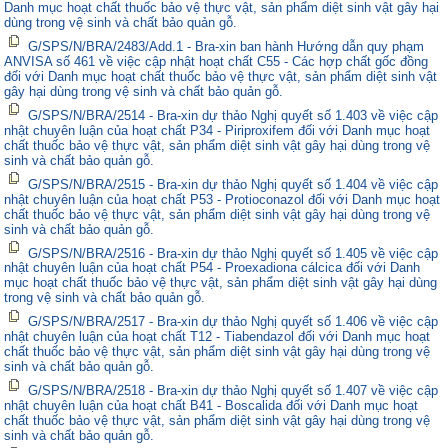
Danh mục hoạt chất thuốc bảo vệ thực vật, sản phẩm diệt sinh vật gây hại
dùng trong vệ sinh và chất bảo quản gỗ.
G/SPS/N/BRA/2483/Add.1 - Bra-xin ban hành Hướng dẫn quy phạm
ANVISA số 461 về việc cập nhật hoạt chất C55 - Các hợp chất gốc đồng
đối với Danh mục hoạt chất thuốc bảo vệ thực vật, sản phẩm diệt sinh vật
gây hại dùng trong vệ sinh và chất bảo quản gỗ.
G/SPS/N/BRA/2514 - Bra-xin dự thảo Nghị quyết số 1.403 về việc cập
nhật chuyên luận của hoạt chất P34 - Piriproxifem đối với Danh mục hoạt
chất thuốc bảo vệ thực vật, sản phẩm diệt sinh vật gây hại dùng trong vệ
sinh và chất bảo quản gỗ.
G/SPS/N/BRA/2515 - Bra-xin dự thảo Nghị quyết số 1.404 về việc cập
nhật chuyên luận của hoạt chất P53 - Protioconazol đối với Danh mục hoạt
chất thuốc bảo vệ thực vật, sản phẩm diệt sinh vật gây hại dùng trong vệ
sinh và chất bảo quản gỗ.
G/SPS/N/BRA/2516 - Bra-xin dự thảo Nghị quyết số 1.405 về việc cập
nhật chuyên luận của hoạt chất P54 - Proexadiona cálcica đối với Danh
mục hoạt chất thuốc bảo vệ thực vật, sản phẩm diệt sinh vật gây hại dùng
trong vệ sinh và chất bảo quản gỗ.
G/SPS/N/BRA/2517 - Bra-xin dự thảo Nghị quyết số 1.406 về việc cập
nhật chuyên luận của hoạt chất T12 - Tiabendazol đối với Danh mục hoạt
chất thuốc bảo vệ thực vật, sản phẩm diệt sinh vật gây hại dùng trong vệ
sinh và chất bảo quản gỗ.
G/SPS/N/BRA/2518 - Bra-xin dự thảo Nghị quyết số 1.407 về việc cập
nhật chuyên luận của hoạt chất B41 - Boscalida đối với Danh mục hoạt
chất thuốc bảo vệ thực vật, sản phẩm diệt sinh vật gây hại dùng trong vệ
sinh và chất bảo quản gỗ.