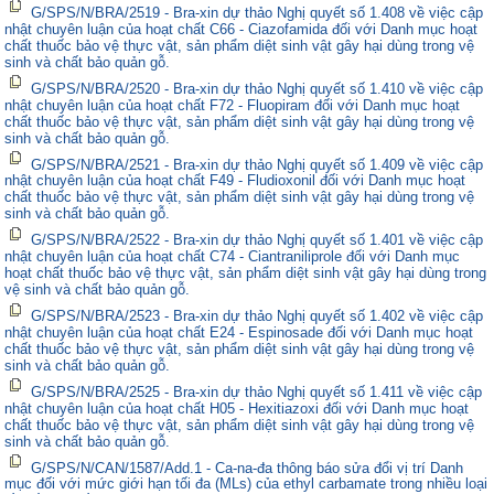
G/SPS/N/BRA/2519 - Bra-xin dự thảo Nghị quyết số 1.408 về việc cập
nhật chuyên luận của hoạt chất C66 - Ciazofamida đối với Danh mục hoạt
chất thuốc bảo vệ thực vật, sản phẩm diệt sinh vật gây hại dùng trong vệ
sinh và chất bảo quản gỗ.
G/SPS/N/BRA/2520 - Bra-xin dự thảo Nghị quyết số 1.410 về việc cập
nhật chuyên luận của hoạt chất F72 - Fluopiram đối với Danh mục hoạt
chất thuốc bảo vệ thực vật, sản phẩm diệt sinh vật gây hại dùng trong vệ
sinh và chất bảo quản gỗ.
G/SPS/N/BRA/2521 - Bra-xin dự thảo Nghị quyết số 1.409 về việc cập
nhật chuyên luận của hoạt chất F49 - Fludioxonil đối với Danh mục hoạt
chất thuốc bảo vệ thực vật, sản phẩm diệt sinh vật gây hại dùng trong vệ
sinh và chất bảo quản gỗ.
G/SPS/N/BRA/2522 - Bra-xin dự thảo Nghị quyết số 1.401 về việc cập
nhật chuyên luận của hoạt chất C74 - Ciantraniliprole đối với Danh mục
hoạt chất thuốc bảo vệ thực vật, sản phẩm diệt sinh vật gây hại dùng trong
vệ sinh và chất bảo quản gỗ.
G/SPS/N/BRA/2523 - Bra-xin dự thảo Nghị quyết số 1.402 về việc cập
nhật chuyên luận của hoạt chất E24 - Espinosade đối với Danh mục hoạt
chất thuốc bảo vệ thực vật, sản phẩm diệt sinh vật gây hại dùng trong vệ
sinh và chất bảo quản gỗ.
G/SPS/N/BRA/2525 - Bra-xin dự thảo Nghị quyết số 1.411 về việc cập
nhật chuyên luận của hoạt chất H05 - Hexitiazoxi đối với Danh mục hoạt
chất thuốc bảo vệ thực vật, sản phẩm diệt sinh vật gây hại dùng trong vệ
sinh và chất bảo quản gỗ.
G/SPS/N/CAN/1587/Add.1 - Ca-na-đa thông báo sửa đổi vị trí Danh
mục đối với mức giới hạn tối đa (MLs) của ethyl carbamate trong nhiều loại