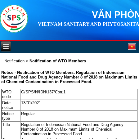
VĂN PHÒN
VIETNAM SANITARY AND PHYTOSANITA
Notification
>
Notification of WTO Members
Notice - Notification of WTO Members: Regulation of Indonesian
National Food and Drug Agency Number 8 of 2018 on Maximum Limits
of Chemical Contamination in Processed Food.
WTO
G/SPS/N/IDN/137/Corr.1
code
Date
13/01/2021
notice
Notice
Regular
type
Title
Regulation of Indonesian National Food and Drug Agency
Number 8 of 2018 on Maximum Limits of Chemical
Contamination in Processed Food.