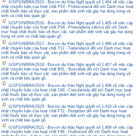
G/SPS/N/BRA/2515 - Bra-xin dự thảo Nghị quyết số 1.404 về việc cập
nhật chuyên luận của hoạt chất P53 - Protioconazol đối với Danh mục hoạt
chất thuốc bảo vệ thực vật, sản phẩm diệt sinh vật gây hại dùng trong vệ
sinh và chất bảo quản gỗ.
G/SPS/N/BRA/2516 - Bra-xin dự thảo Nghị quyết số 1.405 về việc cập
nhật chuyên luận của hoạt chất P54 - Proexadiona cálcica đối với Danh
mục hoạt chất thuốc bảo vệ thực vật, sản phẩm diệt sinh vật gây hại dùng
trong vệ sinh và chất bảo quản gỗ.
G/SPS/N/BRA/2517 - Bra-xin dự thảo Nghị quyết số 1.406 về việc cập
nhật chuyên luận của hoạt chất T12 - Tiabendazol đối với Danh mục hoạt
chất thuốc bảo vệ thực vật, sản phẩm diệt sinh vật gây hại dùng trong vệ
sinh và chất bảo quản gỗ.
G/SPS/N/BRA/2518 - Bra-xin dự thảo Nghị quyết số 1.407 về việc cập
nhật chuyên luận của hoạt chất B41 - Boscalida đối với Danh mục hoạt
chất thuốc bảo vệ thực vật, sản phẩm diệt sinh vật gây hại dùng trong vệ
sinh và chất bảo quản gỗ.
G/SPS/N/BRA/2519 - Bra-xin dự thảo Nghị quyết số 1.408 về việc cập
nhật chuyên luận của hoạt chất C66 - Ciazofamida đối với Danh mục hoạt
chất thuốc bảo vệ thực vật, sản phẩm diệt sinh vật gây hại dùng trong vệ
sinh và chất bảo quản gỗ.
G/SPS/N/BRA/2520 - Bra-xin dự thảo Nghị quyết số 1.410 về việc cập
nhật chuyên luận của hoạt chất F72 - Fluopiram đối với Danh mục hoạt
chất thuốc bảo vệ thực vật, sản phẩm diệt sinh vật gây hại dùng trong vệ
sinh và chất bảo quản gỗ.
G/SPS/N/BRA/2521 - Bra-xin dự thảo Nghị quyết số 1.409 về việc cập
nhật chuyên luận của hoạt chất F49 - Fludioxonil đối với Danh mục hoạt