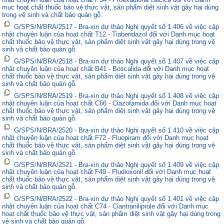
mục hoạt chất thuốc bảo vệ thực vật, sản phẩm diệt sinh vật gây hại dùng
trong vệ sinh và chất bảo quản gỗ.
G/SPS/N/BRA/2517 - Bra-xin dự thảo Nghị quyết số 1.406 về việc cập
nhật chuyên luận của hoạt chất T12 - Tiabendazol đối với Danh mục hoạt
chất thuốc bảo vệ thực vật, sản phẩm diệt sinh vật gây hại dùng trong vệ
sinh và chất bảo quản gỗ.
G/SPS/N/BRA/2518 - Bra-xin dự thảo Nghị quyết số 1.407 về việc cập
nhật chuyên luận của hoạt chất B41 - Boscalida đối với Danh mục hoạt
chất thuốc bảo vệ thực vật, sản phẩm diệt sinh vật gây hại dùng trong vệ
sinh và chất bảo quản gỗ.
G/SPS/N/BRA/2519 - Bra-xin dự thảo Nghị quyết số 1.408 về việc cập
nhật chuyên luận của hoạt chất C66 - Ciazofamida đối với Danh mục hoạt
chất thuốc bảo vệ thực vật, sản phẩm diệt sinh vật gây hại dùng trong vệ
sinh và chất bảo quản gỗ.
G/SPS/N/BRA/2520 - Bra-xin dự thảo Nghị quyết số 1.410 về việc cập
nhật chuyên luận của hoạt chất F72 - Fluopiram đối với Danh mục hoạt
chất thuốc bảo vệ thực vật, sản phẩm diệt sinh vật gây hại dùng trong vệ
sinh và chất bảo quản gỗ.
G/SPS/N/BRA/2521 - Bra-xin dự thảo Nghị quyết số 1.409 về việc cập
nhật chuyên luận của hoạt chất F49 - Fludioxonil đối với Danh mục hoạt
chất thuốc bảo vệ thực vật, sản phẩm diệt sinh vật gây hại dùng trong vệ
sinh và chất bảo quản gỗ.
G/SPS/N/BRA/2522 - Bra-xin dự thảo Nghị quyết số 1.401 về việc cập
nhật chuyên luận của hoạt chất C74 - Ciantraniliprole đối với Danh mục
hoạt chất thuốc bảo vệ thực vật, sản phẩm diệt sinh vật gây hại dùng trong
vệ sinh và chất bảo quản gỗ.