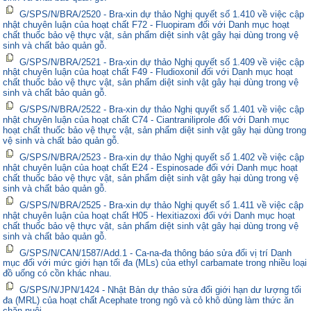
G/SPS/N/BRA/2520 - Bra-xin dự thảo Nghị quyết số 1.410 về việc cập
nhật chuyên luận của hoạt chất F72 - Fluopiram đối với Danh mục hoạt
chất thuốc bảo vệ thực vật, sản phẩm diệt sinh vật gây hại dùng trong vệ
sinh và chất bảo quản gỗ.
G/SPS/N/BRA/2521 - Bra-xin dự thảo Nghị quyết số 1.409 về việc cập
nhật chuyên luận của hoạt chất F49 - Fludioxonil đối với Danh mục hoạt
chất thuốc bảo vệ thực vật, sản phẩm diệt sinh vật gây hại dùng trong vệ
sinh và chất bảo quản gỗ.
G/SPS/N/BRA/2522 - Bra-xin dự thảo Nghị quyết số 1.401 về việc cập
nhật chuyên luận của hoạt chất C74 - Ciantraniliprole đối với Danh mục
hoạt chất thuốc bảo vệ thực vật, sản phẩm diệt sinh vật gây hại dùng trong
vệ sinh và chất bảo quản gỗ.
G/SPS/N/BRA/2523 - Bra-xin dự thảo Nghị quyết số 1.402 về việc cập
nhật chuyên luận của hoạt chất E24 - Espinosade đối với Danh mục hoạt
chất thuốc bảo vệ thực vật, sản phẩm diệt sinh vật gây hại dùng trong vệ
sinh và chất bảo quản gỗ.
G/SPS/N/BRA/2525 - Bra-xin dự thảo Nghị quyết số 1.411 về việc cập
nhật chuyên luận của hoạt chất H05 - Hexitiazoxi đối với Danh mục hoạt
chất thuốc bảo vệ thực vật, sản phẩm diệt sinh vật gây hại dùng trong vệ
sinh và chất bảo quản gỗ.
G/SPS/N/CAN/1587/Add.1 - Ca-na-đa thông báo sửa đổi vị trí Danh
mục đối với mức giới hạn tối đa (MLs) của ethyl carbamate trong nhiều loại
đồ uống có cồn khác nhau.
G/SPS/N/JPN/1424 - Nhật Bản dự thảo sửa đổi giới hạn dư lượng tối
đa (MRL) của hoạt chất Acephate trong ngô và cỏ khô dùng làm thức ăn
chăn nuôi.