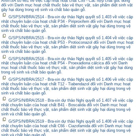
ANVISA số 461 về việc cập nhật hoạt chất C55 - Các hợp chất gốc đồng
đối với Danh mục hoạt chất thuốc bảo vệ thực vật, sản phẩm diệt sinh vật
gây hại dùng trong vệ sinh và chất bảo quản gỗ.
G/SPS/N/BRA/2514 - Bra-xin dự thảo Nghị quyết số 1.403 về việc cập
nhật chuyên luận của hoạt chất P34 - Piriproxifem đối với Danh mục hoạt
chất thuốc bảo vệ thực vật, sản phẩm diệt sinh vật gây hại dùng trong vệ
sinh và chất bảo quản gỗ.
G/SPS/N/BRA/2515 - Bra-xin dự thảo Nghị quyết số 1.404 về việc cập
nhật chuyên luận của hoạt chất P53 - Protioconazol đối với Danh mục hoạt
chất thuốc bảo vệ thực vật, sản phẩm diệt sinh vật gây hại dùng trong vệ
sinh và chất bảo quản gỗ.
G/SPS/N/BRA/2516 - Bra-xin dự thảo Nghị quyết số 1.405 về việc cập
nhật chuyên luận của hoạt chất P54 - Proexadiona cálcica đối với Danh
mục hoạt chất thuốc bảo vệ thực vật, sản phẩm diệt sinh vật gây hại dùng
trong vệ sinh và chất bảo quản gỗ.
G/SPS/N/BRA/2517 - Bra-xin dự thảo Nghị quyết số 1.406 về việc cập
nhật chuyên luận của hoạt chất T12 - Tiabendazol đối với Danh mục hoạt
chất thuốc bảo vệ thực vật, sản phẩm diệt sinh vật gây hại dùng trong vệ
sinh và chất bảo quản gỗ.
G/SPS/N/BRA/2518 - Bra-xin dự thảo Nghị quyết số 1.407 về việc cập
nhật chuyên luận của hoạt chất B41 - Boscalida đối với Danh mục hoạt
chất thuốc bảo vệ thực vật, sản phẩm diệt sinh vật gây hại dùng trong vệ
sinh và chất bảo quản gỗ.
G/SPS/N/BRA/2519 - Bra-xin dự thảo Nghị quyết số 1.408 về việc cập
nhật chuyên luận của hoạt chất C66 - Ciazofamida đối với Danh mục hoạt
chất thuốc bảo vệ thực vật, sản phẩm diệt sinh vật gây hại dùng trong vệ
sinh và chất bảo quản gỗ.