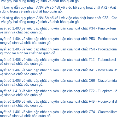
 vật gây hại dùng trong vệ sinh và chất bảo quản gỗ.
 Hướng dẫn quy phạm ANVISA số 459 về việc bổ sung hoạt chất A72 - Axit 
i dùng trong vệ sinh và chất bảo quản gỗ.
 Hướng dẫn quy phạm ANVISA số 461 về việc cập nhật hoạt chất C55 - Các
 vật gây hại dùng trong vệ sinh và chất bảo quản gỗ.
yết số 1.403 về việc cập nhật chuyên luận của hoạt chất P34 - Piriproxifem
 vệ sinh và chất bảo quản gỗ.
yết số 1.404 về việc cập nhật chuyên luận của hoạt chất P53 - Protioconazo
trong vệ sinh và chất bảo quản gỗ.
yết số 1.405 về việc cập nhật chuyên luận của hoạt chất P54 - Proexadiona
ng trong vệ sinh và chất bảo quản gỗ.
yết số 1.406 về việc cập nhật chuyên luận của hoạt chất T12 - Tiabendazol
 vệ sinh và chất bảo quản gỗ.
yết số 1.407 về việc cập nhật chuyên luận của hoạt chất B41 - Boscalida đ
 vệ sinh và chất bảo quản gỗ.
yết số 1.408 về việc cập nhật chuyên luận của hoạt chất C66 - Ciazofamida
 vệ sinh và chất bảo quản gỗ.
yết số 1.410 về việc cập nhật chuyên luận của hoạt chất F72 - Fluopiram đ
 vệ sinh và chất bảo quản gỗ.
yết số 1.409 về việc cập nhật chuyên luận của hoạt chất F49 - Fludioxonil 
 vệ sinh và chất bảo quản gỗ.
ết số 1.401 về việc cập nhật chuyên luận của hoạt chất C74 - Ciantranilipr
trong vệ sinh và chất bảo quản gỗ.