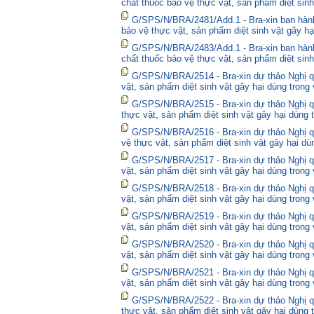
chất thuốc bảo vệ thực vật, sản phẩm diệt sinh
G/SPS/N/BRA/2481/Add.1 - Bra-xin ban hành
bảo vệ thực vật, sản phẩm diệt sinh vật gây hạ
G/SPS/N/BRA/2483/Add.1 - Bra-xin ban hành
chất thuốc bảo vệ thực vật, sản phẩm diệt sinh
G/SPS/N/BRA/2514 - Bra-xin dự thảo Nghị qu
vật, sản phẩm diệt sinh vật gây hại dùng trong
G/SPS/N/BRA/2515 - Bra-xin dự thảo Nghị qu
thực vật, sản phẩm diệt sinh vật gây hại dùng 
G/SPS/N/BRA/2516 - Bra-xin dự thảo Nghị qu
vệ thực vật, sản phẩm diệt sinh vật gây hại dù
G/SPS/N/BRA/2517 - Bra-xin dự thảo Nghị qu
vật, sản phẩm diệt sinh vật gây hại dùng trong
G/SPS/N/BRA/2518 - Bra-xin dự thảo Nghị qu
vật, sản phẩm diệt sinh vật gây hại dùng trong
G/SPS/N/BRA/2519 - Bra-xin dự thảo Nghị qu
vật, sản phẩm diệt sinh vật gây hại dùng trong
G/SPS/N/BRA/2520 - Bra-xin dự thảo Nghị qu
vật, sản phẩm diệt sinh vật gây hại dùng trong
G/SPS/N/BRA/2521 - Bra-xin dự thảo Nghị qu
vật, sản phẩm diệt sinh vật gây hại dùng trong
G/SPS/N/BRA/2522 - Bra-xin dự thảo Nghị quy
thực vật, sản phẩm diệt sinh vật gây hại dùng 