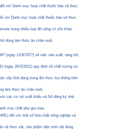
đối với Danh mục hoạt chất thuốc bảo vệ thực
đối với Danh mục hoạt chất thuốc bảo vệ thực
amate trong nhiều loại đồ uống có cồn khác
hô dùng làm thức ăn chăn nuôi.
 (ngày 12/8/1977) về việc sản xuất, tàng trữ,
2 (ngày 26/3/2021) quy định về chất lượng và
mộc sấy khô dùng trong ẩm thực lưu thông trên
ng làm thức ăn chăn nuôi.
 với các cơ sở xuất khẩu và Sổ đăng ký nhà
anh mục chất phụ gia màu.
MRL) đối với một số hóa chất nông nghiệp và
o vệ thực vật, sản phẩm diệt sinh vật dùng