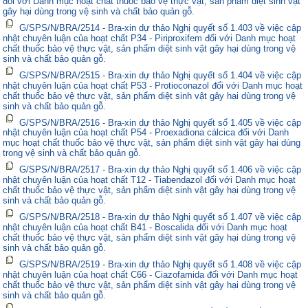
đối với Danh mục hoạt chất thuốc bảo vệ thực vật, sản phẩm diệt sinh vật
gây hại dùng trong vệ sinh và chất bảo quản gỗ.
G/SPS/N/BRA/2514 - Bra-xin dự thảo Nghị quyết số 1.403 về việc cập
nhật chuyên luận của hoạt chất P34 - Piriproxifem đối với Danh mục hoạt
chất thuốc bảo vệ thực vật, sản phẩm diệt sinh vật gây hại dùng trong vệ
sinh và chất bảo quản gỗ.
G/SPS/N/BRA/2515 - Bra-xin dự thảo Nghị quyết số 1.404 về việc cập
nhật chuyên luận của hoạt chất P53 - Protioconazol đối với Danh mục hoạt
chất thuốc bảo vệ thực vật, sản phẩm diệt sinh vật gây hại dùng trong vệ
sinh và chất bảo quản gỗ.
G/SPS/N/BRA/2516 - Bra-xin dự thảo Nghị quyết số 1.405 về việc cập
nhật chuyên luận của hoạt chất P54 - Proexadiona cálcica đối với Danh
mục hoạt chất thuốc bảo vệ thực vật, sản phẩm diệt sinh vật gây hại dùng
trong vệ sinh và chất bảo quản gỗ.
G/SPS/N/BRA/2517 - Bra-xin dự thảo Nghị quyết số 1.406 về việc cập
nhật chuyên luận của hoạt chất T12 - Tiabendazol đối với Danh mục hoạt
chất thuốc bảo vệ thực vật, sản phẩm diệt sinh vật gây hại dùng trong vệ
sinh và chất bảo quản gỗ.
G/SPS/N/BRA/2518 - Bra-xin dự thảo Nghị quyết số 1.407 về việc cập
nhật chuyên luận của hoạt chất B41 - Boscalida đối với Danh mục hoạt
chất thuốc bảo vệ thực vật, sản phẩm diệt sinh vật gây hại dùng trong vệ
sinh và chất bảo quản gỗ.
G/SPS/N/BRA/2519 - Bra-xin dự thảo Nghị quyết số 1.408 về việc cập
nhật chuyên luận của hoạt chất C66 - Ciazofamida đối với Danh mục hoạt
chất thuốc bảo vệ thực vật, sản phẩm diệt sinh vật gây hại dùng trong vệ
sinh và chất bảo quản gỗ.