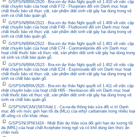
G/SPS/N/BRA/2520 - Bra-xin dự thảo Nghị quyết số 1.410 về việc cập
nhật chuyên luận của hoạt chất F72 - Fluopiram đối với Danh mục hoạt
chất thuốc bảo vệ thực vật, sản phẩm diệt sinh vật gây hại dùng trong vệ
sinh và chất bảo quản gỗ.
G/SPS/N/BRA/2521 - Bra-xin dự thảo Nghị quyết số 1.409 về việc cập
nhật chuyên luận của hoạt chất F49 - Fludioxonil đối với Danh mục hoạt
chất thuốc bảo vệ thực vật, sản phẩm diệt sinh vật gây hại dùng trong vệ
sinh và chất bảo quản gỗ.
G/SPS/N/BRA/2522 - Bra-xin dự thảo Nghị quyết số 1.401 về việc cập
nhật chuyên luận của hoạt chất C74 - Ciantraniliprole đối với Danh mục
hoạt chất thuốc bảo vệ thực vật, sản phẩm diệt sinh vật gây hại dùng trong
vệ sinh và chất bảo quản gỗ.
G/SPS/N/BRA/2523 - Bra-xin dự thảo Nghị quyết số 1.402 về việc cập
nhật chuyên luận của hoạt chất E24 - Espinosade đối với Danh mục hoạt
chất thuốc bảo vệ thực vật, sản phẩm diệt sinh vật gây hại dùng trong vệ
sinh và chất bảo quản gỗ.
G/SPS/N/BRA/2525 - Bra-xin dự thảo Nghị quyết số 1.411 về việc cập
nhật chuyên luận của hoạt chất H05 - Hexitiazoxi đối với Danh mục hoạt
chất thuốc bảo vệ thực vật, sản phẩm diệt sinh vật gây hại dùng trong vệ
sinh và chất bảo quản gỗ.
G/SPS/N/CAN/1587/Add.1 - Ca-na-đa thông báo sửa đổi vị trí Danh
mục đối với mức giới hạn tối đa (MLs) của ethyl carbamate trong nhiều loại
đồ uống có cồn khác nhau.
G/SPS/N/JPN/1424 - Nhật Bản dự thảo sửa đổi giới hạn dư lượng tối
đa (MRL) của hoạt chất Acephate trong ngô và cỏ khô dùng làm thức ăn
chăn nuôi.