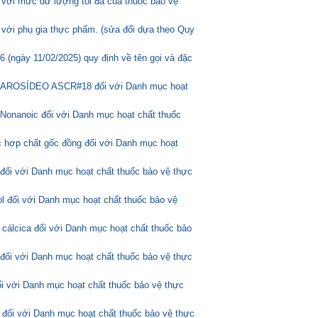
 với mức dư lượng tối đa của thuốc bảo vệ
 với phụ gia thực phẩm. (sửa đổi dựa theo Quy
(ngày 11/02/2025) quy định về tên gọi và đặc
ASCAROSÍDEO ASCR#18 đối với Danh mục hoạt
Nonanoic đối với Danh mục hoạt chất thuốc
 hợp chất gốc đồng đối với Danh mục hoạt
 đối với Danh mục hoạt chất thuốc bảo vệ thực
l đối với Danh mục hoạt chất thuốc bảo vệ
 cálcica đối với Danh mục hoạt chất thuốc bảo
 đối với Danh mục hoạt chất thuốc bảo vệ thực
ối với Danh mục hoạt chất thuốc bảo vệ thực
 đối với Danh mục hoạt chất thuốc bảo vệ thực