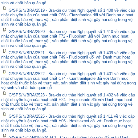
sinh và chất bảo quản gỗ.
G/SPS/N/BRA/2519 - Bra-xin dự thảo Nghị quyết số 1.408 về việc cập
nhật chuyên luận của hoạt chất C66 - Ciazofamida đối với Danh mục hoạt
chất thuốc bảo vệ thực vật, sản phẩm diệt sinh vật gây hại dùng trong vệ
sinh và chất bảo quản gỗ.
G/SPS/N/BRA/2520 - Bra-xin dự thảo Nghị quyết số 1.410 về việc cập
nhật chuyên luận của hoạt chất F72 - Fluopiram đối với Danh mục hoạt
chất thuốc bảo vệ thực vật, sản phẩm diệt sinh vật gây hại dùng trong vệ
sinh và chất bảo quản gỗ.
G/SPS/N/BRA/2521 - Bra-xin dự thảo Nghị quyết số 1.409 về việc cập
nhật chuyên luận của hoạt chất F49 - Fludioxonil đối với Danh mục hoạt
chất thuốc bảo vệ thực vật, sản phẩm diệt sinh vật gây hại dùng trong vệ
sinh và chất bảo quản gỗ.
G/SPS/N/BRA/2522 - Bra-xin dự thảo Nghị quyết số 1.401 về việc cập
nhật chuyên luận của hoạt chất C74 - Ciantraniliprole đối với Danh mục
hoạt chất thuốc bảo vệ thực vật, sản phẩm diệt sinh vật gây hại dùng trong
vệ sinh và chất bảo quản gỗ.
G/SPS/N/BRA/2523 - Bra-xin dự thảo Nghị quyết số 1.402 về việc cập
nhật chuyên luận của hoạt chất E24 - Espinosade đối với Danh mục hoạt
chất thuốc bảo vệ thực vật, sản phẩm diệt sinh vật gây hại dùng trong vệ
sinh và chất bảo quản gỗ.
G/SPS/N/BRA/2525 - Bra-xin dự thảo Nghị quyết số 1.411 về việc cập
nhật chuyên luận của hoạt chất H05 - Hexitiazoxi đối với Danh mục hoạt
chất thuốc bảo vệ thực vật, sản phẩm diệt sinh vật gây hại dùng trong vệ
sinh và chất bảo quản gỗ.
G/SPS/N/CAN/1587/Add.1 - Ca-na-đa thông báo sửa đổi vị trí Danh