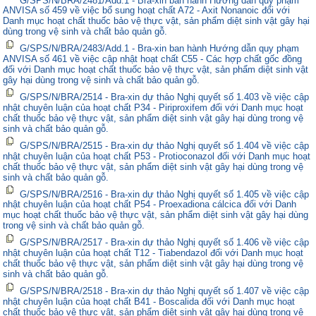
ANVISA số 459 về việc bổ sung hoạt chất A72 - Axit Nonanoic đối với
Danh mục hoạt chất thuốc bảo vệ thực vật, sản phẩm diệt sinh vật gây hại
dùng trong vệ sinh và chất bảo quản gỗ.
G/SPS/N/BRA/2483/Add.1 - Bra-xin ban hành Hướng dẫn quy phạm
ANVISA số 461 về việc cập nhật hoạt chất C55 - Các hợp chất gốc đồng
đối với Danh mục hoạt chất thuốc bảo vệ thực vật, sản phẩm diệt sinh vật
gây hại dùng trong vệ sinh và chất bảo quản gỗ.
G/SPS/N/BRA/2514 - Bra-xin dự thảo Nghị quyết số 1.403 về việc cập
nhật chuyên luận của hoạt chất P34 - Piriproxifem đối với Danh mục hoạt
chất thuốc bảo vệ thực vật, sản phẩm diệt sinh vật gây hại dùng trong vệ
sinh và chất bảo quản gỗ.
G/SPS/N/BRA/2515 - Bra-xin dự thảo Nghị quyết số 1.404 về việc cập
nhật chuyên luận của hoạt chất P53 - Protioconazol đối với Danh mục hoạt
chất thuốc bảo vệ thực vật, sản phẩm diệt sinh vật gây hại dùng trong vệ
sinh và chất bảo quản gỗ.
G/SPS/N/BRA/2516 - Bra-xin dự thảo Nghị quyết số 1.405 về việc cập
nhật chuyên luận của hoạt chất P54 - Proexadiona cálcica đối với Danh
mục hoạt chất thuốc bảo vệ thực vật, sản phẩm diệt sinh vật gây hại dùng
trong vệ sinh và chất bảo quản gỗ.
G/SPS/N/BRA/2517 - Bra-xin dự thảo Nghị quyết số 1.406 về việc cập
nhật chuyên luận của hoạt chất T12 - Tiabendazol đối với Danh mục hoạt
chất thuốc bảo vệ thực vật, sản phẩm diệt sinh vật gây hại dùng trong vệ
sinh và chất bảo quản gỗ.
G/SPS/N/BRA/2518 - Bra-xin dự thảo Nghị quyết số 1.407 về việc cập
nhật chuyên luận của hoạt chất B41 - Boscalida đối với Danh mục hoạt
chất thuốc bảo vệ thực vật, sản phẩm diệt sinh vật gây hại dùng trong vệ